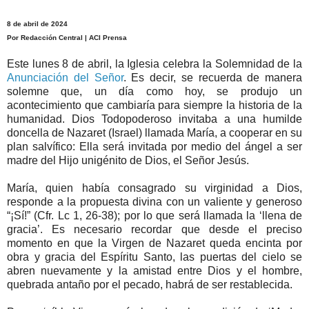
8 de abril de 2024
Por Redacción Central | ACI Prensa
Este lunes 8 de abril, la Iglesia celebra la Solemnidad de la
Anunciación del Señor
. Es decir, se recuerda de manera
solemne que, un día como hoy, se produjo un
acontecimiento que cambiaría para siempre la historia de la
humanidad. Dios Todopoderoso invitaba a una humilde
doncella de Nazaret (Israel) llamada María, a cooperar en su
plan salvífico: Ella será invitada por medio del ángel a ser
madre del Hijo unigénito de Dios, el Señor Jesús.
María, quien había consagrado su virginidad a Dios,
responde a la propuesta divina con un valiente y generoso
“¡Sí!” (Cfr. Lc 1, 26-38); por lo que será llamada la ‘llena de
gracia’. Es necesario recordar que desde el preciso
momento en que la Virgen de Nazaret queda encinta por
obra y gracia del Espíritu Santo, las puertas del cielo se
abren nuevamente y la amistad entre Dios y el hombre,
quebrada antaño por el pecado, habrá de ser restablecida.