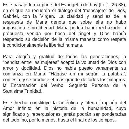
Este pasaje forma parte del Evangelio de hoy (Lc 1, 26-38),
en el que se recuerda el diálogo del ‘mensajero’ de Dios,
Gabriel, con la Virgen. La claridad y sencillez de la
respuesta de María denota que sobre ella no hubo
imposición, sino libertad. María podría haber rechazado la
propuesta venida por boca del ángel y Dios habría
respetado su decisión de la misma manera como respeta
incondicionalmente la libertad humana.
Para alegría y gratitud de todas las generaciones, la
“bendita entre las mujeres” aceptó la voluntad de Dios con
amor y docilidad. Dios no había puesto vanamente su
confianza en María: “Hágase en mí según tu palabra”,
contesta, y se produce el más grande de todos los milagros:
la Encarnación del Verbo, Segunda Persona de la
Santísima Trinidad.
Este hecho constituye la auténtica y plena irrupción del
Amor infinito en la historia de la humanidad, cuyo
significado y repercusiones jamás podrán ser ponderadas
del todo, no, por lo menos, hasta el final de los tiempos.