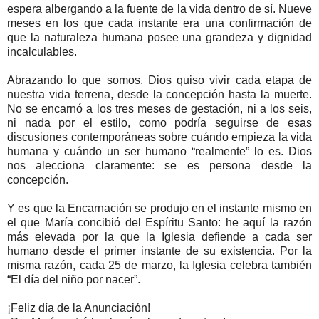
espera albergando a la fuente de la vida dentro de sí. Nueve
meses en los que cada instante era una confirmación de
que la naturaleza humana posee una grandeza y dignidad
incalculables.
Abrazando lo que somos, Dios quiso vivir cada etapa de
nuestra vida terrena, desde la concepción hasta la muerte.
No se encarnó a los tres meses de gestación, ni a los seis,
ni nada por el estilo, como podría seguirse de esas
discusiones contemporáneas sobre cuándo empieza la vida
humana y cuándo un ser humano “realmente” lo es. Dios
nos alecciona claramente: se es persona desde la
concepción.
Y es que la Encarnación se produjo en el instante mismo en
el que María concibió del Espíritu Santo: he aquí la razón
más elevada por la que la Iglesia defiende a cada ser
humano desde el primer instante de su existencia. Por la
misma razón, cada 25 de marzo, la Iglesia celebra también
“El día del niño por nacer”.
¡Feliz día de la Anunciación!