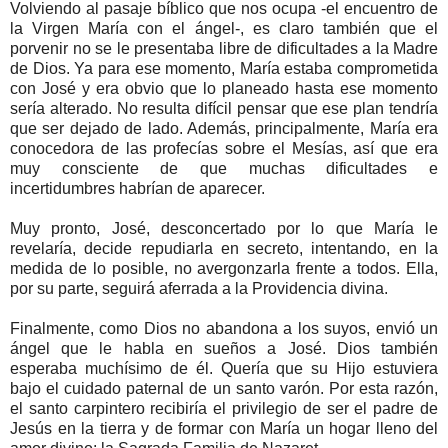
Volviendo al pasaje bíblico que nos ocupa -el encuentro de
la Virgen María con el ángel-, es claro también que el
porvenir no se le presentaba libre de dificultades a la Madre
de Dios. Ya para ese momento, María estaba comprometida
con José y era obvio que lo planeado hasta ese momento
sería alterado. No resulta difícil pensar que ese plan tendría
que ser dejado de lado. Además, principalmente, María era
conocedora de las profecías sobre el Mesías, así que era
muy consciente de que muchas dificultades e
incertidumbres habrían de aparecer.
Muy pronto, José, desconcertado por lo que María le
revelaría, decide repudiarla en secreto, intentando, en la
medida de lo posible, no avergonzarla frente a todos. Ella,
por su parte, seguirá aferrada a la Providencia divina.
Finalmente, como Dios no abandona a los suyos, envió un
ángel que le habla en sueños a José. Dios también
esperaba muchísimo de él. Quería que su Hijo estuviera
bajo el cuidado paternal de un santo varón. Por esta razón,
el santo carpintero recibiría el privilegio de ser el padre de
Jesús en la tierra y de formar con María un hogar lleno del