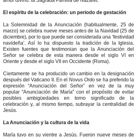
amor divino: la Sagrada Familia de Nazaret.
El espíritu de la celebración: un periodo de gestación
La Solemnidad de la Anunciación (habitualmente, 25 de
marzo) se celebra nueve meses antes de la Navidad (25 de
diciembre), por lo que puede ser considerada una ‘festividad
navideña’. Así lo ha dispuesto la tradición de la Iglesia.
Existen fuentes que testimonian que la Anunciación del
Señor se celebra de esta manera desde el siglo VI en
Oriente y desde el siglo VII en Occidente (Roma).
Ciertamente se ha producido un cambio en la designación
después del Vaticano II. En el
Novus Ordo
se ha preferido la
expresión “Anunciación del Señor" en vez de la muy
popular “Anunciación de María” con el propósito de evitar
posibles ambigüedades en torno significado de la
celebración y, al mismo tiempo, subrayar la centralidad de
Jesús.
La Anunciación y la cultura de la vida
María tuvo en su vientre a Jesús. Fueron nueve meses de