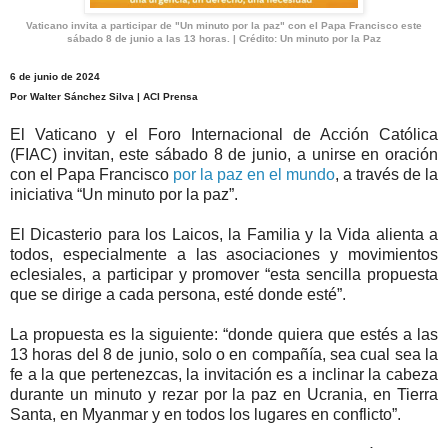
Vaticano invita a participar de "Un minuto por la paz" con el Papa Francisco este
sábado 8 de junio a las 13 horas. | Crédito: Un minuto por la Paz
6 de junio de 2024
Por Walter Sánchez Silva | ACI Prensa
El Vaticano y el Foro Internacional de Acción Católica
(FIAC) invitan, este sábado 8 de junio, a unirse en oración
con el Papa Francisco
por la paz en el mundo
, a través de la
iniciativa “Un minuto por la paz”.
El Dicasterio para los Laicos, la Familia y la Vida alienta a
todos, especialmente a las asociaciones y movimientos
eclesiales, a participar y promover “esta sencilla propuesta
que se dirige a cada persona, esté donde esté”.
La propuesta es la siguiente: “donde quiera que estés a las
13 horas del 8 de junio, solo o en compañía, sea cual sea la
fe a la que pertenezcas, la invitación es a inclinar la cabeza
durante un minuto y rezar por la paz en Ucrania, en Tierra
Santa, en Myanmar y en todos los lugares en conflicto”.