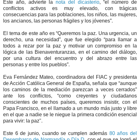
Este año, advierte la
nota del dicasterio
, “el número de
conflictos activos es muy elevado, con trágicas
consecuencias para las poblaciones, los niños, las mujeres,
los ancianos, las personas frágiles y los jóvenes”.
El tema de este año es “Queremos la paz. Una urgencia, un
derecho, una necesidad”, que fue elegido “para llamar a
todos a rezar por la paz y motivar un compromiso en la
lógica de las Bienaventuranzas, en el camino del diálogo,
por una cultura del encuentro y del abrazo entre las
personas y entre los pueblos”.
Eva Fernández Mateo, coordinadora del FIAC y presidenta
de Acción Católica General de España, señala que “aunque
los caminos de la mediación parezcan a veces cerrados”
ante los conflictos, “como creyentes y ciudadanos
conscientes de muchos países, queremos insistir, con el
Papa Francisco, en el llamado a un mundo más justo y libre
en el que a nadie se le niegue la primera condición esencial
para vivir: la paz".
Este 6 de junio, cuando se cumplen además
80 años del
Desembarco de Normandía o Día D
, con el que se logró el