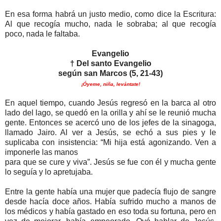
En esa forma habrá un justo medio, como dice la Escritura:
Al que recogía mucho, nada le sobraba; al que recogía
poco, nada le faltaba.
Evangelio
† Del santo Evangelio
según san Marcos (5, 21-43)
¡Óyeme, niña, levántate!
En aquel tiempo, cuando Jesús regresó en la barca al otro
lado del lago, se quedó en la orilla y ahí se le reunió mucha
gente. Entonces se acercó uno de los jefes de la sinagoga,
llamado Jairo. Al ver a Jesús, se echó a sus pies y le
suplicaba con insistencia: “Mi hija está agonizando. Ven a
imponerle las manos
para que se cure y viva”. Jesús se fue con él y mucha gente
lo seguía y lo apretujaba.
Entre la gente había una mujer que padecía flujo de sangre
desde hacía doce años. Había sufrido mucho a manos de
los médicos y había gastado en eso toda su fortuna, pero en