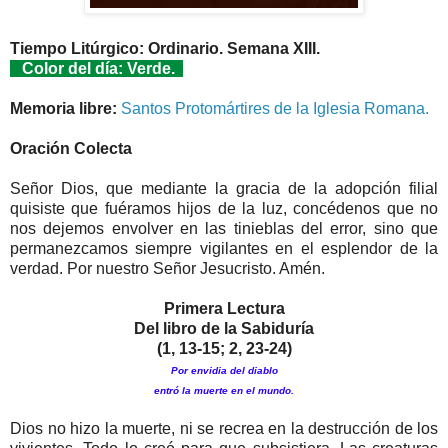
Tiempo Litúrgico: Ordinario. Semana XIII.
Color del día: Verde.
Memoria libre:
Santos Protomártires de la Iglesia Romana.
Oración Colecta
Señor Dios, que mediante la gracia de la adopción filial
quisiste que fuéramos hijos de la luz, concédenos que no
nos dejemos envolver en las tinieblas del error, sino que
permanezcamos siempre vigilantes en el esplendor de la
verdad. Por nuestro Señor Jesucristo. Amén.
Primera Lectura
Del libro de la Sabiduría
(1, 13-15; 2, 23-24)
Por envidia del diablo
entró la muerte en el mundo.
Dios no hizo la muerte, ni se recrea en la destrucción de los