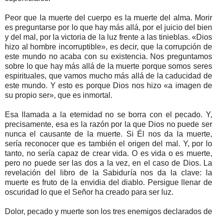
Peor que la muerte del cuerpo es la muerte del alma. Morir
es preguntarse por lo que hay más allá, por el juicio del bien
y del mal, por la victoria de la luz frente a las tinieblas. «Dios
hizo al hombre incorruptible», es decir, que la corrupción de
este mundo no acaba con su existencia. Nos preguntamos
sobre lo que hay más allá de la muerte porque somos seres
espirituales, que vamos mucho más allá de la caducidad de
este mundo. Y esto es porque Dios nos hizo «a imagen de
su propio ser», que es inmortal.
Esa llamada a la eternidad no se borra con el pecado. Y,
precisamente, esa es la razón por la que Dios no puede ser
nunca el causante de la muerte. Si Él nos da la muerte,
sería reconocer que es también el origen del mal. Y, por lo
tanto, no sería capaz de crear vida. O es vida o es muerte,
pero no puede ser las dos a la vez, en el caso de Dios. La
revelación del libro de la Sabiduría nos da la clave: la
muerte es fruto de la envidia del diablo. Persigue llenar de
oscuridad lo que el Señor ha creado para ser luz.
Dolor, pecado y muerte son los tres enemigos declarados de