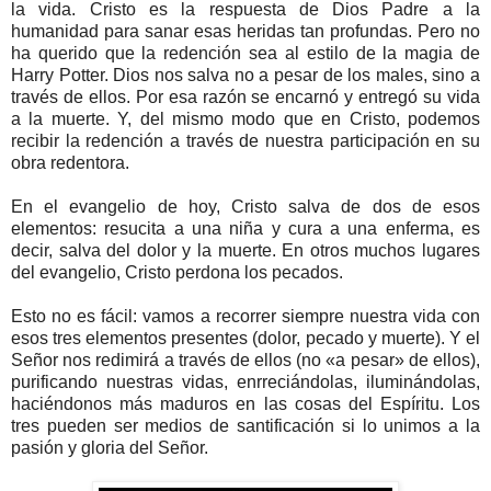
la vida. Cristo es la respuesta de Dios Padre a la
humanidad para sanar esas heridas tan profundas. Pero no
ha querido que la redención sea al estilo de la magia de
Harry Potter. Dios nos salva no a pesar de los males, sino a
través de ellos. Por esa razón se encarnó y entregó su vida
a la muerte. Y, del mismo modo que en Cristo, podemos
recibir la redención a través de nuestra participación en su
obra redentora.
En el evangelio de hoy, Cristo salva de dos de esos
elementos: resucita a una niña y cura a una enferma, es
decir, salva del dolor y la muerte. En otros muchos lugares
del evangelio, Cristo perdona los pecados.
Esto no es fácil: vamos a recorrer siempre nuestra vida con
esos tres elementos presentes (dolor, pecado y muerte). Y el
Señor nos redimirá a través de ellos (no «a pesar» de ellos),
purificando nuestras vidas, enrreciándolas, iluminándolas,
haciéndonos más maduros en las cosas del Espíritu. Los
tres pueden ser medios de santificación si lo unimos a la
pasión y gloria del Señor.