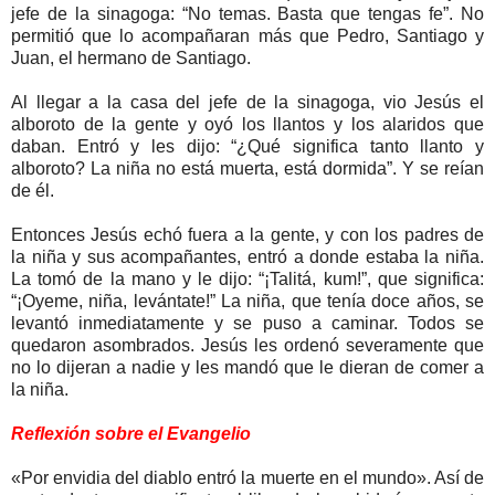
jefe de la sinagoga: “No temas. Basta que tengas fe”. No
permitió que lo acompañaran más que Pedro, Santiago y
Juan, el hermano de Santiago.
Al llegar a la casa del jefe de la sinagoga, vio Jesús el
alboroto de la gente y oyó los llantos y los alaridos que
daban. Entró y les dijo: “¿Qué significa tanto llanto y
alboroto? La niña no está muerta, está dormida”. Y se reían
de él.
Entonces Jesús echó fuera a la gente, y con los padres de
la niña y sus acompañantes, entró a donde estaba la niña.
La tomó de la mano y le dijo: “¡Talitá, kum!”, que significa:
“¡Oyeme, niña, levántate!” La niña, que tenía doce años, se
levantó inmediatamente y se puso a caminar. Todos se
quedaron asombrados. Jesús les ordenó severamente que
no lo dijeran a nadie y les mandó que le dieran de comer a
la niña.
Reflexión sobre el Evangelio
«Por envidia del diablo entró la muerte en el mundo». Así de