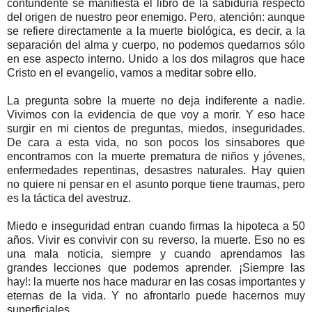
contundente se manifiesta el libro de la sabiduría respecto
del origen de nuestro peor enemigo. Pero, atención: aunque
se refiere directamente a la muerte biológica, es decir, a la
separación del alma y cuerpo, no podemos quedarnos sólo
en ese aspecto interno. Unido a los dos milagros que hace
Cristo en el evangelio, vamos a meditar sobre ello.
La pregunta sobre la muerte no deja indiferente a nadie.
Vivimos con la evidencia de que voy a morir. Y eso hace
surgir en mi cientos de preguntas, miedos, inseguridades.
De cara a esta vida, no son pocos los sinsabores que
encontramos con la muerte prematura de niños y jóvenes,
enfermedades repentinas, desastres naturales. Hay quien
no quiere ni pensar en el asunto porque tiene traumas, pero
es la táctica del avestruz.
Miedo e inseguridad entran cuando firmas la hipoteca a 50
años. Vivir es convivir con su reverso, la muerte. Eso no es
una mala noticia, siempre y cuando aprendamos las
grandes lecciones que podemos aprender. ¡Siempre las
hay!: la muerte nos hace madurar en las cosas importantes y
eternas de la vida. Y no afrontarlo puede hacernos muy
superficiales.