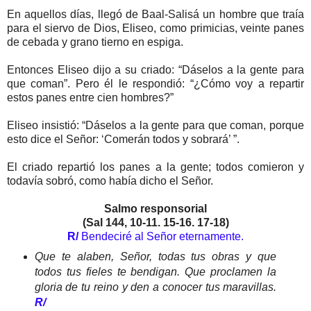
En aquellos días, llegó de Baal-Salisá un hombre que traía
para el siervo de Dios, Eliseo, como primicias, veinte panes
de cebada y grano tierno en espiga.
Entonces Eliseo dijo a su criado: “Dáselos a la gente para
que coman”. Pero él le respondió: “¿Cómo voy a repartir
estos panes entre cien hombres?”
Eliseo insistió: “Dáselos a la gente para que coman, porque
esto dice el Señor: ‘Comerán todos y sobrará’ ”.
El criado repartió los panes a la gente; todos comieron y
todavía sobró, como había dicho el Señor.
Salmo responsorial
(Sal 144, 10-11. 15-16. 17-18)
R/
Bendeciré al Señor eternamente.
Que te alaben, Señor, todas tus obras y que
todos tus fieles te bendigan. Que proclamen la
gloria de tu reino y den a conocer tus maravillas.
R/