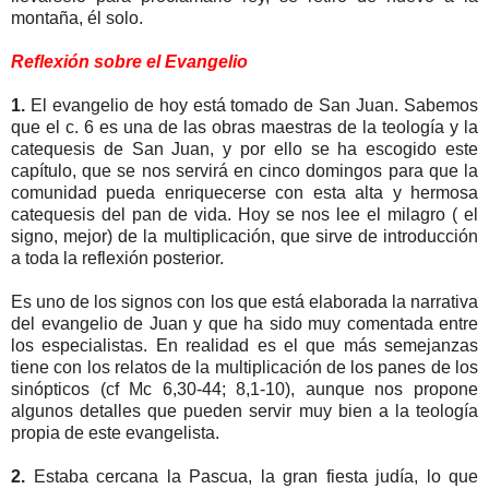
montaña, él solo.
Reflexión sobre el Evangelio
1.
El evangelio de hoy está tomado de San Juan. Sabemos
que el c. 6 es una de las obras maestras de la teología y la
catequesis de San Juan, y por ello se ha escogido este
capítulo, que se nos servirá en cinco domingos para que la
comunidad pueda enriquecerse con esta alta y hermosa
catequesis del pan de vida. Hoy se nos lee el milagro ( el
signo, mejor) de la multiplicación, que sirve de introducción
a toda la reflexión posterior.
Es uno de los signos con los que está elaborada la narrativa
del evangelio de Juan y que ha sido muy comentada entre
los especialistas. En realidad es el que más semejanzas
tiene con los relatos de la multiplicación de los panes de los
sinópticos (cf Mc 6,30-44; 8,1-10), aunque nos propone
algunos detalles que pueden servir muy bien a la teología
propia de este evangelista.
2.
Estaba cercana la Pascua, la gran fiesta judía, lo que