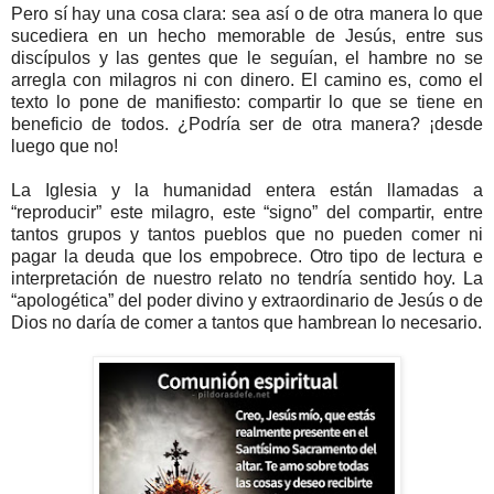
Pero sí hay una cosa clara: sea así o de otra manera lo que
sucediera en un hecho memorable de Jesús, entre sus
discípulos y las gentes que le seguían, el hambre no se
arregla con milagros ni con dinero. El camino es, como el
texto lo pone de manifiesto: compartir lo que se tiene en
beneficio de todos. ¿Podría ser de otra manera? ¡desde
luego que no!
La Iglesia y la humanidad entera están llamadas a
“reproducir” este milagro, este “signo” del compartir, entre
tantos grupos y tantos pueblos que no pueden comer ni
pagar la deuda que los empobrece. Otro tipo de lectura e
interpretación de nuestro relato no tendría sentido hoy. La
“apologética” del poder divino y extraordinario de Jesús o de
Dios no daría de comer a tantos que hambrean lo necesario.