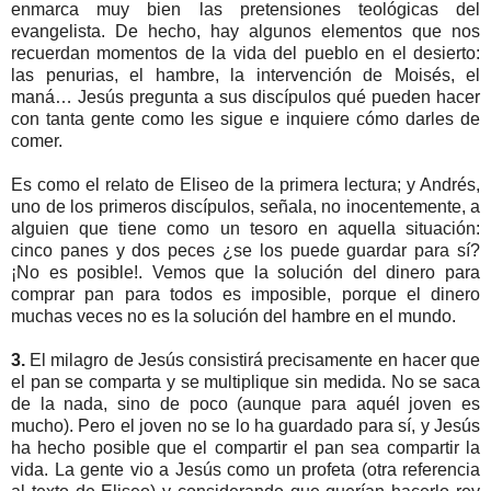
enmarca muy bien las pretensiones teológicas del
evangelista. De hecho, hay algunos elementos que nos
recuerdan momentos de la vida del pueblo en el desierto:
las penurias, el hambre, la intervención de Moisés, el
maná… Jesús pregunta a sus discípulos qué pueden hacer
con tanta gente como les sigue e inquiere cómo darles de
comer.
Es como el relato de Eliseo de la primera lectura; y Andrés,
uno de los primeros discípulos, señala, no inocentemente, a
alguien que tiene como un tesoro en aquella situación:
cinco panes y dos peces ¿se los puede guardar para sí?
¡No es posible!. Vemos que la solución del dinero para
comprar pan para todos es imposible, porque el dinero
muchas veces no es la solución del hambre en el mundo.
3.
El milagro de Jesús consistirá precisamente en hacer que
el pan se comparta y se multiplique sin medida. No se saca
de la nada, sino de poco (aunque para aquél joven es
mucho). Pero el joven no se lo ha guardado para sí, y Jesús
ha hecho posible que el compartir el pan sea compartir la
vida. La gente vio a Jesús como un profeta (otra referencia