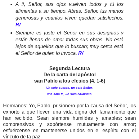
A ti, Señor, sus ojos vuelven todos y tú los
alimentas a su tiempo. Abres, Señor, tus manos
generosas y cuantos viven quedan satisfechos.
R/
Siempre es justo el Señor en sus designios y
están llenas de amor todas sus obras. No está
lejos de aquellos que lo buscan; muy cerca está
el Señor de quien lo invoca.
R/
Segunda Lectura
De la carta del apóstol
san Pablo a los efesios (4, 1-6)
Un solo cuerpo, un solo Señor,
una sola fe, un solo bautismo.
Hermanos: Yo, Pablo, prisionero por la causa del Señor, los
exhorto a que lleven una vida digna del llamamiento que
han recibido. Sean siempre humildes y amables; sean
comprensivos y sopórtense mutuamente con amor;
esfuércense en mantenerse unidos en el espíritu con el
vínculo de la paz.