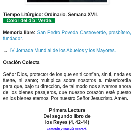
Tiempo Litúrgico: Ordinario. Semana XVII.
Color del día: Verde.
Memoria libre:
San Pedro Poveda Castroverde, presbítero,
fundador.
→
IV Jornada Mundial de los Abuelos y los Mayores.
Oración Colecta
Señor Dios, protector de los que en ti confían, sin ti, nada es
fuerte, ni santo; multiplica sobre nosotros tu misericordia
para que, bajo tu dirección, de tal modo nos sirvamos ahora
de los bienes pasajeros, que nuestro corazón esté puesto
en los bienes eternos. Por nuestro Señor Jesucristo. Amén.
Primera Lectura
Del segundo libro de
los Reyes (4, 42-44)
Comerán y todavía sobrará.