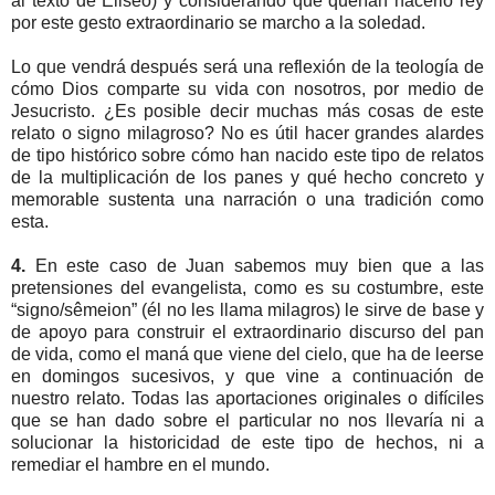
al texto de Eliseo) y considerando que querían hacerlo rey
por este gesto extraordinario se marcho a la soledad.
Lo que vendrá después será una reflexión de la teología de
cómo Dios comparte su vida con nosotros, por medio de
Jesucristo. ¿Es posible decir muchas más cosas de este
relato o signo milagroso? No es útil hacer grandes alardes
de tipo histórico sobre cómo han nacido este tipo de relatos
de la multiplicación de los panes y qué hecho concreto y
memorable sustenta una narración o una tradición como
esta.
4.
En este caso de Juan sabemos muy bien que a las
pretensiones del evangelista, como es su costumbre, este
“signo/sêmeion” (él no les llama milagros) le sirve de base y
de apoyo para construir el extraordinario discurso del pan
de vida, como el maná que viene del cielo, que ha de leerse
en domingos sucesivos, y que vine a continuación de
nuestro relato. Todas las aportaciones originales o difíciles
que se han dado sobre el particular no nos llevaría ni a
solucionar la historicidad de este tipo de hechos, ni a
remediar el hambre en el mundo.