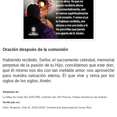
Oración después de la comunión
Habiendo recibido, Señor, el sacramento celestial, memorial
perpetuo de la pasión de tu Hijo, concédenos que este don,
que él mismo nos dio con tan inefable amor, nos aproveche
para nuestra salvación eterna. Él que vive y reina por los
siglos de los siglos. Amén.
Adaptado de:
La Misa de Cada Día (CECOR), Catholic.net, ACI Prensa, Frailes Dominicos de Oviedo.
Verificado en:
Ordo Temporis, Ciclo B, 2023-2024, Conferencia Episcopal de Costa Rica.