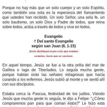
Porque no hay más que un solo cuerpo y un solo Espíritu,
como también una sola es la esperanza del llamamiento
que ustedes han recibido. Un solo Señor, una sola fe, un
solo bautismo, un solo Dios y Padre de todos, que reina
sobre todos, actúa a través de todos y vive en todos.
Evangelio
† Del santo Evangelio
según san Juan (6, 1-15)
Jesús distribuyó el pan a los que estaban
sentados,
hasta que se saciaron.
En aquel tiempo, Jesús se fue a la otra orilla del mar de
Galilea o lago de Tiberíades. Lo seguía mucha gente,
porque habían visto las señales milagrosas que hacía
curando a los enfermos. Jesús subió al monte y se sentó allí
con sus discípulos.
Estaba cerca la Pascua, festividad de los judíos. Viendo
Jesús que mucha gente lo seguía, le dijo a Felipe: “¿Cómo
compraremos pan para que coman éstos?” Le hizo esta