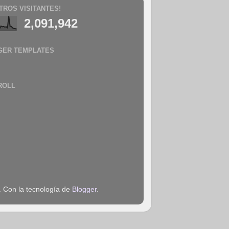
TROS VISITANTES!
2,091,942
GER TEMPLATES
ROLL
. Con la tecnología de
Blogger
.