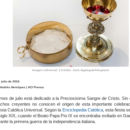
Imagen refrencial. | Crédito: Josh Applegate/Unsplash.
 julio de 2024
 Andrés Henríquez | ACI Prensa
 mes de julio está dedicado a la Preciosísima Sangre de Cristo. Sin
chos creyentes no conocen el origen de esta importante celebrac
esia Católica Universal. Según la
Enciclopedia Católica
, esta fiesta 
siglo XIX, cuando el Beato Papa Pío IX se encontraba exiliado en Gaet
ante la primera guerra de la independencia italiana.