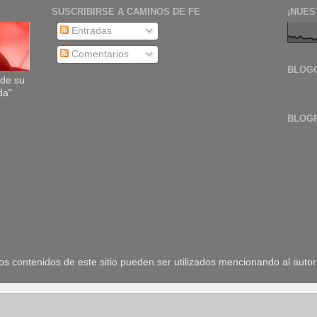
SUSCRIBIRSE A CAMINOS DE FE
¡NUES
Entradas
Comentarios
BLOG
sde su
da"
BLOG
 contenidos de este sitio pueden ser utilizados mencionando al autor