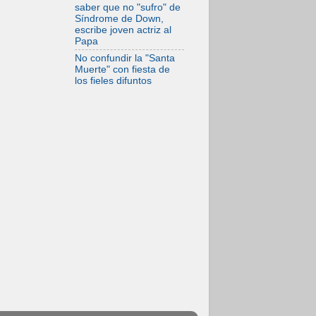
saber que no "sufro" de
Síndrome de Down,
escribe joven actriz al
Papa
No confundir la "Santa
Muerte" con fiesta de
los fieles difuntos