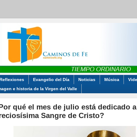
Reflexiones
Evangelio del Día
Noticias
Música
Vid
magen e historia de la Virgen del Valle
Por qué el mes de julio está dedicado a
reciosísima Sangre de Cristo?