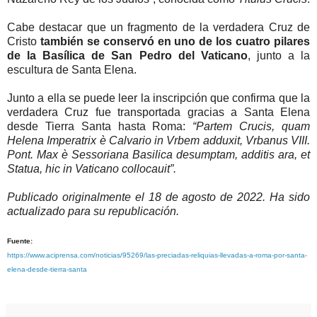
Cabe destacar que un fragmento de la verdadera Cruz de
Cristo
también se conservó en uno de los cuatro pilares
de la Basílica de San Pedro del Vaticano
, junto a la
escultura de Santa Elena.
Junto a ella se puede leer la inscripción que confirma que la
verdadera Cruz fue transportada gracias a Santa Elena
desde Tierra Santa hasta Roma:
“Partem Crucis, quam
Helena Imperatrix è Calvario in Vrbem adduxit, Vrbanus VIII.
Pont. Max è Sessoriana Basilica desumptam, additis ara, et
Statua, hic in Vaticano collocauit”.
Publicado originalmente el 18 de agosto de 2022. Ha sido
actualizado para su republicación.
Fuente:
https://www.aciprensa.com/noticias/95269/las-preciadas-reliquias-llevadas-a-roma-por-santa-
elena-desde-tierra-santa