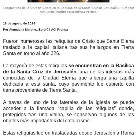
Fragmentos de la Cruz de Cristo en la Basílica de la Santa Cruz de Jerusalén. | Crédito:
Almudena Martínez-Bordiú/ACI Prensa.
18 de agosto de 2024
Por Almudena Martínez-Bordiú | ACI Prensa
Fueron numerosas las reliquias de Cristo que Santa Elena
trasladó a la capital italiana tras sus hallazgos en Tierra
Santa en torno al año 326.
La mayoría de estas reliquias
se encuentran en la Basílica
de la Santa Cruz de Jerusalén
, una de las iglesias más
conocidas de la Ciudad Eterna que alberga una capilla
dedicada a esta santa, cuyo pavimento fue cubierto con
tierra proveniente de Tierra Santa.
A través de uno de los laterales de la iglesia se puede
acceder a la llamada “capilla de las reliquias” donde,
protegidos tras una vitrina, se conservan algunos de los
objetos más importantes del catolicismo.
Estas reliquias fueron trasladadas desde Jerusalén a Roma