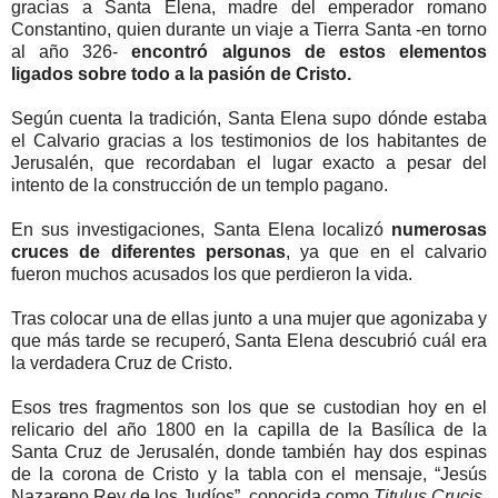
gracias a Santa Elena, madre del emperador romano
Constantino, quien durante un viaje a Tierra Santa -en torno
al año 326-
encontró algunos de estos elementos
ligados sobre todo a la pasión de Cristo.
Según cuenta la tradición, Santa Elena supo dónde estaba
el Calvario gracias a los testimonios de los habitantes de
Jerusalén, que recordaban el lugar exacto a pesar del
intento de la construcción de un templo pagano.
En sus investigaciones, Santa Elena localizó
numerosas
cruces de diferentes personas
, ya que en el calvario
fueron muchos acusados los que perdieron la vida.
Tras colocar una de ellas junto a una mujer que agonizaba y
que más tarde se recuperó, Santa Elena descubrió cuál era
la verdadera Cruz de Cristo.
Esos tres fragmentos son los que se custodian hoy en el
relicario del año 1800 en la capilla de la Basílica de la
Santa Cruz de Jerusalén, donde también hay dos espinas
de la corona de Cristo y la tabla con el mensaje, “Jesús
Nazareno Rey de los Judíos”, conocida como
Titulus Crucis
.