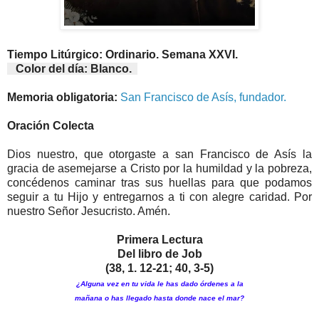
Tiempo Litúrgico: Ordinario. Semana XXVI.
Color del día: Blanco.
Memoria obligatoria:
San Francisco de Asís, fundador.
Oración Colecta
Dios nuestro, que otorgaste a san Francisco de Asís la
gracia de asemejarse a Cristo por la humildad y la pobreza,
concédenos caminar tras sus huellas para que podamos
seguir a tu Hijo y entregarnos a ti con alegre caridad. Por
nuestro Señor Jesucristo. Amén.
Primera Lectura
Del libro de Job
(38, 1. 12-21; 40, 3-5)
¿Alguna vez en tu vida le has dado órdenes a la
mañana o has llegado hasta donde nace el mar?