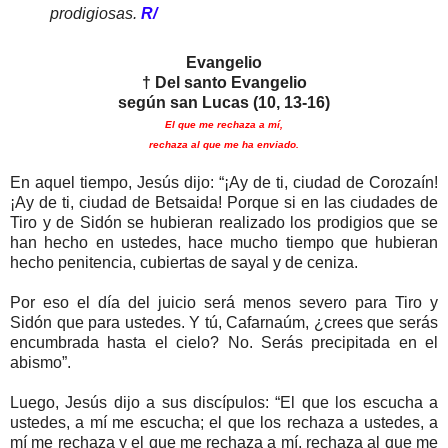
prodigiosas.
R/
Evangelio
† Del santo Evangelio
según san Lucas (10, 13-16)
El que me rechaza a mí,
rechaza al que me ha enviado.
En aquel tiempo, Jesús dijo: “¡Ay de ti, ciudad de Corozaín!
¡Ay de ti, ciudad de Betsaida! Porque si en las ciudades de
Tiro y de Sidón se hubieran realizado los prodigios que se
han hecho en ustedes, hace mucho tiempo que hubieran
hecho penitencia, cubiertas de sayal y de ceniza.
Por eso el día del juicio será menos severo para Tiro y
Sidón que para ustedes. Y tú, Cafarnaúm, ¿crees que serás
encumbrada hasta el cielo? No. Serás precipitada en el
abismo”.
Luego, Jesús dijo a sus discípulos: “El que los escucha a
ustedes, a mí me escucha; el que los rechaza a ustedes, a
mí me rechaza y el que me rechaza a mí, rechaza al que me