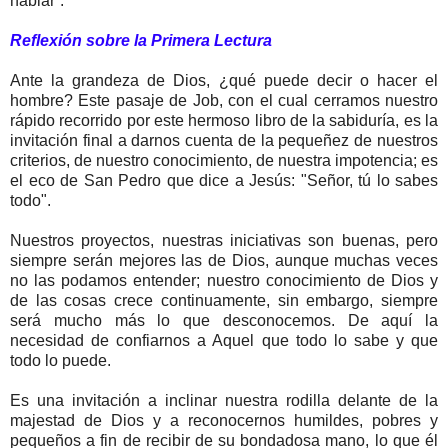
hablar”.
Reflexión sobre la Primera Lectura
Ante la grandeza de Dios, ¿qué puede decir o hacer el
hombre? Este pasaje de Job, con el cual cerramos nuestro
rápido recorrido por este hermoso libro de la sabiduría, es la
invitación final a darnos cuenta de la pequeñez de nuestros
criterios, de nuestro conocimiento, de nuestra impotencia; es
el eco de San Pedro que dice a Jesús: "Señor, tú lo sabes
todo".
Nuestros proyectos, nuestras iniciativas son buenas, pero
siempre serán mejores las de Dios, aunque muchas veces
no las podamos entender; nuestro conocimiento de Dios y
de las cosas crece continuamente, sin embargo, siempre
será mucho más lo que desconocemos. De aquí la
necesidad de confiarnos a Aquel que todo lo sabe y que
todo lo puede.
Es una invitación a inclinar nuestra rodilla delante de la
majestad de Dios y a reconocernos humildes, pobres y
pequeños a fin de recibir de su bondadosa mano, lo que él