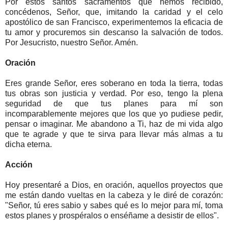
Por estos santos sacramentos que hemos recibido,
concédenos, Señor, que, imitando la caridad y el celo
apostólico de san Francisco, experimentemos la eficacia de
tu amor y procuremos sin descanso la salvación de todos.
Por Jesucristo, nuestro Señor. Amén.
Oración
Eres grande Señor, eres soberano en toda la tierra, todas
tus obras son justicia y verdad. Por eso, tengo la plena
seguridad de que tus planes para mí son
incomparablemente mejores que los que yo pudiese pedir,
pensar o imaginar. Me abandono a Ti, haz de mi vida algo
que te agrade y que te sirva para llevar más almas a tu
dicha eterna.
Acción
Hoy presentaré a Dios, en oración, aquellos proyectos que
me están dando vueltas en la cabeza y le diré de corazón:
"Señor, tú eres sabio y sabes qué es lo mejor para mí, toma
estos planes y prospéralos o enséñame a desistir de ellos".