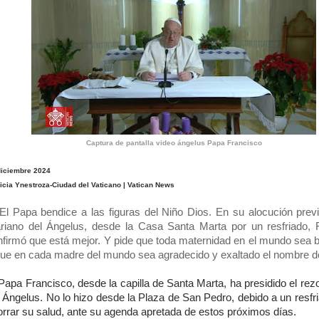
Captura de pantalla video ángelus Papa Francisco
diciembre 2024
icia Ynestroza-Ciudad del Vaticano | Vatican News
El Papa bendice a las figuras del Niño Dios. En su alocución previ
riano del Ángelus, desde la Casa Santa Marta por un resfriado, 
nfirmó que está mejor. Y pide que toda maternidad en el mundo sea 
que en cada madre del mundo sea agradecido y exaltado el nombre d
Papa Francisco, desde la capilla de Santa Marta, ha presidido el re
 Ángelus. No lo hizo desde la Plaza de San Pedro, debido a un resfr
orrar su salud, ante su agenda apretada de estos próximos días.