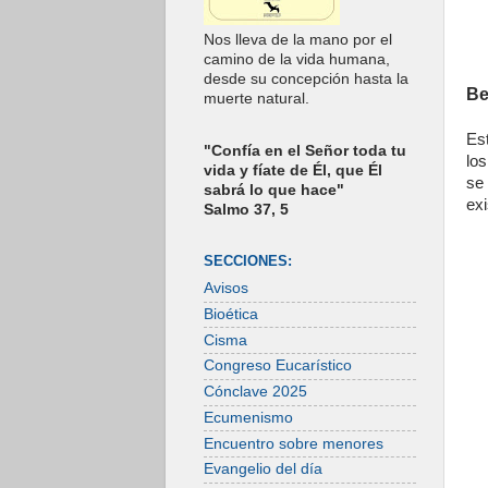
Nos lleva de la mano por el
camino de la vida humana,
desde su concepción hasta la
Be
muerte natural.
Es
"Confía en el Señor toda tu
lo
vida y fíate de Él, que Él
se
sabrá lo que hace"
exi
Salmo 37, 5
SECCIONES:
Avisos
Bioética
Cisma
Congreso Eucarístico
Cónclave 2025
Ecumenismo
Encuentro sobre menores
Evangelio del día