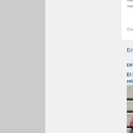
http
mad
Et
En
EN
El
re