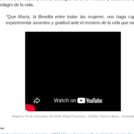
milagro de la vida.
“Que María, la Bendita entre todas las mujeres, nos haga c
experimentar asombro y gratitud ante el misterio de la vida que n
Ángelus 22 de diciembre de 2024- Papa Francisco. Crédito: Vatican News - Españo
nte: