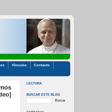
eos
Vínculos
Contacto
LECTURA
amos
ideo]
BUSCAR ESTE BLOG