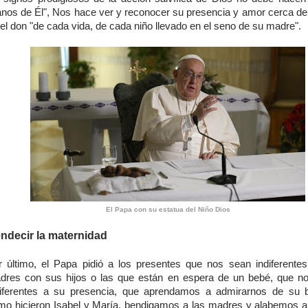
janos de Él", Nos hace ver y reconocer su presencia y amor cerca de
el don "de cada vida, de cada niño llevado en el seno de su madre".
El Papa con su estatua del Niño Dios
ndecir la maternidad
r último, el Papa pidió a los presentes que nos sean indiferentes
dres con sus hijos o las que están en espera de un bebé, que 
diferentes a su presencia, que aprendamos a admirarnos de su b
mo hicieron Isabel y María, bendigamos a las madres y alabemos a