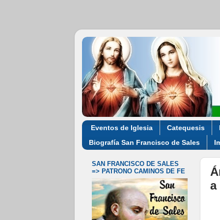
Eventos de Iglesia
Catequesis
Biografía San Francisco de Sales
I
SAN FRANCISCO DE SALES
Á
=> PATRONO CAMINOS DE FE
a