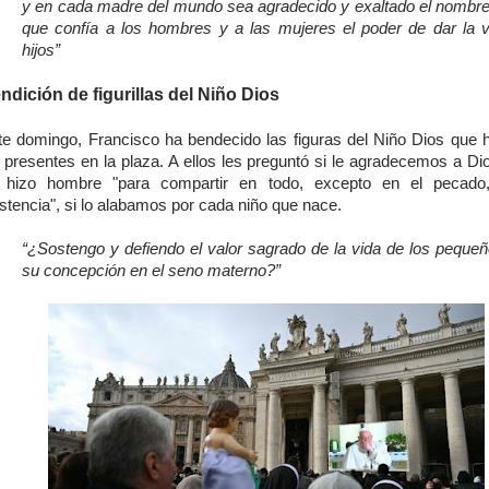
y en cada madre del mundo sea agradecido y exaltado el nombre
que confía a los hombres y a las mujeres el poder de dar la v
hijos”
ndición de figurillas del Niño Dios
te domingo, Francisco ha bendecido las figuras del Niño Dios que h
s presentes en la plaza. A ellos les preguntó si le agradecemos a Di
 hizo hombre "para compartir en todo, excepto en el pecado,
stencia", si lo alabamos por cada niño que nace.
“¿Sostengo y defiendo el valor sagrado de la vida de los peque
su concepción en el seno materno?”