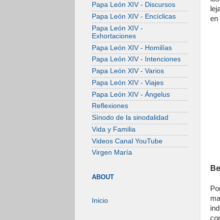
Papa León XIV - Discursos
le
Papa León XIV - Encíclicas
en 
Papa León XIV -
Exhortaciones
Papa León XIV - Homilías
Papa León XIV - Intenciones
Papa León XIV - Varios
Papa León XIV - Viajes
Papa León XIV - Ángelus
Reflexiones
Sínodo de la sinodalidad
Vida y Familia
Videos Canal YouTube
Virgen María
Be
ABOUT
Po
ma
Inicio
in
co