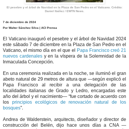
El pesebre y el árbol de Navidad en la Plaza de San Pedro en el Vaticano. Crédito:
Daniel Ibáñez / EWTN News.
7 de diciembre de 2024
Por Walter Sánchez Silva | ACI Prensa
El Vaticano inauguró el pesebre y el árbol de Navidad 2024
este sábado 7 de diciembre en la Plaza de San Pedro en el
Vaticano, el mismo día en el que el
Papa Francisco creó 21
nuevos cardenales
y en la víspera de la Solemnidad de la
Inmaculada Concepción.
En una ceremonia realizada en la noche, se iluminó el gran
abeto natural de 29 metros de altura que —según explicó el
Papa Francisco al recibir a una delegación de las
localidades italianas de Grado y Ledro, encargadas este
año del árbol y el nacimiento— “fue cortado de acuerdo con
los
principios ecológicos de renovación natural de los
bosques
”.
Andrea de Walderstein, arquitecto, diseñador y director de
construcción del Belén, dijo hace unos días a CNA —