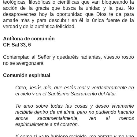
teológicas, filosóficas o científicas que van bloqueando la
acción de la gracia que busca la unidad y la paz. No
desaproveches hoy la oportunidad que Dios te da para
amarle más y para descubrir en él la única fuente de la
verdad y de la auténtica felicidad.
Antífona de comunión
CF. Sal 33, 6
Contemplad al Señor y quedaréis radiantes, vuestro rostro
no se avergonzará
Comunión espiritual
Creo, Jesús mío, que estás real y verdaderamente en
el cielo y en el Santísimo Sacramento del Altar.
Te amo sobre todas las cosas y deseo vivamente
recibirte dentro de mi alma, pero no pudiendo hacerlo
ahora sacramentalmente, ven al menos
espiritualmente a mi corazón.
Y como si ya te hubiese recibido, me abrazo y me uno