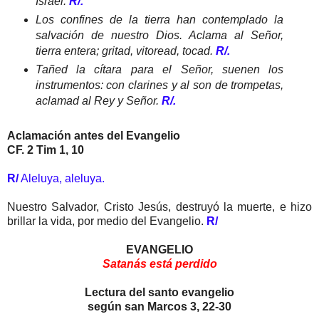
Israel.
R/.
Los confines de la tierra han contemplado la
salvación de nuestro Dios. Aclama al Señor,
tierra entera; gritad, vitoread, tocad.
R/.
Tañed la cítara para el Señor, suenen los
instrumentos: con clarines y al son de trompetas,
aclamad al Rey y Señor.
R/.
Aclamación antes del Evangelio
CF. 2 Tim 1, 10
R/
Aleluya, aleluya.
Nuestro Salvador, Cristo Jesús, destruyó la muerte, e hizo
brillar la vida, por medio del Evangelio.
R/
EVANGELIO
Satanás está perdido
Lectura del santo evangelio
según san Marcos 3, 22-30