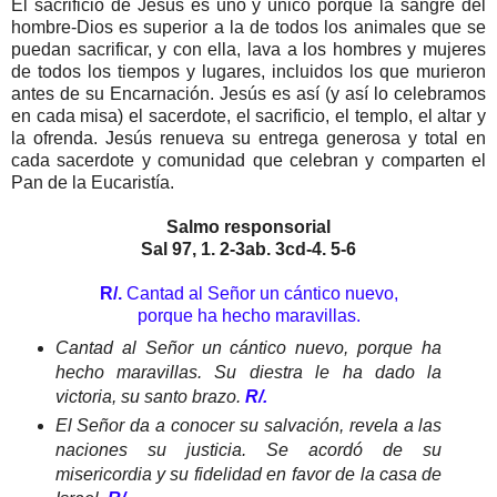
El sacrificio de Jesús es uno y único porque la sangre del
hombre-Dios es superior a la de todos los animales que se
puedan sacrificar, y con ella, lava a los hombres y mujeres
de todos los tiempos y lugares, incluidos los que murieron
antes de su Encarnación. Jesús es así (y así lo celebramos
en cada misa) el sacerdote, el sacrificio, el templo, el altar y
la ofrenda. Jesús renueva su entrega generosa y total en
cada sacerdote y comunidad que celebran y comparten el
Pan de la Eucaristía.
Salmo responsorial
Sal 97, 1. 2-3ab. 3cd-4. 5-6
R/.
Cantad al Señor un cántico nuevo,
porque ha hecho maravillas.
Cantad al Señor un cántico nuevo, porque ha
hecho maravillas. Su diestra le ha dado la
victoria, su santo brazo.
R/.
El Señor da a conocer su salvación, revela a las
naciones su justicia. Se acordó de su
misericordia y su fidelidad en favor de la casa de