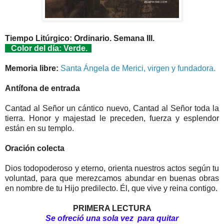
Tiempo Litúrgico: Ordinario. Semana III.
Color del día: Verde.
Memoria libre:
Santa Ángela de Merici, virgen y fundadora.
Antífona de entrada
Cantad al Señor un cántico nuevo, Cantad al Señor toda la
tierra. Honor y majestad le preceden, fuerza y esplendor
están en su templo.
Oración colecta
Dios todopoderoso y eterno, orienta nuestros actos según tu
voluntad, para que merezcamos abundar en buenas obras
en nombre de tu Hijo predilecto. Él, que vive y reina contigo.
PRIMERA LECTURA
Se ofreció una sola vez para quitar