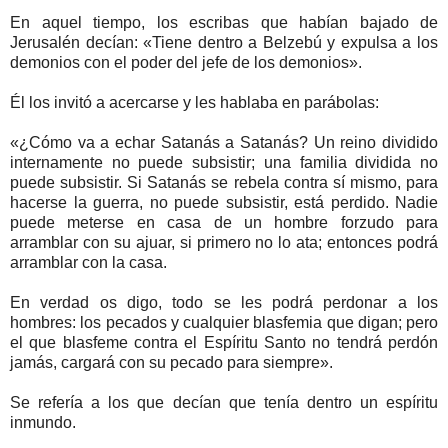
En aquel tiempo, los escribas que habían bajado de
Jerusalén decían: «Tiene dentro a Belzebú y expulsa a los
demonios con el poder del jefe de los demonios».
Él los invitó a acercarse y les hablaba en parábolas:
«¿Cómo va a echar Satanás a Satanás? Un reino dividido
internamente no puede subsistir; una familia dividida no
puede subsistir. Si Satanás se rebela contra sí mismo, para
hacerse la guerra, no puede subsistir, está perdido. Nadie
puede meterse en casa de un hombre forzudo para
arramblar con su ajuar, si primero no lo ata; entonces podrá
arramblar con la casa.
En verdad os digo, todo se les podrá perdonar a los
hombres: los pecados y cualquier blasfemia que digan; pero
el que blasfeme contra el Espíritu Santo no tendrá perdón
jamás, cargará con su pecado para siempre».
Se refería a los que decían que tenía dentro un espíritu
inmundo.