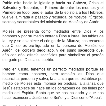
Pablo mira hacia la iglesia y hacia su Cabeza, Cristo el
Salvador y Redentor, el Primero de entre los muertos y el
Primero en todo; pero el autor de la epístola a los Hebreos,
vuelve la mirada al pasado y recuerda los motivos litúrgicos,
sacros y sacerdotales del ministerio de Moisés y de Aarón.
Moisés se presenta como mediador entre Dios y los
hombres y por su medio entrega Dios a Israel las tablas de
la Ley y se establece el código de la Alianza; nos recuerda
que Cristo es pre-figurado en la persona de Moisés, de
Aarón, del cordero degollado, y del sumo sacerdote que,
año con año, ofrecía sacrificios para simbolizar el perdón
otorgado por Dios a su pueblo.
Pero en Cristo, tenemos un perfecto mediador porque es
hombre como nosotros, pero también es Dios que
reconcilia, perdona y salva; la alianza que se establece por
medio de Moisés está impresa en piedras, la alianza que
Jesús establece se hace en los corazones de los fieles por
medio del Espíritu Santo que se nos ha dado y que nos
hace reconocer a Jesús como Señor y a Dios como "Abba".