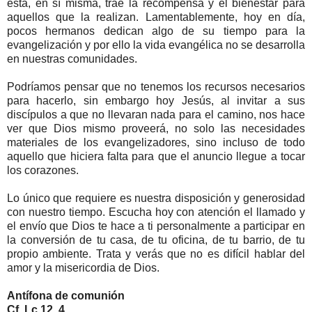
ésta, en sí misma, trae la recompensa y el bienestar para
aquellos que la realizan. Lamentablemente, hoy en día,
pocos hermanos dedican algo de su tiempo para la
evangelización y por ello la vida evangélica no se desarrolla
en nuestras comunidades.
Podríamos pensar que no tenemos los recursos necesarios
para hacerlo, sin embargo hoy Jesús, al invitar a sus
discípulos a que no llevaran nada para el camino, nos hace
ver que Dios mismo proveerá, no solo las necesidades
materiales de los evangelizadores, sino incluso de todo
aquello que hiciera falta para que el anuncio llegue a tocar
los corazones.
Lo único que requiere es nuestra disposición y generosidad
con nuestro tiempo. Escucha hoy con atención el llamado y
el envío que Dios te hace a ti personalmente a participar en
la conversión de tu casa, de tu oficina, de tu barrio, de tu
propio ambiente. Trata y verás que no es difícil hablar del
amor y la misericordia de Dios.
Antífona de comunión
Cf. Lc 12, 4