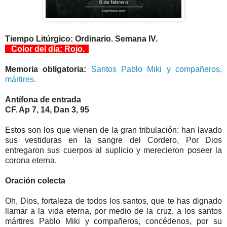
Tiempo Litúrgico: Ordinario. Semana IV.
Color del día: Rojo.
Memoria obligatoria:
Santos Pablo Miki y compañeros,
mártires.
Antífona de entrada
CF. Ap 7, 14, Dan 3, 95
Estos son los que vienen de la gran tribulación: han lavado
sus vestiduras en la sangre del Cordero, Por Dios
entregaron sus cuerpos al suplicio y merecieron poseer la
corona eterna.
Oración colecta
Oh, Dios, fortaleza de todos los santos, que te has dignado
llamar a la vida eterna, por medio de la cruz, a los santos
mártires Pablo Miki y compañeros, concédenos, por su