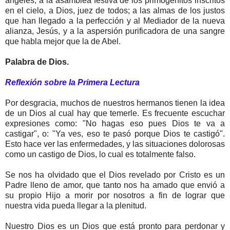
ángeles, a la asamblea festiva de los primogénitos inscritos
en el cielo, a Dios, juez de todos; a las almas de los justos
que han llegado a la perfección y al Mediador de la nueva
alianza, Jesús, y a la aspersión purificadora de una sangre
que habla mejor que la de Abel.
Palabra de Dios.
Reflexión sobre la Primera Lectura
Por desgracia, muchos de nuestros hermanos tienen la idea
de un Dios al cual hay que temerle. Es frecuente escuchar
expresiones como: "No hagas eso pues Dios te va a
castigar", o: "Ya ves, eso te pasó porque Dios te castigó".
Esto hace ver las enfermedades, y las situaciones dolorosas
como un castigo de Dios, lo cual es totalmente falso.
Se nos ha olvidado que el Dios revelado por Cristo es un
Padre lleno de amor, que tanto nos ha amado que envió a
su propio Hijo a morir por nosotros a fin de lograr que
nuestra vida pueda llegar a la plenitud.
Nuestro Dios es un Dios que está pronto para perdonar y