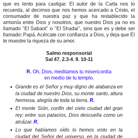
que es lento para castigar. El autor de la Carta nos lo
recuerda, al decirnos que nos hemos acercado a Cristo, el
consumador de nuestra paz y que ha restablecido la
armonía entre Dios y nosotros, que nuestro Dios ya no es
llamado "El Sabaot" o "El Shadai", sino que es y debe ser
llamado: Papá. Acércate con confianza a Dios, y deja que Él
te muestre la riqueza de su amor.
Salmo responsorial
Sal 47, 2.3-4. 9. 10-11
R.
Oh, Dios, meditamos tu misericordia
en medio de tu templo.
Grande es el Señor y muy digno de alabanza en
la ciudad de nuestro Dios, su monte santo, altura
hermosa, alegría de toda la tierra.
R.
El monte Sión, confín del cielo ciudad del gran
rey; entre sus palacios, Dios descuella como un
alcázar.
R.
Lo que habíamos oído lo hemos visto en la
ciudad del Señor del universo, en la ciudad de