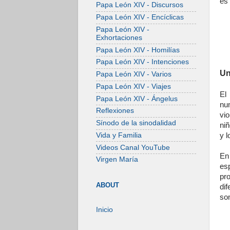
es 
Papa León XIV - Discursos
Papa León XIV - Encíclicas
Papa León XIV -
Exhortaciones
Papa León XIV - Homilías
Papa León XIV - Intenciones
Un
Papa León XIV - Varios
Papa León XIV - Viajes
El
Papa León XIV - Ángelus
nu
Reflexiones
vi
Sínodo de la sinodalidad
ni
Vida y Familia
y l
Videos Canal YouTube
En
Virgen María
es
pr
ABOUT
di
so
Inicio