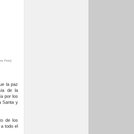
ne Foto)
ue la paz
sia de la
a por los
ra Santa y
o de los
 a todo el