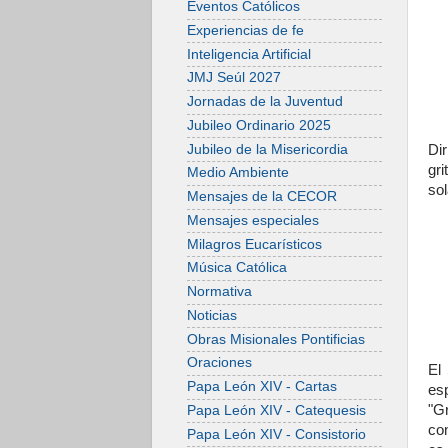
Eventos Católicos
Experiencias de fe
Inteligencia Artificial
JMJ Seúl 2027
Jornadas de la Juventud
Jubileo Ordinario 2025
Jubileo de la Misericordia
Dir
gri
Medio Ambiente
sol
Mensajes de la CECOR
Mensajes especiales
Milagros Eucarísticos
Música Católica
Normativa
Noticias
Obras Misionales Pontificias
Oraciones
El
Papa León XIV - Cartas
es
"G
Papa León XIV - Catequesis
co
Papa León XIV - Consistorio