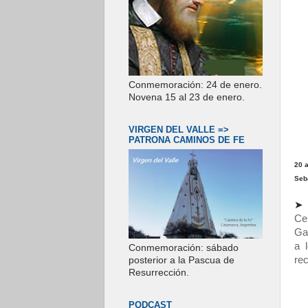
Conmemoración: 24 de enero.
Novena 15 al 23 de enero.
VIRGEN DEL VALLE =>
PATRONA CAMINOS DE FE
20 a
Seb
➤
Cer
Gaz
a 
Conmemoración: sábado
re
posterior a la Pascua de
Resurrección.
PODCAST