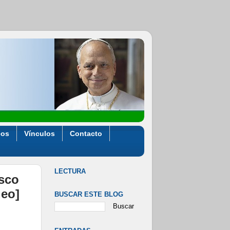
eos
Vínculos
Contacto
LECTURA
isco
deo]
BUSCAR ESTE BLOG