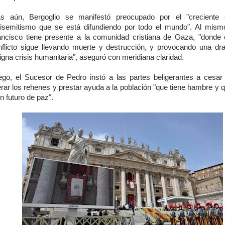
s aún, Bergoglio se manifestó preocupado por el "creciente 
tisemitismo que se está difundiendo por todo el mundo". Al mism
ancisco tiene presente a la comunidad cristiana de Gaza, "donde el
nflicto sigue llevando muerte y destrucción, y provocando una dr
igna crisis humanitaria", aseguró con meridiana claridad.
ego, el Sucesor de Pedro instó a las partes beligerantes a cesar 
erar los rehenes y prestar ayuda a la población "que tiene hambre y 
n futuro de paz".