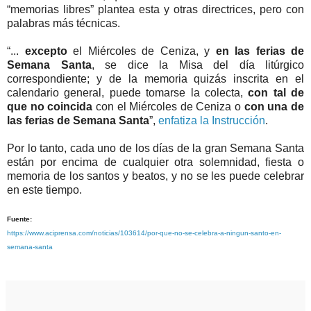
“memorias libres” plantea esta y otras directrices, pero con
palabras más técnicas.
“...
excepto
el Miércoles de Ceniza, y
en las ferias de
Semana Santa
, se dice la Misa del día litúrgico
correspondiente; y de la memoria quizás inscrita en el
calendario general, puede tomarse la colecta,
con tal de
que no coincida
con el Miércoles de Ceniza o
con una de
las ferias de Semana Santa
”,
enfatiza la Instrucción
.
Por lo tanto, cada uno de los días de la gran Semana Santa
están por encima de cualquier otra solemnidad, fiesta o
memoria de los santos y beatos, y no se les puede celebrar
en este tiempo.
Fuente:
https://www.aciprensa.com/noticias/103614/por-que-no-se-celebra-a-ningun-santo-en-
semana-santa