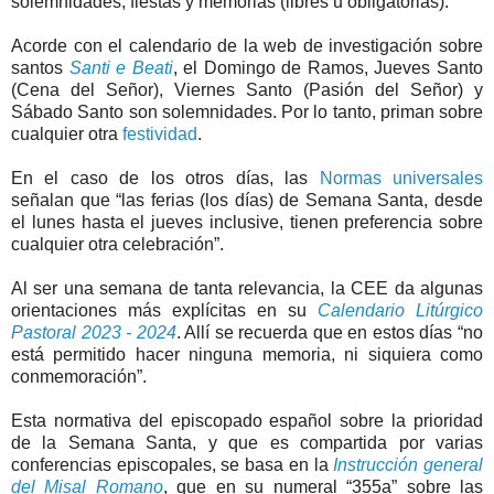
solemnidades, fiestas y memorias (libres u obligatorias).
Acorde con el calendario de la web de investigación sobre
santos
Santi e Beati
, el Domingo de Ramos, Jueves Santo
(Cena del Señor), Viernes Santo (Pasión del Señor) y
Sábado Santo son solemnidades. Por lo tanto, priman sobre
cualquier otra
festividad
.
En el caso de los otros días, las
Normas universales
señalan que “las ferias (los días) de Semana Santa, desde
el lunes hasta el jueves inclusive, tienen preferencia sobre
cualquier otra celebración”.
Al ser una semana de tanta relevancia, la CEE da algunas
orientaciones más explícitas en su
Calendario Litúrgico
Pastoral 2023 - 2024
. Allí se recuerda que en estos días “no
está permitido hacer ninguna memoria, ni siquiera como
conmemoración”.
Esta normativa del episcopado español sobre la prioridad
de la Semana Santa, y que es compartida por varias
conferencias episcopales, se basa en la
Instrucción general
del Misal Romano
, que en su numeral “355a” sobre las