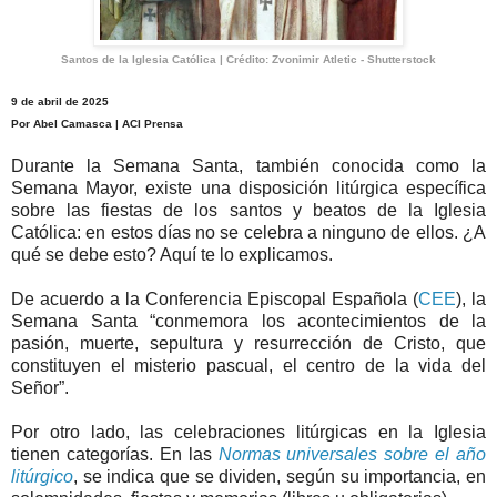
Santos de la Iglesia Católica | Crédito: Zvonimir Atletic - Shutterstock
9 de abril de 2025
Por Abel Camasca | ACI Prensa
Durante la Semana Santa, también conocida como la
Semana Mayor, existe una disposición litúrgica específica
sobre las fiestas de los santos y beatos de la Iglesia
Católica: en estos días no se celebra a ninguno de ellos. ¿A
qué se debe esto? Aquí te lo explicamos.
De acuerdo a la Conferencia Episcopal Española (
CEE
), la
Semana Santa “conmemora los acontecimientos de la
pasión, muerte, sepultura y resurrección de Cristo, que
constituyen el misterio pascual, el centro de la vida del
Señor”.
Por otro lado, las celebraciones litúrgicas en la Iglesia
tienen categorías. En las
Normas universales sobre el año
litúrgico
, se indica que se dividen, según su importancia, en