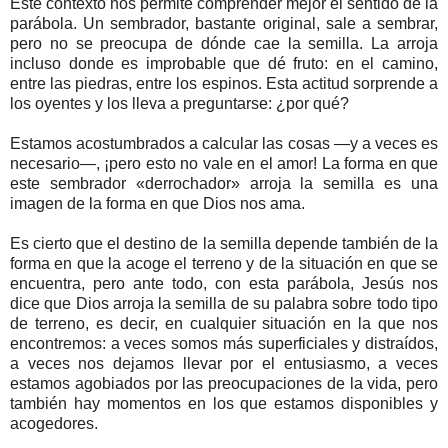
Este contexto nos permite comprender mejor el sentido de la
parábola. Un sembrador, bastante original, sale a sembrar,
pero no se preocupa de dónde cae la semilla. La arroja
incluso donde es improbable que dé fruto: en el camino,
entre las piedras, entre los espinos. Esta actitud sorprende a
los oyentes y los lleva a preguntarse: ¿por qué?
Estamos acostumbrados a calcular las cosas —y a veces es
necesario—, ¡pero esto no vale en el amor! La forma en que
este sembrador «derrochador» arroja la semilla es una
imagen de la forma en que Dios nos ama.
Es cierto que el destino de la semilla depende también de la
forma en que la acoge el terreno y de la situación en que se
encuentra, pero ante todo, con esta parábola, Jesús nos
dice que Dios arroja la semilla de su palabra sobre todo tipo
de terreno, es decir, en cualquier situación en la que nos
encontremos: a veces somos más superficiales y distraídos,
a veces nos dejamos llevar por el entusiasmo, a veces
estamos agobiados por las preocupaciones de la vida, pero
también hay momentos en los que estamos disponibles y
acogedores.