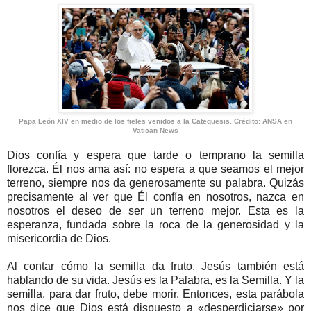
Papa León XIV en medio de los fieles venidos a la Catequesis. Crédito: ANSA en
Vatican News
Dios confía y espera que tarde o temprano la semilla
florezca. Él nos ama así: no espera a que seamos el mejor
terreno, siempre nos da generosamente su palabra. Quizás
precisamente al ver que Él confía en nosotros, nazca en
nosotros el deseo de ser un terreno mejor. Esta es la
esperanza, fundada sobre la roca de la generosidad y la
misericordia de Dios.
Al contar cómo la semilla da fruto, Jesús también está
hablando de su vida. Jesús es la Palabra, es la Semilla. Y la
semilla, para dar fruto, debe morir. Entonces, esta parábola
nos dice que Dios está dispuesto a «desperdiciarse» por