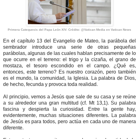
Primera Catequesis del Papa León XIV. Crédito: @Vatican Media en Vatican News
En el capítulo 13 del Evangelio de Mateo, la parábola del
sembrador introduce una serie de otras pequeñas
parábolas, algunas de las cuales hablan precisamente de lo
que ocurre en el terreno: el trigo y la cizaña, el grano de
mostaza, el tesoro escondido en el campo. ¿Qué es,
entonces, este terreno? Es nuestro corazón, pero también
es el mundo, la comunidad, la Iglesia. La palabra de Dios,
de hecho, fecunda y provoca toda realidad.
Al principio, vemos a Jesús que sale de su casa y se reúne
a su alrededor una gran multitud (cf. Mt 13,1). Su palabra
fascina y despierta la curiosidad. Entre la gente hay,
evidentemente, muchas situaciones diferentes. La palabra
de Jesús es para todos, pero actúa en cada uno de manera
diferente.