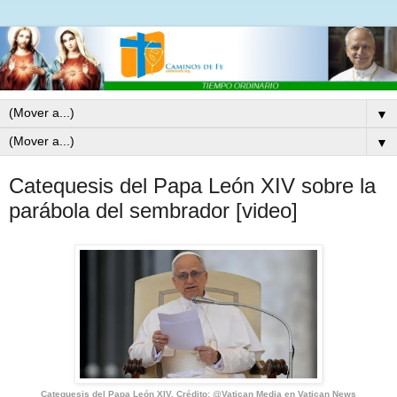
▼
▼
Catequesis del Papa León XIV sobre la
parábola del sembrador [video]
Catequesis del Papa León XIV. Crédito: @Vatican Media en Vatican News