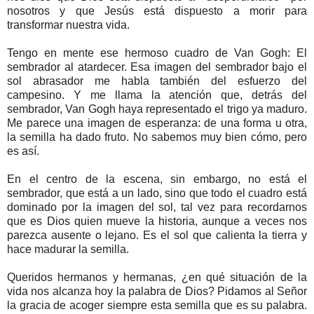
nosotros y que Jesús está dispuesto a morir para
transformar nuestra vida.
Tengo en mente ese hermoso cuadro de Van Gogh: El
sembrador al atardecer. Esa imagen del sembrador bajo el
sol abrasador me habla también del esfuerzo del
campesino. Y me llama la atención que, detrás del
sembrador, Van Gogh haya representado el trigo ya maduro.
Me parece una imagen de esperanza: de una forma u otra,
la semilla ha dado fruto. No sabemos muy bien cómo, pero
es así.
En el centro de la escena, sin embargo, no está el
sembrador, que está a un lado, sino que todo el cuadro está
dominado por la imagen del sol, tal vez para recordarnos
que es Dios quien mueve la historia, aunque a veces nos
parezca ausente o lejano. Es el sol que calienta la tierra y
hace madurar la semilla.
Queridos hermanos y hermanas, ¿en qué situación de la
vida nos alcanza hoy la palabra de Dios? Pidamos al Señor
la gracia de acoger siempre esta semilla que es su palabra.