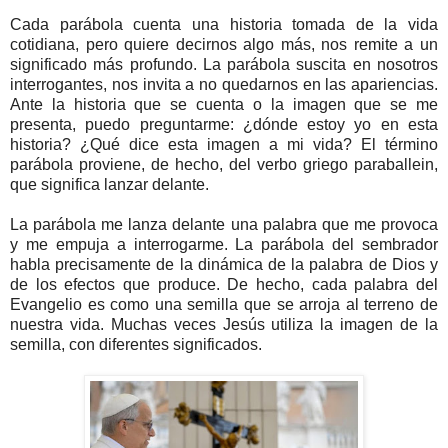
Cada parábola cuenta una historia tomada de la vida
cotidiana, pero quiere decirnos algo más, nos remite a un
significado más profundo. La parábola suscita en nosotros
interrogantes, nos invita a no quedarnos en las apariencias.
Ante la historia que se cuenta o la imagen que se me
presenta, puedo preguntarme: ¿dónde estoy yo en esta
historia? ¿Qué dice esta imagen a mi vida? El término
parábola proviene, de hecho, del verbo griego paraballein,
que significa lanzar delante.
La parábola me lanza delante una palabra que me provoca
y me empuja a interrogarme. La parábola del sembrador
habla precisamente de la dinámica de la palabra de Dios y
de los efectos que produce. De hecho, cada palabra del
Evangelio es como una semilla que se arroja al terreno de
nuestra vida. Muchas veces Jesús utiliza la imagen de la
semilla, con diferentes significados.