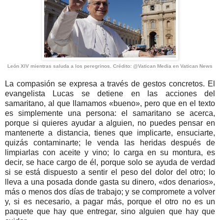
León XIV mientras saluda a los peregrinos. Crédito: @Vatican Media en Vatican News
La compasión se expresa a través de gestos concretos. El
evangelista Lucas se detiene en las acciones del
samaritano, al que llamamos «bueno», pero que en el texto
es simplemente una persona: el samaritano se acerca,
porque si quieres ayudar a alguien, no puedes pensar en
mantenerte a distancia, tienes que implicarte, ensuciarte,
quizás contaminarte; le venda las heridas después de
limpiarlas con aceite y vino; lo carga en su montura, es
decir, se hace cargo de él, porque solo se ayuda de verdad
si se está dispuesto a sentir el peso del dolor del otro; lo
lleva a una posada donde gasta su dinero, «dos denarios»,
más o menos dos días de trabajo; y se compromete a volver
y, si es necesario, a pagar más, porque el otro no es un
paquete que hay que entregar, sino alguien que hay que