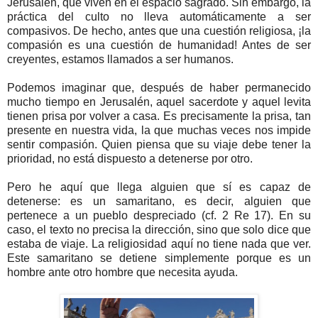
Jerusalén, que viven en el espacio sagrado. Sin embargo, la
práctica del culto no lleva automáticamente a ser
compasivos. De hecho, antes que una cuestión religiosa, ¡la
compasión es una cuestión de humanidad! Antes de ser
creyentes, estamos llamados a ser humanos.
Podemos imaginar que, después de haber permanecido
mucho tiempo en Jerusalén, aquel sacerdote y aquel levita
tienen prisa por volver a casa. Es precisamente la prisa, tan
presente en nuestra vida, la que muchas veces nos impide
sentir compasión. Quien piensa que su viaje debe tener la
prioridad, no está dispuesto a detenerse por otro.
Pero he aquí que llega alguien que sí es capaz de
detenerse: es un samaritano, es decir, alguien que
pertenece a un pueblo despreciado (cf. 2 Re 17). En su
caso, el texto no precisa la dirección, sino que solo dice que
estaba de viaje. La religiosidad aquí no tiene nada que ver.
Este samaritano se detiene simplemente porque es un
hombre ante otro hombre que necesita ayuda.