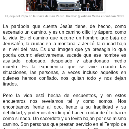
El jeep del Papa en la Plaza de San Pedro. Crédito: @Vatican Media en Vatican News
La parábola que cuenta Jesús tiene, de hecho, como
escenario un camino, y es un camino difícil y áspero, como
la vida. Es el camino que recorre un hombre que baja de
Jerusalén, la ciudad en la montaña, a Jericó, la ciudad bajo
el nivel del mar. Es una imagen que ya presagia lo que
podría ocurrir: efectivamente, sucede que ese hombre es
asaltado, golpeado, despojado y abandonado medio
muerto. Es la experiencia que se vive cuando las
situaciones, las personas, a veces incluso aquellos en
quienes hemos confiado, nos quitan todo y nos dejan
tirados.
Pero la vida está hecha de encuentros, y en estos
encuentros nos revelamos tal y como somos. Nos
encontramos frente al otro, frente a su fragilidad y su
debilidad, y podemos decidir qué hacer: cuidar de él o hacer
como si nada. Un sacerdote y un levita bajan por ese mismo
camino. Son personas que prestan servicio en el Templo de