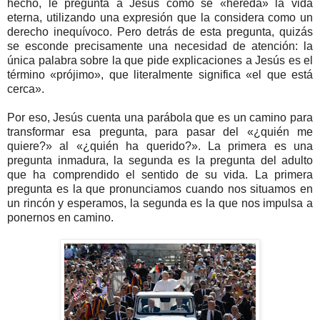
hecho, le pregunta a Jesús cómo se «hereda» la vida
eterna, utilizando una expresión que la considera como un
derecho inequívoco. Pero detrás de esta pregunta, quizás
se esconde precisamente una necesidad de atención: la
única palabra sobre la que pide explicaciones a Jesús es el
término «prójimo», que literalmente significa «el que está
cerca».
Por eso, Jesús cuenta una parábola que es un camino para
transformar esa pregunta, para pasar del «¿quién me
quiere?» al «¿quién ha querido?». La primera es una
pregunta inmadura, la segunda es la pregunta del adulto
que ha comprendido el sentido de su vida. La primera
pregunta es la que pronunciamos cuando nos situamos en
un rincón y esperamos, la segunda es la que nos impulsa a
ponernos en camino.