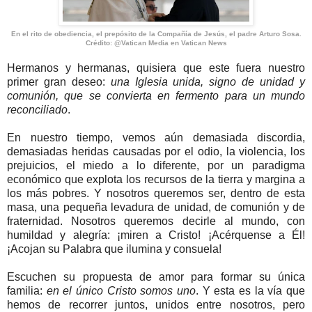
En el rito de obediencia, el prepósito de la Compañía de Jesús, el padre Arturo Sosa.
Crédito: @Vatican Media en Vatican News
Hermanos y hermanas, quisiera que este fuera nuestro
primer gran deseo:
una Iglesia unida, signo de unidad y
comunión, que se convierta en fermento para un mundo
reconciliado
.
En nuestro tiempo, vemos aún demasiada discordia,
demasiadas heridas causadas por el odio, la violencia, los
prejuicios, el miedo a lo diferente, por un paradigma
económico que explota los recursos de la tierra y margina a
los más pobres. Y nosotros queremos ser, dentro de esta
masa, una pequeña levadura de unidad, de comunión y de
fraternidad. Nosotros queremos decirle al mundo, con
humildad y alegría: ¡miren a Cristo! ¡Acérquense a Él!
¡Acojan su Palabra que ilumina y consuela!
Escuchen su propuesta de amor para formar su única
familia:
en el único Cristo somos uno
. Y esta es la vía que
hemos de recorrer juntos, unidos entre nosotros, pero