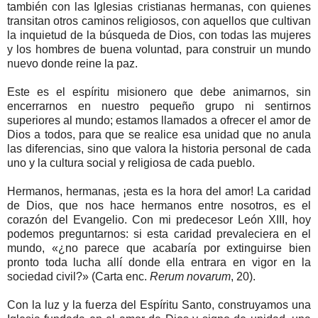
también con las Iglesias cristianas hermanas, con quienes
transitan otros caminos religiosos, con aquellos que cultivan
la inquietud de la búsqueda de Dios, con todas las mujeres
y los hombres de buena voluntad, para construir un mundo
nuevo donde reine la paz.
Este es el espíritu misionero que debe animarnos, sin
encerrarnos en nuestro pequeño grupo ni sentirnos
superiores al mundo; estamos llamados a ofrecer el amor de
Dios a todos, para que se realice esa unidad que no anula
las diferencias, sino que valora la historia personal de cada
uno y la cultura social y religiosa de cada pueblo.
Hermanos, hermanas, ¡esta es la hora del amor! La caridad
de Dios, que nos hace hermanos entre nosotros, es el
corazón del Evangelio. Con mi predecesor León XIII, hoy
podemos preguntarnos: si esta caridad prevaleciera en el
mundo, «¿no parece que acabaría por extinguirse bien
pronto toda lucha allí donde ella entrara en vigor en la
sociedad civil?» (Carta enc.
Rerum novarum
, 20).
Con la luz y la fuerza del Espíritu Santo, construyamos una