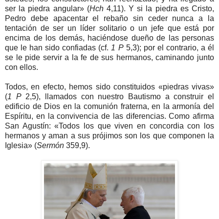
ser la piedra angular» (
Hch
4,11). Y si la piedra es Cristo,
Pedro debe apacentar el rebaño sin ceder nunca a la
tentación de ser un líder solitario o un jefe que está por
encima de los demás, haciéndose dueño de las personas
que le han sido confiadas (cf.
1 P
5,3); por el contrario, a él
se le pide servir a la fe de sus hermanos, caminando junto
con ellos.
Todos, en efecto, hemos sido constituidos «piedras vivas»
(
1 P
2,5), llamados con nuestro Bautismo a construir el
edificio de Dios en la comunión fraterna, en la armonía del
Espíritu, en la convivencia de las diferencias. Como afirma
San Agustín: «Todos los que viven en concordia con los
hermanos y aman a sus prójimos son los que componen la
Iglesia» (
Sermón
359,9).