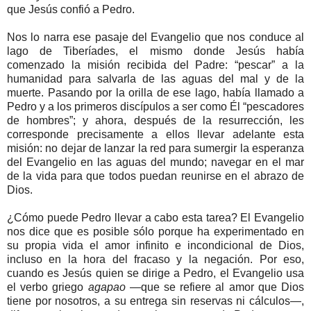
que Jesús confió a Pedro.
Nos lo narra ese pasaje del Evangelio que nos conduce al
lago de Tiberíades, el mismo donde Jesús había
comenzado la misión recibida del Padre: “pescar” a la
humanidad para salvarla de las aguas del mal y de la
muerte. Pasando por la orilla de ese lago, había llamado a
Pedro y a los primeros discípulos a ser como Él “pescadores
de hombres”; y ahora, después de la resurrección, les
corresponde precisamente a ellos llevar adelante esta
misión: no dejar de lanzar la red para sumergir la esperanza
del Evangelio en las aguas del mundo; navegar en el mar
de la vida para que todos puedan reunirse en el abrazo de
Dios.
¿Cómo puede Pedro llevar a cabo esta tarea? El Evangelio
nos dice que es posible sólo porque ha experimentado en
su propia vida el amor infinito e incondicional de Dios,
incluso en la hora del fracaso y la negación. Por eso,
cuando es Jesús quien se dirige a Pedro, el Evangelio usa
el verbo griego
agapao
—que se refiere al amor que Dios
tiene por nosotros, a su entrega sin reservas ni cálculos—,