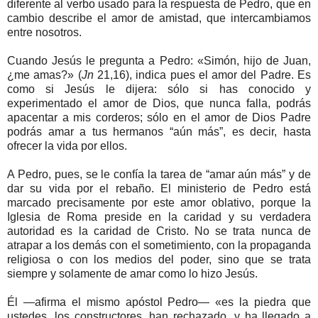
diferente al verbo usado para la respuesta de Pedro, que en
cambio describe el amor de amistad, que intercambiamos
entre nosotros.
Cuando Jesús le pregunta a Pedro: «Simón, hijo de Juan,
¿me amas?» (
Jn
21,16), indica pues el amor del Padre. Es
como si Jesús le dijera: sólo si has conocido y
experimentado el amor de Dios, que nunca falla, podrás
apacentar a mis corderos; sólo en el amor de Dios Padre
podrás amar a tus hermanos “aún más”, es decir, hasta
ofrecer la vida por ellos.
A Pedro, pues, se le confía la tarea de “amar aún más” y de
dar su vida por el rebaño. El ministerio de Pedro está
marcado precisamente por este amor oblativo, porque la
Iglesia de Roma preside en la caridad y su verdadera
autoridad es la caridad de Cristo. No se trata nunca de
atrapar a los demás con el sometimiento, con la propaganda
religiosa o con los medios del poder, sino que se trata
siempre y solamente de amar como lo hizo Jesús.
Él —afirma el mismo apóstol Pedro— «es la piedra que
ustedes, los constructores, han rechazado, y ha llegado a