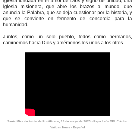
Iglesia fundada en el amor de Dios y signo de unidad, una
Iglesia misionera, que abre los brazos al mundo, que
anuncia la Palabra, que se deja cuestionar por la historia, y
que se convierte en fermento de concordia para la
humanidad.
Juntos, como un solo pueblo, todos como hermanos,
caminemos hacia Dios y amémonos los unos a los otros.
Santa Misa de inicio de Pontificado, 18 de mayo de 2025 - Papa León XIV. Crédito:
Vatican News - Español