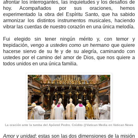
afrontar los interrogantes, las inquietudes y los desafíos de
hoy. Acompañados por sus oraciones, hemos
experimentado la obra del Espíritu Santo, que ha sabido
armonizar los distintos instrumentos musicales, haciendo
vibrar las cuerdas de nuestro corazón en una única melodía.
Fui elegido sin tener ningún mérito y, con temor y
trepidación,
vengo a ustedes como un hermano
que quiere
hacerse siervo de su fe y de su alegría, caminando con
ustedes por el camino del amor de Dios, que nos quiere a
todos unidos en una única familia.
La oración ante la tumba del Apóstol Pedro. Crédito @Vatican Media en Vatican News
Amor y unidad
: estas son las dos dimensiones de la misión