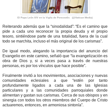
El Papa León XIV en la Vigila de Pencostés (@Vatican Media)
Reiterando además que la “sinodalidad”: “Es el camino que
pide a cada uno reconocer la propia deuda y el propio
tesoro, sintiéndose parte de una totalidad, fuera de la cual
todo se marchita, incluso el más original de los carismas”.
De igual modo, alegando la importancia del anuncio del
Evangelio en este camino, señaló que “la evangelización es
obra de Dios y, si a veces pasa a través de nuestras
personas, es por los vínculos que hace posible”.
Finalmente invitó a los movimientos, asociaciones y nuevas
comunidades eclesiales a que “estén por tanto
profundamente ligados a cada una de las Iglesias
particulares y a las comunidades parroquiales donde
alimentan y gastan sus carismas. Cerca de sus obispos y en
sinergia con todos los otros miembros del Cuerpo de Cristo
actuaremos, entonces, en armoniosa sintonía”.