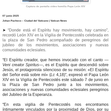
Captura de pantalla video homilía Papa León XIV
07 junio 2025
Johan Pacheco – Ciudad del Vaticano | Vatican News
➤
“Donde está el Espíritu hay movimiento, hay camino”,
recordó León XIV en la Vigilia de Pentecostés celebrada en
la plaza de San Pedro acompañado de peregrinos del
jubileo de los movimientos, asociaciones y nuevas
comunidades eclesiales.
“El Espíritu creador, que hemos invocado con el canto —
Veni creator Spiritus
—, es el Espíritu que descendió sobre
Jesús, el protagonista silencioso de su misión: «El Espíritu
del Señor está sobre mí» (
Lc
4,18)”, expresó el Papa León
XIV en la Vigilia de Pentecostés este sábado 7 de junio en
la Plaza de San Pedro junto a los movimientos,
asociaciones y nuevas comunidades eclesiales peregrinos
del Jubileo de la Esperanza.
“En esta vigilia de Pentecostés nos encontramos
íntimamente vinculados por la proximidad de Dios, por su