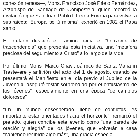
conexión remota—, Mons. Francisco José Prieto Fernández,
Arzobispo de Santiago de Compostela, quien recordó la
invitación que San Juan Pablo II hizo a Europa para volver a
sus raíces: “Europa, sé tú misma”, exhortó en 1982 el Papa
santo.
El prelado destacó el camino hacia el “horizonte de
trascendencia” que presenta esta iniciativa, una “metáfora
preciosa del seguimiento a Cristo” a lo largo de la vida.
Por último, Mons. Marco Gnavi, párroco de Santa Maria in
Trastevere y anfitrión del acto del 1 de agosto, cuando se
presentará el Manifiesto en el día previo al Jubileo de la
Juventud, aseguró “estar sorprendido por el entusiasmo de
los jóvenes”, especialmente en una época “de cambios
dolorosos”.
“En un mundo desesperado, lleno de conflictos, es
importante estar orientados hacia el horizonte”, remarcó el
prelado, quien concibe este evento como “una parada de
oración y alegría” de los jóvenes, que volverán a casa
“habiendo recibido algo más”, una gracia especial.