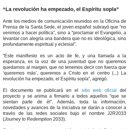
“La revolución ha empezado, el Espíritu sopla”
Ante los medios de comunicación reunidos en la Oficina de
Prensa de la Santa Sede, el joven español subrayó que “no
venimos a hacer política”, sino a “proclamar el Evangelio, a
levantar con alegría una bandera que no es ideológica, sino
profundamente espiritual y eclesial”.
“Este manifiesto es un acto de fe, y una llamada a la
esperanza, es la voz de una juventud que no queremos
quedarnos al margen, que no tenemos decir con fuerza que
‘queremos más’, queremos a Cristo en el centro (...) La
revolución ha empezado, el Espíritu sopla”, agregó.
El documento se publicará en el
sitio web oficial
del
proyecto y se anima a firmarlo a todos aquellos “que se
sientan parte de él”. Además, toda la información,
novedades y avances de la iniciativa se darán a conocer a
través de las redes sociales bajo el nombre J2R2033
(
Journey to Redemption
2033).