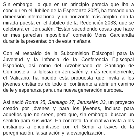
Sin embargo, lo que en un principio parecía que iba a
concluir en el Jubileo de la Esperanza 2025, ha tomado una
dimensión internacional y un horizonte más amplio, con la
mirada puesta en el Jubileo de la Redención 2033, que se
celebrará en Jerusalén. “Están sucediendo cosas que hace
un mes parecían imposibles”, comentó Mons. Garciandía
durante la presentación de esta mañana.
Con el respaldo de la Subcomisión Episcopal para la
Juventud y la Infancia de la Conferencia Episcopal
Española, así como del Arzobispado de Santiago de
Compostela, la Iglesia en Jerusalén y, más recientemente,
el Vaticano, ha nacido esta propuesta que invita a los
jóvenes cristianos de todo el continente a abrir un camino
de fe y esperanza para una nueva generación europea.
Así nació
Roma 25, Santiago 27, Jerusalén 33
, un proyecto
creado por jóvenes y para los jóvenes, incluso para
aquellos que no creen, pero que, sin embargo, buscan un
sentido para sus vidas. En concreto, la iniciativa invita a los
cristianos a encontrarse con el Señor a través de la
peregrinación, la sanación y la evangelización.