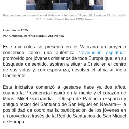
Esta mañana se presentó en el Vaticano la iniciativa "Roma 25, Santiago 27, Jerusalén
33" | Crédito: Daniel Ibáñez/ EWTN News
2 de julio de 2025
Por Almudena Martínez-Bordiú | ACI Prensa
Este miércoles se presentó en el Vaticano un proyecto
concebido como una auténtica “
revolución espiritual
”
promovido por jóvenes cristianos de toda Europa que, en su
búsqueda de sentido, aspiran a situar a Cristo en el centro
de sus vidas y, con esperanza, devolver el alma al Viejo
Continente.
Esta iniciativa comenzó a gestarse hace ya dos años,
cuando la Providencia inspiró en la mente y el corazón de
Mons. Mikel Garciandía —Obispo de Palencia (España) y
antiguo rector del Santuario de San Miguel en Navarra— la
posibilidad de coordinar la participación de los jóvenes en
un proyecto a través de la Red de Santuarios de San Miguel
de Europa.