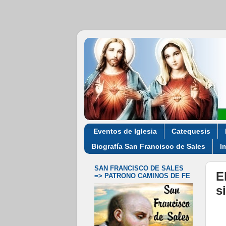
Eventos de Iglesia
Catequesis
Biografía San Francisco de Sales
I
SAN FRANCISCO DE SALES
E
=> PATRONO CAMINOS DE FE
s