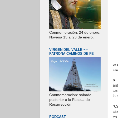
Conmemoración: 24 de enero.
Novena 15 al 23 de enero.
VIRGEN DEL VALLE =>
PATRONA CAMINOS DE FE
05 
Edoa
➤
ant
cre
Conmemoración: sábado
la 
posterior a la Pascua de
Resurrección.
“Cr
cie
es
PODCAST