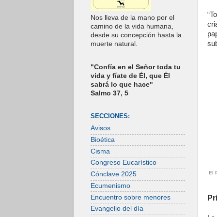
“T
Nos lleva de la mano por el
cr
camino de la vida humana,
pa
desde su concepción hasta la
sub
muerte natural.
"Confía en el Señor toda tu
vida y fíate de Él, que Él
sabrá lo que hace"
Salmo 37, 5
SECCIONES:
Avisos
Bioética
Cisma
Congreso Eucarístico
El 
Cónclave 2025
Ecumenismo
Encuentro sobre menores
Pr
Evangelio del día