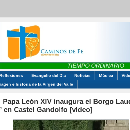
Reflexiones
Evangelio del Día
Noticias
Música
Vid
magen e historia de la Virgen del Valle
l Papa León XIV inaugura el Borgo Lau
i’ en Castel Gandolfo [video]