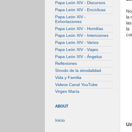
Papa León XIV - Discursos
Papa León XIV - Encíclicas
No 
Papa León XIV -
la 
Exhortaciones
las
Papa León XIV - Homilías
la
con
Papa León XIV - Intenciones
Papa León XIV - Varios
Papa León XIV - Viajes
Papa León XIV - Ángelus
Reflexiones
Sínodo de la sinodalidad
Vida y Familia
Videos Canal YouTube
Virgen María
ABOUT
Inicio
Un