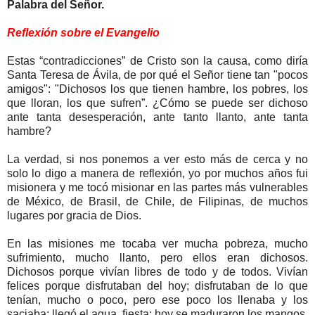
Palabra del Señor.
Reflexión sobre el Evangelio
Estas “contradicciones” de Cristo son la causa, como diría
Santa Teresa de Ávila, de por qué el Señor tiene tan "pocos
amigos": "Dichosos los que tienen hambre, los pobres, los
que lloran, los que sufren”. ¿Cómo se puede ser dichoso
ante tanta desesperación, ante tanto llanto, ante tanta
hambre?
La verdad, si nos ponemos a ver esto más de cerca y no
solo lo digo a manera de reflexión, yo por muchos años fui
misionera y me tocó misionar en las partes más vulnerables
de México, de Brasil, de Chile, de Filipinas, de muchos
lugares por gracia de Dios.
En las misiones me tocaba ver mucha pobreza, mucho
sufrimiento, mucho llanto, pero ellos eran dichosos.
Dichosos porque vivían libres de todo y de todos. Vivían
felices porque disfrutaban del hoy; disfrutaban de lo que
tenían, mucho o poco, pero ese poco los llenaba y los
saciaba: llegó el agua, fiesta; hoy se maduraron los mangos,