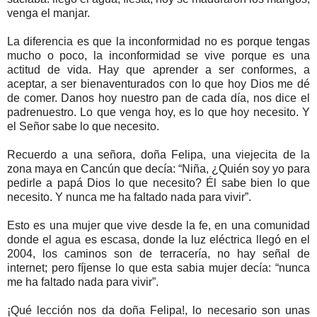
venga el manjar.
La diferencia es que la inconformidad no es porque tengas
mucho o poco, la inconformidad se vive porque es una
actitud de vida. Hay que aprender a ser conformes, a
aceptar, a ser bienaventurados con lo que hoy Dios me dé
de comer. Danos hoy nuestro pan de cada día, nos dice el
padrenuestro. Lo que venga hoy, es lo que hoy necesito. Y
el Señor sabe lo que necesito.
Recuerdo a una señora, doña Felipa, una viejecita de la
zona maya en Cancún que decía: “Niña, ¿Quién soy yo para
pedirle a papá Dios lo que necesito? Él sabe bien lo que
necesito. Y nunca me ha faltado nada para vivir”.
Esto es una mujer que vive desde la fe, en una comunidad
donde el agua es escasa, donde la luz eléctrica llegó en el
2004, los caminos son de terracería, no hay señal de
internet; pero fíjense lo que esta sabia mujer decía: “nunca
me ha faltado nada para vivir”.
¡Qué lección nos da doña Felipa!, lo necesario son unas