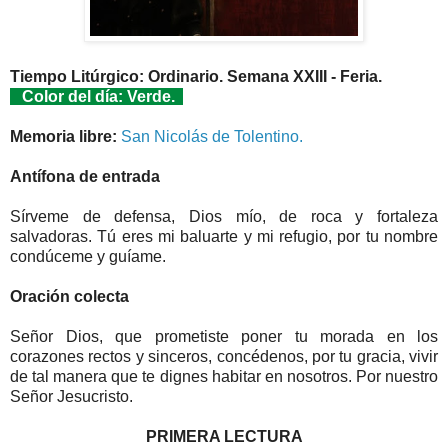
Tiempo Litúrgico: Ordinario. Semana XXIII - Feria.
Color del día: Verde.
Memoria libre:
San Nicolás de Tolentino.
Antífona de entrada
Sírveme de defensa, Dios mío, de roca y fortaleza
salvadoras. Tú eres mi baluarte y mi refugio, por tu nombre
condúceme y guíame.
Oración colecta
Señor Dios, que prometiste poner tu morada en los
corazones rectos y sinceros, concédenos, por tu gracia, vivir
de tal manera que te dignes habitar en nosotros. Por nuestro
Señor Jesucristo.
PRIMERA LECTURA