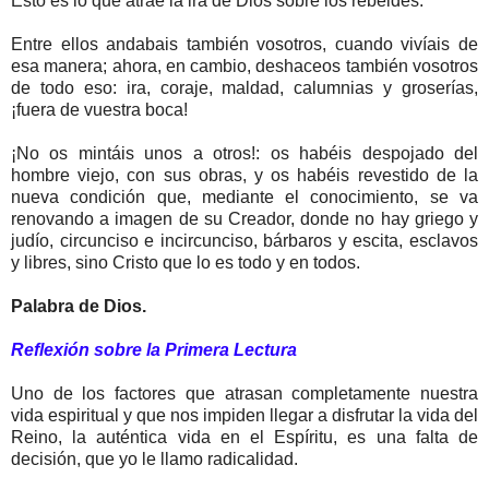
Esto es lo que atrae la ira de Dios sobre los rebeldes.
Entre ellos andabais también vosotros, cuando vivíais de
esa manera; ahora, en cambio, deshaceos también vosotros
de todo eso: ira, coraje, maldad, calumnias y groserías,
¡fuera de vuestra boca!
¡No os mintáis unos a otros!: os habéis despojado del
hombre viejo, con sus obras, y os habéis revestido de la
nueva condición que, mediante el conocimiento, se va
renovando a imagen de su Creador, donde no hay griego y
judío, circunciso e incircunciso, bárbaros y escita, esclavos
y libres, sino Cristo que lo es todo y en todos.
Palabra de Dios.
Reflexión sobre la Primera Lectura
Uno de los factores que atrasan completamente nuestra
vida espiritual y que nos impiden llegar a disfrutar la vida del
Reino, la auténtica vida en el Espíritu, es una falta de
decisión, que yo le llamo radicalidad.