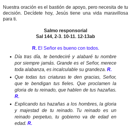
Nuestra oración es el bastión de apoyo, pero necesita de tu
decisión. Decídete hoy, Jesús tiene una vida maravillosa
para ti.
Salmo responsorial
Sal 144, 2-3. 10-11. 12-13ab
R.
El Señor es bueno con todos.
Día tras día, te bendeciré y alabaré tu nombre
por siempre jamás. Grande es el Señor, merece
toda alabanza, es incalculable su grandeza.
R.
Que todas tus criaturas te den gracias, Señor,
que te bendigan tus fieles. Que proclamen la
gloria de tu reinado, que hablen de tus hazañas.
R.
Explicando tus hazañas a los hombres, la gloria
y majestad de tu reinado. Tu reinado es un
reinado perpetuo, tu gobierno va de edad en
edad.
R.