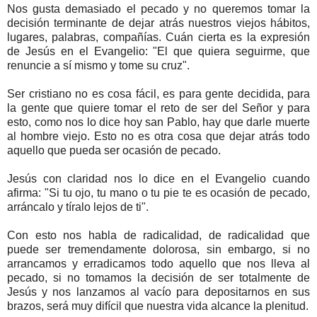
Nos gusta demasiado el pecado y no queremos tomar la
decisión terminante de dejar atrás nuestros viejos hábitos,
lugares, palabras, compañías. Cuán cierta es la expresión
de Jesús en el Evangelio: "El que quiera seguirme, que
renuncie a sí mismo y tome su cruz".
Ser cristiano no es cosa fácil, es para gente decidida, para
la gente que quiere tomar el reto de ser del Señor y para
esto, como nos lo dice hoy san Pablo, hay que darle muerte
al hombre viejo. Esto no es otra cosa que dejar atrás todo
aquello que pueda ser ocasión de pecado.
Jesús con claridad nos lo dice en el Evangelio cuando
afirma: "Si tu ojo, tu mano o tu pie te es ocasión de pecado,
arráncalo y tíralo lejos de ti".
Con esto nos habla de radicalidad, de radicalidad que
puede ser tremendamente dolorosa, sin embargo, si no
arrancamos y erradicamos todo aquello que nos lleva al
pecado, si no tomamos la decisión de ser totalmente de
Jesús y nos lanzamos al vacío para depositarnos en sus
brazos, será muy difícil que nuestra vida alcance la plenitud.