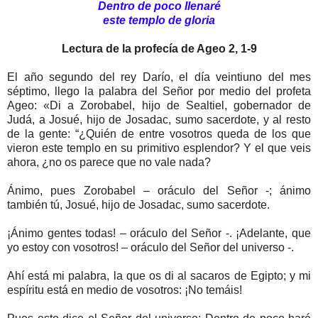
Dentro de poco llenaré
este templo de gloria
Lectura de la profecía de Ageo 2, 1-9
El año segundo del rey Darío, el día veintiuno del mes
séptimo, llego la palabra del Señor por medio del profeta
Ageo: «Di a Zorobabel, hijo de Sealtiel, gobernador de
Judá, a Josué, hijo de Josadac, sumo sacerdote, y al resto
de la gente: “¿Quién de entre vosotros queda de los que
vieron este templo en su primitivo esplendor? Y el que veis
ahora, ¿no os parece que no vale nada?
Ánimo, pues Zorobabel – oráculo del Señor -; ánimo
también tú, Josué, hijo de Josadac, sumo sacerdote.
¡Ánimo gentes todas! – oráculo del Señor -. ¡Adelante, que
yo estoy con vosotros! – oráculo del Señor del universo -.
Ahí está mi palabra, la que os di al sacaros de Egipto; y mi
espíritu está en medio de vosotros: ¡No temáis!