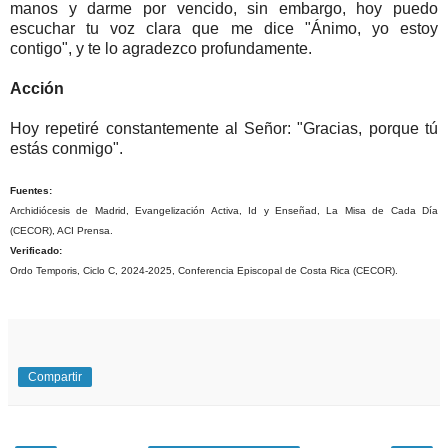
manos y darme por vencido, sin embargo, hoy puedo
escuchar tu voz clara que me dice "Ánimo, yo estoy
contigo", y te lo agradezco profundamente.
Acción
Hoy repetiré constantemente al Señor: "Gracias, porque tú
estás conmigo".
Fuentes:
Archidiócesis de Madrid, Evangelización Activa, Id y Enseñad, La Misa de Cada Día
(CECOR), ACI Prensa.
Verificado:
Ordo Temporis, Ciclo C, 2024-2025, Conferencia Episcopal de Costa Rica (CECOR).
Compartir