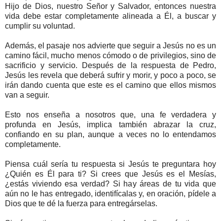
Hijo de Dios, nuestro Señor y Salvador, entonces nuestra
vida debe estar completamente alineada a Él, a buscar y
cumplir su voluntad.
Además, el pasaje nos advierte que seguir a Jesús no es un
camino fácil, mucho menos cómodo o de privilegios, sino de
sacrificio y servicio. Después de la respuesta de Pedro,
Jesús les revela que deberá sufrir y morir, y poco a poco, se
irán dando cuenta que este es el camino que ellos mismos
van a seguir.
Esto nos enseña a nosotros que, una fe verdadera y
profunda en Jesús, implica también abrazar la cruz,
confiando en su plan, aunque a veces no lo entendamos
completamente.
Piensa cuál sería tu respuesta si Jesús te preguntara hoy
¿Quién es Él para ti? Si crees que Jesús es el Mesías,
¿estás viviendo esa verdad? Si hay áreas de tu vida que
aún no le has entregado, identifícalas y, en oración, pídele a
Dios que te dé la fuerza para entregárselas.