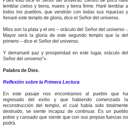
Pues esto dice el Señor del universo: Dentro de poco haré
temblar cielos y tierra, mares y tierra firme. Haré temblar a
todos los pueblos, que vendrán con todas sus riquezas y
llenaré este templo de gloria, dice el Señor del universo.
Míos son la plata y el oro – oráculo del Señor del universo -.
Mayor será la gloria de este segundo templo que la del
primero – dice el Señor del universo.
Y derramaré paz y prosperidad en este lugar, oráculo del
Señor del universo”».
Palabra de Dios.
Reflexión sobre la Primera Lectura
En este pasaje nos encontramos al pueblo que ha
regresado del exilio y que habiendo comenzado la
reconstrucción del templo, el cual había sido totalmente
destruido, se siente incapaz de continuar. Es un pueblo
pobre y cansado que siente que con sus propias fuerzas no
podrá.