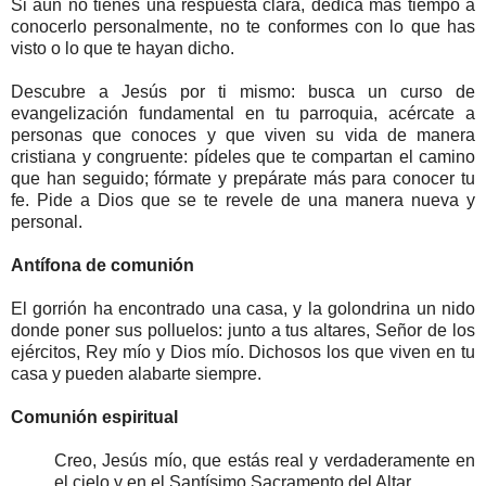
Si aún no tienes una respuesta clara, dedica más tiempo a
conocerlo personalmente, no te conformes con lo que has
visto o lo que te hayan dicho.
Descubre a Jesús por ti mismo: busca un curso de
evangelización fundamental en tu parroquia, acércate a
personas que conoces y que viven su vida de manera
cristiana y congruente: pídeles que te compartan el camino
que han seguido; fórmate y prepárate más para conocer tu
fe. Pide a Dios que se te revele de una manera nueva y
personal.
Antífona de comunión
El gorrión ha encontrado una casa, y la golondrina un nido
donde poner sus polluelos: junto a tus altares, Señor de los
ejércitos, Rey mío y Dios mío. Dichosos los que viven en tu
casa y pueden alabarte siempre.
Comunión espiritual
Creo, Jesús mío, que estás real y verdaderamente en
el cielo y en el Santísimo Sacramento del Altar.