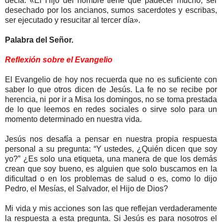
decía: «El Hijo del hombre tiene que padecer mucho, ser
desechado por los ancianos, sumos sacerdotes y escribas,
ser ejecutado y resucitar al tercer día».
Palabra del Señor.
Reflexión sobre el Evangelio
El Evangelio de hoy nos recuerda que no es suficiente con
saber lo que otros dicen de Jesús. La fe no se recibe por
herencia, ni por ir a Misa los domingos, no se toma prestada
de lo que leemos en redes sociales o sirve solo para un
momento determinado en nuestra vida.
Jesús nos desafía a pensar en nuestra propia respuesta
personal a su pregunta: “Y ustedes, ¿Quién dicen que soy
yo?” ¿Es solo una etiqueta, una manera de que los demás
crean que soy bueno, es alguien que solo buscamos en la
dificultad o en los problemas de salud o es, como lo dijo
Pedro, el Mesías, el Salvador, el Hijo de Dios?
Mi vida y mis acciones son las que reflejan verdaderamente
la respuesta a esta pregunta. Si Jesús es para nosotros el