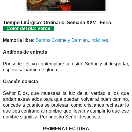
Tiempo Litúrgico: Ordinario. Semana XXV - Feria.
Color del día: Verde.
Memoria libre:
Santos Cosme y Damián., mártires.
Antífona de entrada
Por serte fiel, yo contemplaré tu rostro, Señor, y al despertar,
espero saciarme de gloria.
Oración colecta
Señor Dios, que muestras la luz de tu verdad a los que
andan extraviados para que puedan volver al buen camino,
concede a cuantos se profesan como cristianos rechazar lo
que sea contrario al nombre que llevan y cumplir lo que ese
nombre significa. Por nuestro Señor Jesucristo.
PRIMERA LECTURA