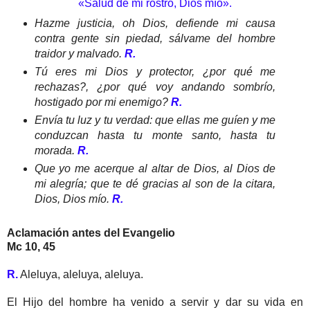
«Salud de mi rostro, Dios mío».
Hazme justicia, oh Dios, defiende mi causa
contra gente sin piedad, sálvame del hombre
traidor y malvado.
R.
Tú eres mi Dios y protector, ¿por qué me
rechazas?, ¿por qué voy andando sombrío,
hostigado por mi enemigo?
R.
Envía tu luz y tu verdad: que ellas me guíen y me
conduzcan hasta tu monte santo, hasta tu
morada.
R.
Que yo me acerque al altar de Dios, al Dios de
mi alegría; que te dé gracias al son de la citara,
Dios, Dios mío.
R.
Aclamación antes del Evangelio
Mc 10, 45
R.
Aleluya, aleluya, aleluya.
El Hijo del hombre ha venido a servir y dar su vida en