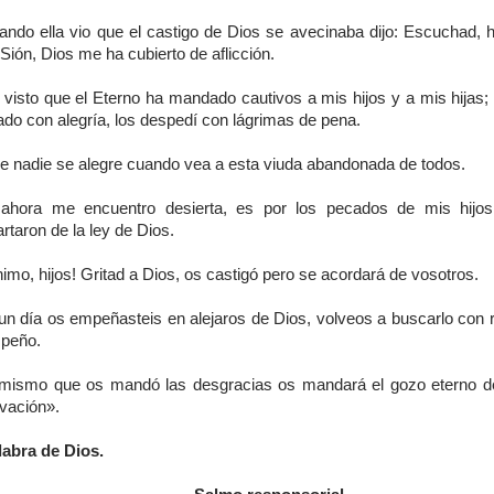
ando ella vio que el castigo de Dios se avecinaba dijo: Escuchad, h
Sión, Dios me ha cubierto de aflicción.
 visto que el Eterno ha mandado cautivos a mis hijos y a mis hijas; 
ado con alegría, los despedí con lágrimas de pena.
e nadie se alegre cuando vea a esta viuda abandonada de todos.
 ahora me encuentro desierta, es por los pecados de mis hijo
rtaron de la ley de Dios.
imo, hijos! Gritad a Dios, os castigó pero se acordará de vosotros.
 un día os empeñasteis en alejaros de Dios, volveos a buscarlo con 
peño.
 mismo que os mandó las desgracias os mandará el gozo eterno d
lvación».
labra de Dios.