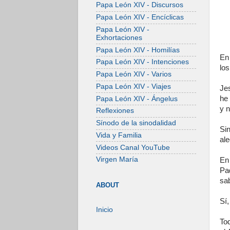
Papa León XIV - Discursos
Papa León XIV - Encíclicas
Papa León XIV -
Exhortaciones
Papa León XIV - Homilías
En 
Papa León XIV - Intenciones
lo
Papa León XIV - Varios
Papa León XIV - Viajes
Je
he
Papa León XIV - Ángelus
y 
Reflexiones
Sínodo de la sinodalidad
Si
Vida y Familia
ale
Videos Canal YouTube
Virgen María
En 
Pa
sab
ABOUT
Sí,
Inicio
To