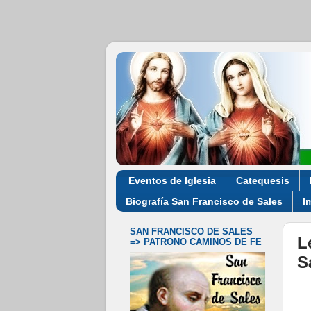
Eventos de Iglesia
Catequesis
Biografía San Francisco de Sales
I
SAN FRANCISCO DE SALES
L
=> PATRONO CAMINOS DE FE
S