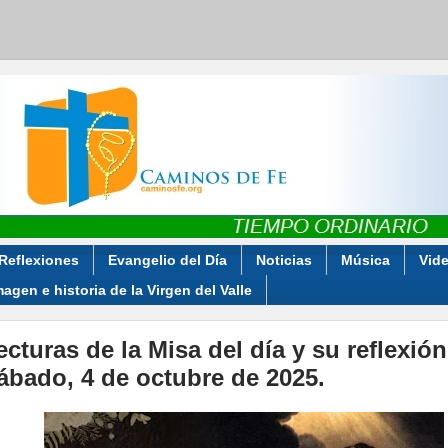
Reflexiones
Evangelio del Día
Noticias
Música
Vid
magen e historia de la Virgen del Valle
ecturas de la Misa del día y su reflexión
ábado, 4 de octubre de 2025.