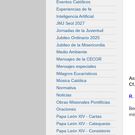
Eventos Católicos
Experiencias de fe
Inteligencia Artificial
JMJ Seúl 2027
Jornadas de la Juventud
Jubileo Ordinario 2025
Jubileo de la Misericordia
Medio Ambiente
Mensajes de la CECOR
Mensajes especiales
Milagros Eucarísticos
Ac
Música Católica
Cf.
Normativa
Noticias
R.
Obras Misionales Pontificias
Be
Oraciones
mis
Papa León XIV - Cartas
Papa León XIV - Catequesis
Papa León XIV - Consistorio