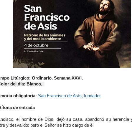
empo Litúrgico: Ordinario. Semana XXVI.
lor del día: Blanco.
moria obligatoria:
San Francisco de Asís, fundador.
tífona de entrada
ancisco, el hombre de Dios, dejó su casa, abandonó su herencia 
re y desvalido; pero el Señor se hizo cargo de él.