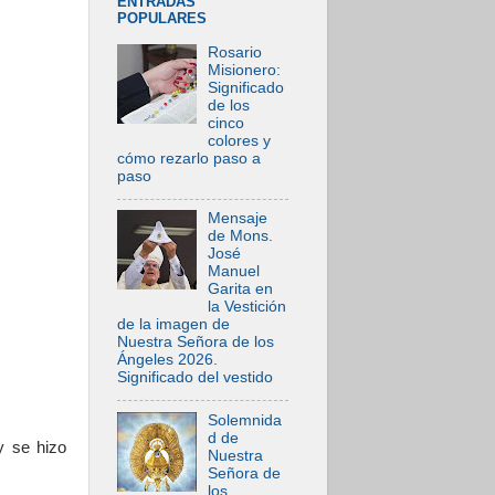
ENTRADAS
POPULARES
Rosario
Misionero:
Significado
de los
cinco
colores y
cómo rezarlo paso a
paso
Mensaje
de Mons.
José
Manuel
Garita en
la Vestición
de la imagen de
Nuestra Señora de los
Ángeles 2026.
Significado del vestido
Solemnida
d de
y se hizo
Nuestra
Señora de
los