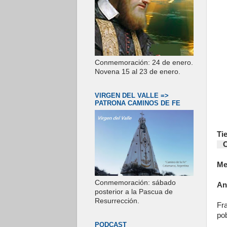
Conmemoración: 24 de enero.
Novena 15 al 23 de enero.
VIRGEN DEL VALLE =>
PATRONA CAMINOS DE FE
Ti
Co
Me
Conmemoración: sábado
An
posterior a la Pascua de
Resurrección.
Fr
pob
PODCAST