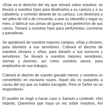
«Este es el derecho del rey que reinará sobre vosotros: se
llevará a vuestros hijos para destinarlos a su carroza y a su
caballería, y correrán delante de su carroza. Los destinará a
ser jefes de mil o de cincuenta, a arar su labrantío y segar su
mies, a fabricar sus armas de guerra y los pertrechos de sus
carros. Tomará a vuestras hijas para perfumistas, cocineras
y panaderas.
Se apoderará de vuestros mejores campos, viñas y olivares,
para dárselos a sus servidores. Cobrará el diezmo de
vuestros olivares y viñas, para dárselo a sus eunucos y
servidores. Se llevará a vuestros mejores servidores,
siervas y jóvenes, así como vuestros asnos, para
emplearlos en sus trabajos.
Cobrará el diezmo de vuestro ganado menor, y vosotros os
convertiréis en esclavos suyos. Aquel día os quejaréis a
causa del rey que os habéis escogido. Pero el Señor no os
responderá».
El pueblo se negó a hacer caso a Samuel y contestó: «No
importa. Queremos que haya un rey sobre nosotros. Así