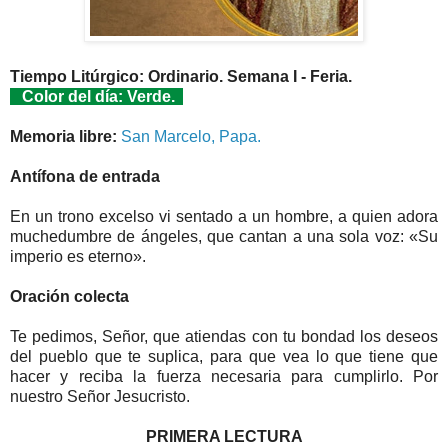
Tiempo Litúrgico: Ordinario. Semana I - Feria.
Color del día: Verde.
Memoria libre:
San Marcelo, Papa.
Antífona de entrada
En un trono excelso vi sentado a un hombre, a quien adora
muchedumbre de ángeles, que cantan a una sola voz: «Su
imperio es eterno».
Oración colecta
Te pedimos, Señor, que atiendas con tu bondad los deseos
del pueblo que te suplica, para que vea lo que tiene que
hacer y reciba la fuerza necesaria para cumplirlo. Por
nuestro Señor Jesucristo.
PRIMERA LECTURA