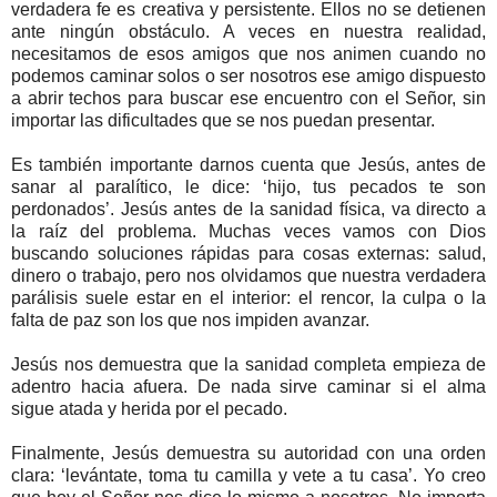
verdadera fe es creativa y persistente. Ellos no se detienen
ante ningún obstáculo. A veces en nuestra realidad,
necesitamos de esos amigos que nos animen cuando no
podemos caminar solos o ser nosotros ese amigo dispuesto
a abrir techos para buscar ese encuentro con el Señor, sin
importar las dificultades que se nos puedan presentar.
Es también importante darnos cuenta que Jesús, antes de
sanar al paralítico, le dice: ‘hijo, tus pecados te son
perdonados’. Jesús antes de la sanidad física, va directo a
la raíz del problema. Muchas veces vamos con Dios
buscando soluciones rápidas para cosas externas: salud,
dinero o trabajo, pero nos olvidamos que nuestra verdadera
parálisis suele estar en el interior: el rencor, la culpa o la
falta de paz son los que nos impiden avanzar.
Jesús nos demuestra que la sanidad completa empieza de
adentro hacia afuera. De nada sirve caminar si el alma
sigue atada y herida por el pecado.
Finalmente, Jesús demuestra su autoridad con una orden
clara: ‘levántate, toma tu camilla y vete a tu casa’. Yo creo