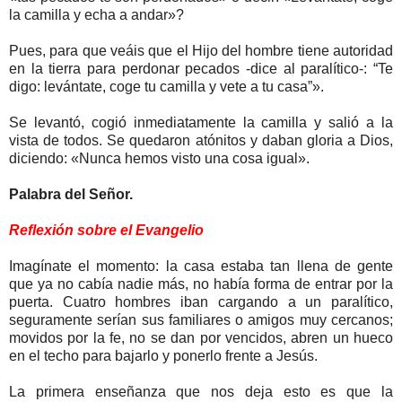
la camilla y echa a andar»?
Pues, para que veáis que el Hijo del hombre tiene autoridad
en la tierra para perdonar pecados -dice al paralítico-: “Te
digo: levántate, coge tu camilla y vete a tu casa”».
Se levantó, cogió inmediatamente la camilla y salió a la
vista de todos. Se quedaron atónitos y daban gloria a Dios,
diciendo: «Nunca hemos visto una cosa igual».
Palabra del Señor.
Reflexión sobre el Evangelio
Imagínate el momento: la casa estaba tan llena de gente
que ya no cabía nadie más, no había forma de entrar por la
puerta. Cuatro hombres iban cargando a un paralítico,
seguramente serían sus familiares o amigos muy cercanos;
movidos por la fe, no se dan por vencidos, abren un hueco
en el techo para bajarlo y ponerlo frente a Jesús.
La primera enseñanza que nos deja esto es que la