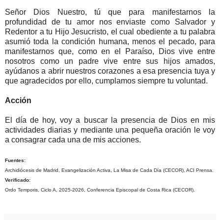
Señor Dios Nuestro, tú que para manifestarnos la
profundidad de tu amor nos enviaste como Salvador y
Redentor a tu Hijo Jesucristo, el cual obediente a tu palabra
asumió toda la condición humana, menos el pecado, para
manifestarnos que, como en el Paraíso, Dios vive entre
nosotros como un padre vive entre sus hijos amados,
ayúdanos a abrir nuestros corazones a esa presencia tuya y
que agradecidos por ello, cumplamos siempre tu voluntad.
Acción
El día de hoy, voy a buscar la presencia de Dios en mis
actividades diarias y mediante una pequeña oración le voy
a consagrar cada una de mis acciones.
Fuentes:
Archidiócesis de Madrid, Evangelización Activa, La Misa de Cada Día (CECOR), ACI Prensa.
Verificado:
Ordo Temporis, Ciclo A, 2025-2026, Conferencia Episcopal de Costa Rica (CECOR).