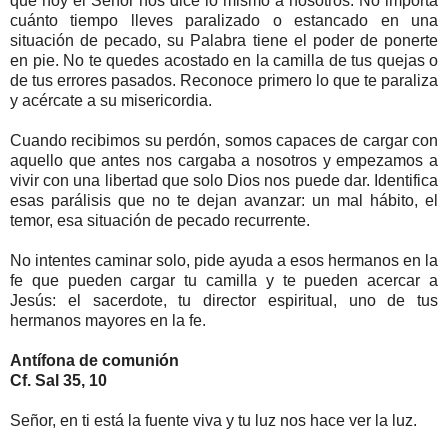
que hoy el Señor nos dice lo mismo a nosotros. No importa
cuánto tiempo lleves paralizado o estancado en una
situación de pecado, su Palabra tiene el poder de ponerte
en pie. No te quedes acostado en la camilla de tus quejas o
de tus errores pasados. Reconoce primero lo que te paraliza
y acércate a su misericordia.
Cuando recibimos su perdón, somos capaces de cargar con
aquello que antes nos cargaba a nosotros y empezamos a
vivir con una libertad que solo Dios nos puede dar. Identifica
esas parálisis que no te dejan avanzar: un mal hábito, el
temor, esa situación de pecado recurrente.
No intentes caminar solo, pide ayuda a esos hermanos en la
fe que pueden cargar tu camilla y te pueden acercar a
Jesús: el sacerdote, tu director espiritual, uno de tus
hermanos mayores en la fe.
Antífona de comunión
Cf. Sal 35, 10
Señor, en ti está la fuente viva y tu luz nos hace ver la luz.