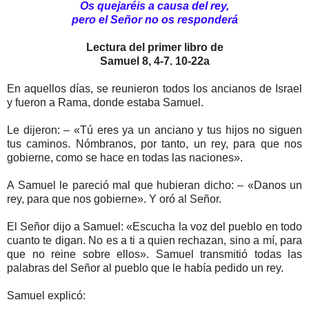
Os quejaréis a causa del rey,
pero el Señor no os responderá
Lectura del primer libro de
Samuel 8, 4-7. 10-22a
En aquellos días, se reunieron todos los ancianos de Israel
y fueron a Rama, donde estaba Samuel.
Le dijeron: – «Tú eres ya un anciano y tus hijos no siguen
tus caminos. Nómbranos, por tanto, un rey, para que nos
gobierne, como se hace en todas las naciones».
A Samuel le pareció mal que hubieran dicho: – «Danos un
rey, para que nos gobierne». Y oró al Señor.
El Señor dijo a Samuel: «Escucha la voz del pueblo en todo
cuanto te digan. No es a ti a quien rechazan, sino a mí, para
que no reine sobre ellos». Samuel transmitió todas las
palabras del Señor al pueblo que le había pedido un rey.
Samuel explicó: