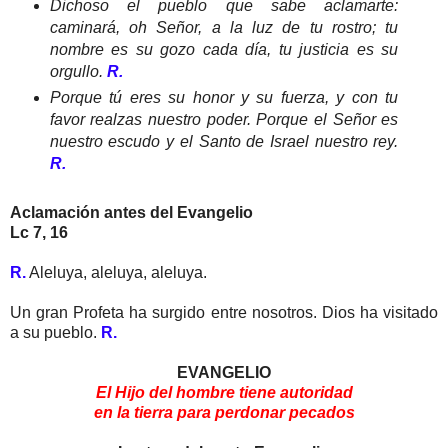
Dichoso el pueblo que sabe aclamarte:
caminará, oh Señor, a la luz de tu rostro; tu
nombre es su gozo cada día, tu justicia es su
orgullo.
R.
Porque tú eres su honor y su fuerza, y con tu
favor realzas nuestro poder. Porque el Señor es
nuestro escudo y el Santo de Israel nuestro rey.
R.
Aclamación antes del Evangelio
Lc 7, 16
R.
Aleluya, aleluya, aleluya.
Un gran Profeta ha surgido entre nosotros. Dios ha visitado
a su pueblo.
R.
EVANGELIO
El Hijo del hombre tiene autoridad
en la tierra para perdonar pecados