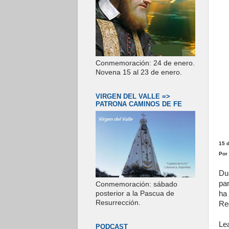
Conmemoración: 24 de enero.
Novena 15 al 23 de enero.
VIRGEN DEL VALLE =>
PATRONA CAMINOS DE FE
15 
Por
Du
pa
Conmemoración: sábado
ha
posterior a la Pascua de
Resurrección.
Reg
Lea
PODCAST