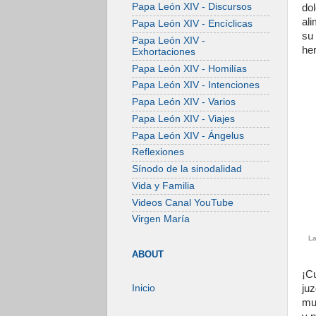
Papa León XIV - Discursos
dol
al
Papa León XIV - Encíclicas
su
Papa León XIV -
he
Exhortaciones
Papa León XIV - Homilías
Papa León XIV - Intenciones
Papa León XIV - Varios
Papa León XIV - Viajes
Papa León XIV - Ángelus
Reflexiones
Sínodo de la sinodalidad
Vida y Familia
Videos Canal YouTube
Virgen María
La
ABOUT
¡C
ju
Inicio
mu