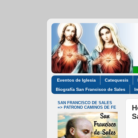
Eventos de Iglesia
Catequesis
Biografía San Francisco de Sales
I
SAN FRANCISCO DE SALES
H
=> PATRONO CAMINOS DE FE
S