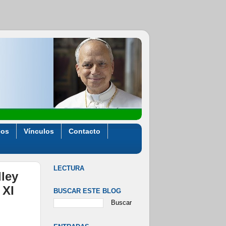
eos
Vínculos
Contacto
LECTURA
lley
 XI
BUSCAR ESTE BLOG