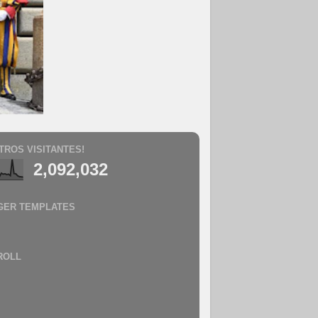
TROS VISITANTES!
2,092,032
GER TEMPLATES
ROLL