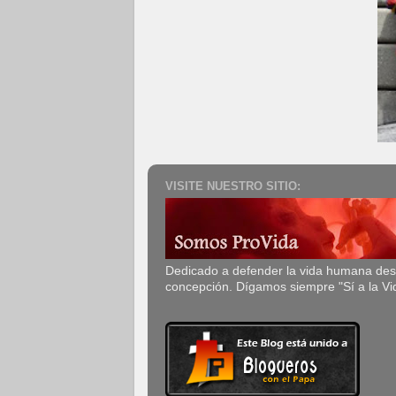
VISITE NUESTRO SITIO:
Dedicado a defender la vida humana de
concepción. Dígamos siempre "Sí a la Vi