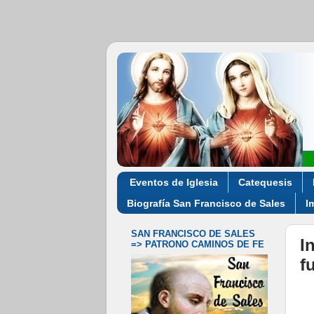
Eventos de Iglesia
Catequesis
Biografía San Francisco de Sales
I
SAN FRANCISCO DE SALES
I
=> PATRONO CAMINOS DE FE
f