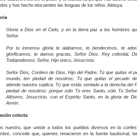
dos y has hecho elocuentes las lenguas de los niños. Aleluya.
oria
Gloria a Dios en el Cielo, y en la tierra paz a los hombres q
Señor.
Por tu inmensa gloria te alabamos, te bendecimos, te ador
glorificamos, te damos gracias, Señor Dios, Rey celestial, D
Todopoderoso. Señor, Hijo único, Jesucristo.
Señor Dios, Cordero de Dios, Hijo del Padre; Tú que quitas el p
mundo, ten piedad de nosotros; Tú que quitas el pecado de
atiende nuestra súplica; Tú que estás sentado a la derecha del P
piedad de nosotros; porque sólo Tú eres Santo, sólo Tú Señor
Altísimo, Jesucristo, con el Espíritu Santo, en la gloria de Di
Amén.
ación colecta
os nuestro, que uniste a todos los pueblos diversos en la confes
mbre, concede que, quienes renacieron en la fuente bautismal, t