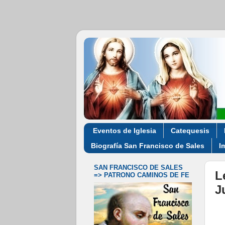
Eventos de Iglesia
Catequesis
Biografía San Francisco de Sales
I
SAN FRANCISCO DE SALES
L
=> PATRONO CAMINOS DE FE
J