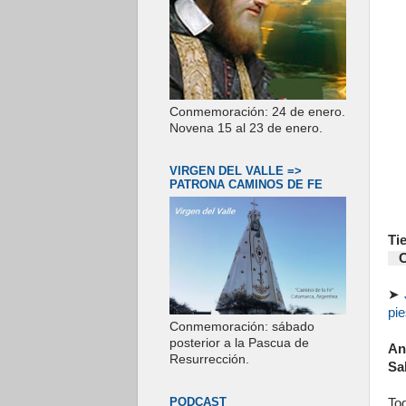
Conmemoración: 24 de enero.
Novena 15 al 23 de enero.
VIRGEN DEL VALLE =>
PATRONA CAMINOS DE FE
Ti
Co
➤
pie
Conmemoración: sábado
posterior a la Pascua de
An
Resurrección.
Sa
PODCAST
Tod