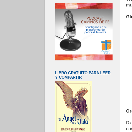
mu
Gl
LIBRO GRATUITO PARA LEER
Y COMPARTIR
Or
Di
no