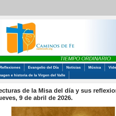
Reflexiones
Evangelio del Día
Noticias
Música
Vid
magen e historia de la Virgen del Valle
ecturas de la Misa del día y sus reflexi
ueves, 9 de abril de 2026.