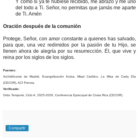
Y como si ya te hubiese recibido, me abrazo y me uno
del todo a Ti. Señor, no permitas que jamás me aparte
de Ti. Amén
Oración después de la comunión
Protege, Señor, con amor constante a quienes has salvado,
para que, una vez redimidos por la pasión de tu Hijo, se
llenen ahora de alegría por su resurrección. Él, que vive y
reina por los siglos de los siglos.
Fuentes:
Archidiócesis de Madrid, Evangelización Activa, Misal Católico, La Misa de Cada Día
(CECOR), ACI Prensa.
Verificado:
Ordo Temporis, Ciclo A, 2025-2026, Conferencia Episcopal de Costa Rica (CECOR).
Compartir