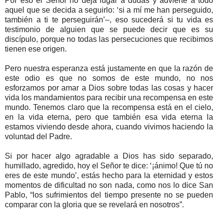
Por eso el Señor no deja lugar a dudas y advierte a todo
aquel que se decida a seguirlo: ‘si a mí me han perseguido,
también a ti te perseguirán’–, eso sucederá si tu vida es
testimonio de alguien que se puede decir que es su
discípulo, porque no todas las persecuciones que recibimos
tienen ese origen.
Pero nuestra esperanza está justamente en que la razón de
este odio es que no somos de este mundo, no nos
esforzamos por amar a Dios sobre todas las cosas y hacer
vida los mandamientos para recibir una recompensa en este
mundo. Tenemos claro que la recompensa está en el cielo,
en la vida eterna, pero que también esa vida eterna la
estamos viviendo desde ahora, cuando vivimos haciendo la
voluntad del Padre.
Si por hacer algo agradable a Dios has sido separado,
humillado, agredido, hoy el Señor te dice: ‘¡ánimo! Que tú no
eres de este mundo’, estás hecho para la eternidad y estos
momentos de dificultad no son nada, como nos lo dice San
Pablo, “los sufrimientos del tiempo presente no se pueden
comparar con la gloria que se revelará en nosotros”.