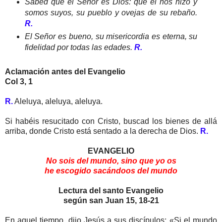
Sabed que el Señor es Dios: que él nos hizo y
somos suyos, su pueblo y ovejas de su rebaño.
R.
El Señor es bueno, su misericordia es eterna, su
fidelidad por todas las edades.
R.
Aclamación antes del Evangelio
Col 3, 1
R.
Aleluya, aleluya, aleluya.
Si habéis resucitado con Cristo, buscad los bienes de allá
arriba, donde Cristo está sentado a la derecha de Dios.
R.
EVANGELIO
No sois del mundo, sino que yo
os
he escogido sacándoos del mundo
Lectura del santo Evangelio
según san Juan 15, 18-21
En aquel tiempo, dijo Jesús a sus discípulos: «Si el mundo