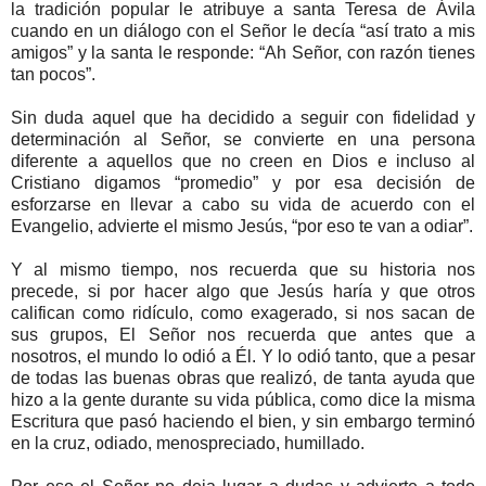
la tradición popular le atribuye a santa Teresa de Ávila
cuando en un diálogo con el Señor le decía “así trato a mis
amigos” y la santa le responde: “Ah Señor, con razón tienes
tan pocos”.
Sin duda aquel que ha decidido a seguir con fidelidad y
determinación al Señor, se convierte en una persona
diferente a aquellos que no creen en Dios e incluso al
Cristiano digamos “promedio” y por esa decisión de
esforzarse en llevar a cabo su vida de acuerdo con el
Evangelio, advierte el mismo Jesús, “por eso te van a odiar”.
Y al mismo tiempo, nos recuerda que su historia nos
precede, si por hacer algo que Jesús haría y que otros
califican como ridículo, como exagerado, si nos sacan de
sus grupos, El Señor nos recuerda que antes que a
nosotros, el mundo lo odió a Él. Y lo odió tanto, que a pesar
de todas las buenas obras que realizó, de tanta ayuda que
hizo a la gente durante su vida pública, como dice la misma
Escritura que pasó haciendo el bien, y sin embargo terminó
en la cruz, odiado, menospreciado, humillado.