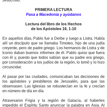
Jesucristo.
PRIMERA LECTURA
Pasa a Macedonia y ayúdanos
Lectura del libro de los Hechos
de los Apóstoles 16, 1-10
En aquellos días, Pablo fue a Derbe y luego a Listra. Había
allí un discípulo que se llamaba Timoteo, hijo de una judía
creyente, pero de padre griego. Los hermanos de Listra y de
Iconio daban buenos informes de él. Pablo quiso que fuera
con él y, puesto que todos sabían que su padre era griego,
por consideración a los judíos de la región, lo tomó y lo hizo
circuncidar.
Al pasar por las ciudades, comunicaban las decisiones de
los apóstoles y presbíteros de Jerusalén, para que las
observasen. Las Iglesias se robustecían en la fe y crecían
en número de día en día.
Atravesaron Frigia y la región de Galacia, al haberles
impedido el Espíritu Santo anunciar la palabra en Asia. Al