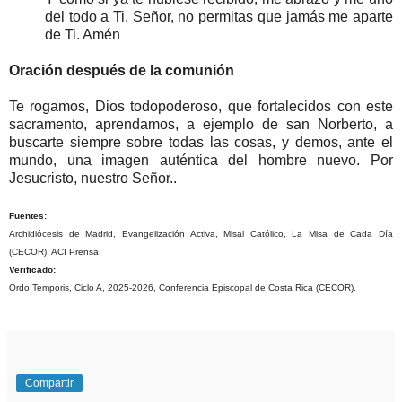
del todo a Ti. Señor, no permitas que jamás me aparte
de Ti. Amén
Oración después de la comunión
Te rogamos, Dios todopoderoso, que fortalecidos con este
sacramento, aprendamos, a ejemplo de san Norberto, a
buscarte siempre sobre todas las cosas, y demos, ante el
mundo, una imagen auténtica del hombre nuevo. Por
Jesucristo, nuestro Señor..
Fuentes:
Archidiócesis de Madrid, Evangelización Activa, Misal Católico, La Misa de Cada Día
(CECOR), ACI Prensa.
Verificado:
Ordo Temporis, Ciclo A, 2025-2026, Conferencia Episcopal de Costa Rica (CECOR).
Compartir