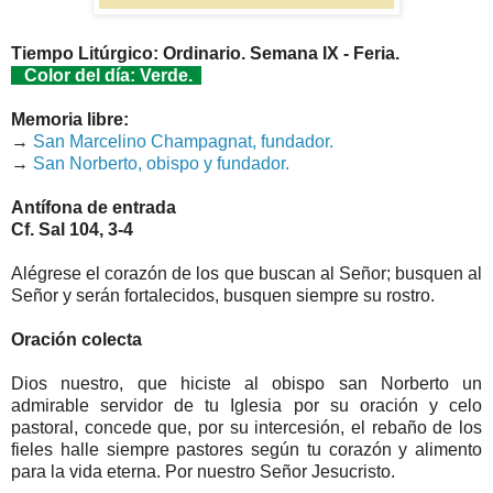
Tiempo Litúrgico: Ordinario. Semana IX - Feria.
Color del día: Verde.
Memoria libre:
→
San Marcelino Champagnat, fundador.
→
San Norberto, obispo y fundador.
Antífona de entrada
Cf. Sal 104, 3-4
Alégrese el corazón de los que buscan al Señor; busquen al
Señor y serán fortalecidos, busquen siempre su rostro.
Oración colecta
Dios nuestro, que hiciste al obispo san Norberto un
admirable servidor de tu Iglesia por su oración y celo
pastoral, concede que, por su intercesión, el rebaño de los
fieles halle siempre pastores según tu corazón y alimento
para la vida eterna. Por nuestro Señor Jesucristo.