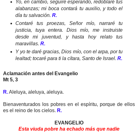
Yo, en cambio, seguiré esperando, redoblaré tus
alabanzas; mi boca contará tu auxilio, y todo el
día tu salvación.
R.
Contaré tus proezas, Señor mío, narraré tu
justicia, tuya entera. Dios mío, me instruiste
desde mi juventud, y hasta hoy relato tus
maravillas.
R.
Y yo te daré gracias, Dios mío, con el arpa, por tu
lealtad; tocaré para ti la cítara, Santo de Israel.
R.
Aclamación antes del Evangelio
Mt 5, 3
R.
Aleluya, aleluya, aleluya.
Bienaventurados los pobres en el espíritu, porque de ellos
es el reino de los cielos.
R.
EVANGELIO
Esta viuda pobre ha echado más que nadie