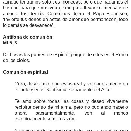
aunque tengamos solo tres monedas, pero que hagamos el
bien no para que nos vean, sino para llevar su mensaje de
amor a los demás. Como nos dijera el Papa Francisco,
‘invierte tus dones en actos de amor que permanecen, todo
lo demás se desvanece’.
Antífona de comunión
Mt 5, 3
Dichosos los pobres de espíritu, porque de ellos es el Reino
de los cielos.
Comunión espiritual
Creo, Jesús mío, que estás real y verdaderamente en
el cielo y en el Santísimo Sacramento del Altar.
Te amo sobre todas las cosas y deseo vivamente
recibirte dentro de mi alma, pero no pudiendo hacerlo
ahora sacramentalmente, ven al menos
espiritualmente a mi corazón.
Y como si ya te hubiese recibido, me abrazo y me uno