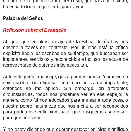
echado de lo que les sobra, pero esta, que pasa necesidad,
ha echado todo lo que tenía para vivir».
Palabra del Señor.
Reflexión sobre el Evangelio
Al igual que en otros pasajes de la Biblia, Jesús hoy nos
enseña a través del contraste. Por un lado está la crítica
explícita hacia los escribas de su tiempo, que buscaban ser
importantes, ser vistos y reconocidos e incluso los acusa de
aprovecharse de quienes más necesitan.
Ante este primer mensaje, quizá podrías pensar ‘como yo no
soy escriba, ni religioso, ni ocupo un cargo importante,
entonces no me aplica’. Sin embargo, en diferentes
circunstancias, todos nos podemos ver en ese espejo; la
manera como fuimos educados para triunfar a toda costa o
nuestra pobre naturaleza que nos incita a ser reconocidos
para podernos sentir bien, hace que busquemos sobresalir
para que nos vean.
Y no estoy diciendo que querer destacar en algo signifique