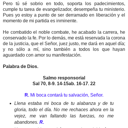
Pero tú sé sobrio en todo, soporta los padecimientos,
cumple tu tarea de evangelizador, desempeña tu ministerio.
Pues yo estoy a punto de ser derramado en liberación y el
momento de mi partida es inminente.
He combatido el noble combate, he acabado la carrera, he
conservado la fe. Por lo demás, me está reservada la corona
de la justicia, que el Señor, juez justo, me dará en aquel día;
y no sólo a mí, sino también a todos los que hayan
aguardado con amor su manifestación.
Palabra de Dios.
Salmo responsorial
Sal 70, 8-9. 14-15ab. 16-17. 22
R.
Mi boca contará tu salvación, Señor.
Llena estaba mi boca de tu alabanza y de tu
gloria, todo el día. No me rechaces ahora en la
vejez, me van faltando las fuerzas, no me
abandones.
R.