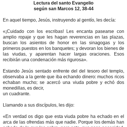
Lectura del santo Evangelio
según san Marcos 12, 38-44
En aquel tiempo, Jesús, instruyendo al gentío, les decía:
«¡Cuidado con los escribas! Les encanta pasearse con
amplio ropaje y que les hagan reverencias en las plazas,
buscan los asientos de honor en las sinagogas y los
primeros puestos en los banquetes; y devoran los bienes de
las viudas, y aparentan hacer largas oraciones. Esos
recibirán una condenación más rigurosa».
Estando Jesús sentado enfrente del del tesoro del templo,
observaba a la gente que iba echando dinero: muchos ricos
echaban mucho; se acercó una viuda pobre y echó dos
monedillas, es decir,
un cuadrante.
Llamando a sus discípulos, les dijo:
«En verdad os digo que esta viuda pobre ha echado en el
arca de las ofrendas más que nadie. Porque los demás han