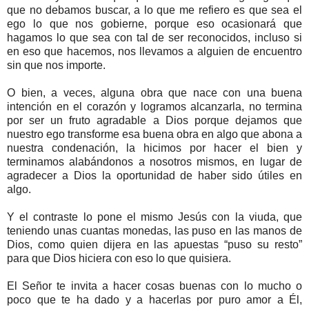
que no debamos buscar, a lo que me refiero es que sea el
ego lo que nos gobierne, porque eso ocasionará que
hagamos lo que sea con tal de ser reconocidos, incluso si
en eso que hacemos, nos llevamos a alguien de encuentro
sin que nos importe.
O bien, a veces, alguna obra que nace con una buena
intención en el corazón y logramos alcanzarla, no termina
por ser un fruto agradable a Dios porque dejamos que
nuestro ego transforme esa buena obra en algo que abona a
nuestra condenación, la hicimos por hacer el bien y
terminamos alabándonos a nosotros mismos, en lugar de
agradecer a Dios la oportunidad de haber sido útiles en
algo.
Y el contraste lo pone el mismo Jesús con la viuda, que
teniendo unas cuantas monedas, las puso en las manos de
Dios, como quien dijera en las apuestas “puso su resto”
para que Dios hiciera con eso lo que quisiera.
El Señor te invita a hacer cosas buenas con lo mucho o
poco que te ha dado y a hacerlas por puro amor a Él,