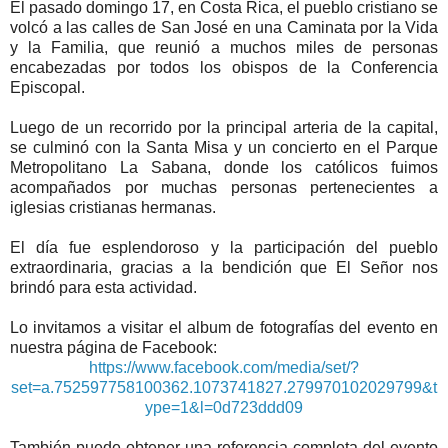
El pasado domingo 17, en Costa Rica, el pueblo cristiano se
volcó a las calles de San José en una Caminata por la Vida
y la Familia, que reunió a muchos miles de personas
encabezadas por todos los obispos de la Conferencia
Episcopal.
Luego de un recorrido por la principal arteria de la capital,
se culminó con la Santa Misa y un concierto en el Parque
Metropolitano La Sabana, donde los católicos fuimos
acompañados por muchas personas pertenecientes a
iglesias cristianas hermanas.
El día fue esplendoroso y la participación del pueblo
extraordinaria, gracias a la bendición que El Señor nos
brindó para esta actividad.
Lo invitamos a visitar el album de fotografías del evento en
nuestra página de Facebook:
https://www.facebook.com/media/set/?
set=a.752597758100362.1073741827.279970102029799&t
ype=1&l=0d723ddd09
También puede obtener una referencia completa del evento