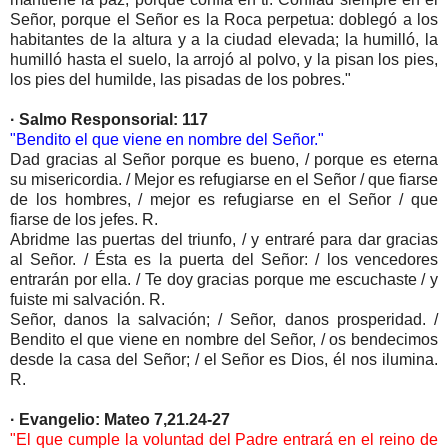
Señor, porque el Señor es la Roca perpetua: doblegó a los
habitantes de la altura y a la ciudad elevada; la humilló, la
humilló hasta el suelo, la arrojó al polvo, y la pisan los pies,
los pies del humilde, las pisadas de los pobres."
· Salmo Responsorial: 117
"Bendito el que viene en nombre del Señor."
Dad gracias al Señor porque es bueno, / porque es eterna
su misericordia. / Mejor es refugiarse en el Señor / que fiarse
de los hombres, / mejor es refugiarse en el Señor / que
fiarse de los jefes. R.
Abridme las puertas del triunfo, / y entraré para dar gracias
al Señor. / Ésta es la puerta del Señor: / los vencedores
entrarán por ella. / Te doy gracias porque me escuchaste / y
fuiste mi salvación. R.
Señor, danos la salvación; / Señor, danos prosperidad. /
Bendito el que viene en nombre del Señor, / os bendecimos
desde la casa del Señor; / el Señor es Dios, él nos ilumina.
R.
· Evangelio: Mateo 7,21.24-27
"El que cumple la voluntad del Padre entrará en el reino de