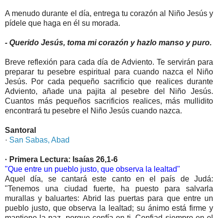
A menudo durante el día, entrega tu corazón al Niño Jesús y
pídele que haga en él su morada.
- Querido Jesús, toma mi corazón y hazlo manso y puro.
Breve reflexión para cada día de Adviento. Te servirán para
preparar tu pesebre espiritual para cuando nazca el Niño
Jesús. Por cada pequeño sacrificio que realices durante
Adviento, añade una pajita al pesebre del Niño Jesús.
Cuantos más pequeños sacrificios realices, más mullidito
encontrará tu pesebre el Niño Jesús cuando nazca.
Santoral
·
San Sabas, Abad
· Primera Lectura: Isaías 26,1-6
"Que entre un pueblo justo, que observa la lealtad"
Aquel día, se cantará este canto en el país de Judá:
"Tenemos una ciudad fuerte, ha puesto para salvarla
murallas y baluartes: Abrid las puertas para que entre un
pueblo justo, que observa la lealtad; su ánimo está firme y
mantiene la paz, porque confía en ti. Confiad siempre en el