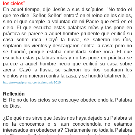
los cielos"
En aquel tiempo, dijo Jesús a sus discípulos: "No todo el
que me dice "Señor, Señor" entrará en el reino de los cielos,
sino el que cumple la voluntad de mi Padre que está en el
cielo. El que escucha estas palabras mías y las pone en
práctica se parece a aquel hombre prudente que edificó su
casa sobre roca. Cayó la lluvia, se salieron los ríos,
soplaron los vientos y descargaron contra la casa; pero no
se hundió, porque estaba cimentada sobre roca. El que
escucha estas palabras mías y no las pone en práctica se
parece a aquel hombre necio que edificó su casa sobre
arena. Cayó la lluvia, se salieron los ríos, soplaron los
vientos y rompieron contra la casa, y se hundió totalmente."
http://www.aciprensa.com/calendario2010
Reflexión
El Reino de los cielos se construye obedeciendo la Palabra
de Dios.
¿De qué nos sirve que Jesús nos haya dejado su Palabra si
no la conocemos o si aun conociéndola no estamos
interesados en obedecerla? Ciertamente no toda la Palabra