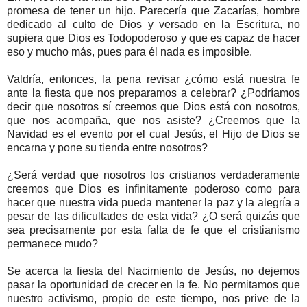
promesa de tener un hijo. Parecería que Zacarías, hombre
dedicado al culto de Dios y versado en la Escritura, no
supiera que Dios es Todopoderoso y que es capaz de hacer
eso y mucho más, pues para él nada es imposible.
Valdría, entonces, la pena revisar ¿cómo está nuestra fe
ante la fiesta que nos preparamos a celebrar? ¿Podríamos
decir que nosotros sí creemos que Dios está con nosotros,
que nos acompaña, que nos asiste? ¿Creemos que la
Navidad es el evento por el cual Jesús, el Hijo de Dios se
encarna y pone su tienda entre nosotros?
¿Será verdad que nosotros los cristianos verdaderamente
creemos que Dios es infinitamente poderoso como para
hacer que nuestra vida pueda mantener la paz y la alegría a
pesar de las dificultades de esta vida? ¿O será quizás que
sea precisamente por esta falta de fe que el cristianismo
permanece mudo?
Se acerca la fiesta del Nacimiento de Jesús, no dejemos
pasar la oportunidad de crecer en la fe. No permitamos que
nuestro activismo, propio de este tiempo, nos prive de la