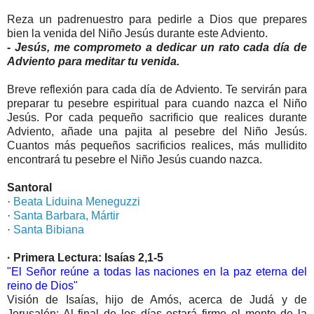
Reza un padrenuestro para pedirle a Dios que prepares
bien la venida del Niño Jesús durante este Adviento.
- Jesús, me comprometo a dedicar un rato cada día de
Adviento para meditar tu venida.
Breve reflexión para cada día de Adviento. Te servirán para
preparar tu pesebre espiritual para cuando nazca el Niño
Jesús. Por cada pequeño sacrificio que realices durante
Adviento, añade una pajita al pesebre del Niño Jesús.
Cuantos más pequeños sacrificios realices, más mullidito
encontrará tu pesebre el Niño Jesús cuando nazca.
Santoral
·
Beata Liduina Meneguzzi
·
Santa Barbara, Mártir
·
Santa Bibiana
· Primera Lectura: Isaías 2,1-5
"El Señor reúne a todas las naciones en la paz eterna del
reino de Dios"
Visión de Isaías, hijo de Amós, acerca de Judá y de
Jerusalén: Al final de los días estará firme el monte de la