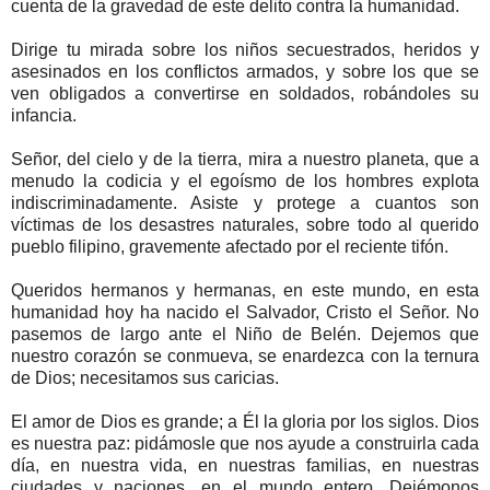
cuenta de la gravedad de este delito contra la humanidad.
Dirige tu mirada sobre los niños secuestrados, heridos y
asesinados en los conflictos armados, y sobre los que se
ven obligados a convertirse en soldados, robándoles su
infancia.
Señor, del cielo y de la tierra, mira a nuestro planeta, que a
menudo la codicia y el egoísmo de los hombres explota
indiscriminadamente. Asiste y protege a cuantos son
víctimas de los desastres naturales, sobre todo al querido
pueblo filipino, gravemente afectado por el reciente tifón.
Queridos hermanos y hermanas, en este mundo, en esta
humanidad hoy ha nacido el Salvador, Cristo el Señor. No
pasemos de largo ante el Niño de Belén. Dejemos que
nuestro corazón se conmueva, se enardezca con la ternura
de Dios; necesitamos sus caricias.
El amor de Dios es grande; a Él la gloria por los siglos. Dios
es nuestra paz: pidámosle que nos ayude a construirla cada
día, en nuestra vida, en nuestras familias, en nuestras
ciudades y naciones, en el mundo entero. Dejémonos