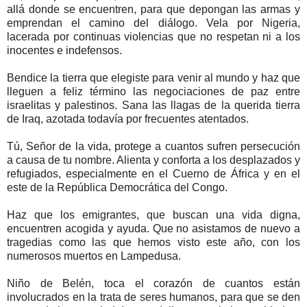
allá donde se encuentren, para que depongan las armas y
emprendan el camino del diálogo. Vela por Nigeria,
lacerada por continuas violencias que no respetan ni a los
inocentes e indefensos.
Bendice la tierra que elegiste para venir al mundo y haz que
lleguen a feliz término las negociaciones de paz entre
israelitas y palestinos. Sana las llagas de la querida tierra
de Iraq, azotada todavía por frecuentes atentados.
Tú, Señor de la vida, protege a cuantos sufren persecución
a causa de tu nombre. Alienta y conforta a los desplazados y
refugiados, especialmente en el Cuerno de África y en el
este de la República Democrática del Congo.
Haz que los emigrantes, que buscan una vida digna,
encuentren acogida y ayuda. Que no asistamos de nuevo a
tragedias como las que hemos visto este año, con los
numerosos muertos en Lampedusa.
Niño de Belén, toca el corazón de cuantos están
involucrados en la trata de seres humanos, para que se den