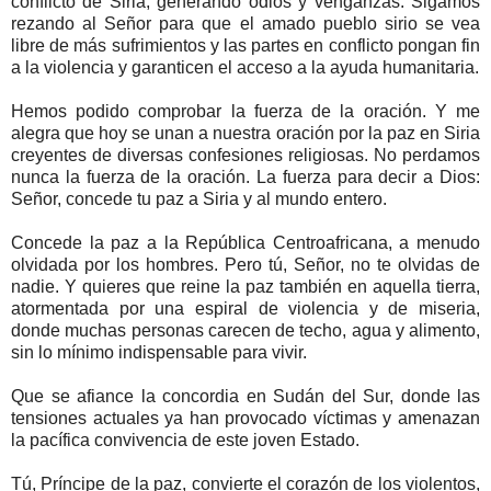
conflicto de Siria, generando odios y venganzas. Sigamos
rezando al Señor para que el amado pueblo sirio se vea
libre de más sufrimientos y las partes en conflicto pongan fin
a la violencia y garanticen el acceso a la ayuda humanitaria.
Hemos podido comprobar la fuerza de la oración. Y me
alegra que hoy se unan a nuestra oración por la paz en Siria
creyentes de diversas confesiones religiosas. No perdamos
nunca la fuerza de la oración. La fuerza para decir a Dios:
Señor, concede tu paz a Siria y al mundo entero.
Concede la paz a la República Centroafricana, a menudo
olvidada por los hombres. Pero tú, Señor, no te olvidas de
nadie. Y quieres que reine la paz también en aquella tierra,
atormentada por una espiral de violencia y de miseria,
donde muchas personas carecen de techo, agua y alimento,
sin lo mínimo indispensable para vivir.
Que se afiance la concordia en Sudán del Sur, donde las
tensiones actuales ya han provocado víctimas y amenazan
la pacífica convivencia de este joven Estado.
Tú, Príncipe de la paz, convierte el corazón de los violentos,