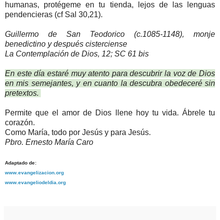
humanas, protégeme en tu tienda, lejos de las lenguas
pendencieras (cf Sal 30,21).
Guillermo de San Teodorico (c.1085-1148), monje
benedictino y después cisterciense
La Contemplación de Dios, 12; SC 61 bis
En este día estaré muy atento para descubrir la voz de Dios
en mis semejantes, y en cuanto la descubra obedeceré sin
pretextos.
Permite que el amor de Dios llene hoy tu vida. Ábrele tu
corazón.
Como María, todo por Jesús y para Jesús.
Pbro. Ernesto María Caro
Adaptado de:
www.evangelizacion.org
www.evangeliodeldia.org