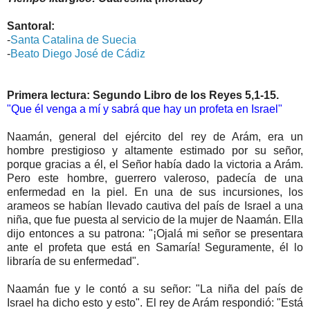
Santoral:
-
Santa Catalina de Suecia
-
Beato Diego José de Cádiz
Primera lectura: Segundo Libro de los Reyes 5,1-15.
"Que él venga a mí y sabrá que hay un profeta en Israel"
Naamán, general del ejército del rey de Arám, era un
hombre prestigioso y altamente estimado por su señor,
porque gracias a él, el Señor había dado la victoria a Arám.
Pero este hombre, guerrero valeroso, padecía de una
enfermedad en la piel. En una de sus incursiones, los
arameos se habían llevado cautiva del país de Israel a una
niña, que fue puesta al servicio de la mujer de Naamán. Ella
dijo entonces a su patrona: "¡Ojalá mi señor se presentara
ante el profeta que está en Samaría! Seguramente, él lo
libraría de su enfermedad".
Naamán fue y le contó a su señor: "La niña del país de
Israel ha dicho esto y esto". El rey de Arám respondió: "Está