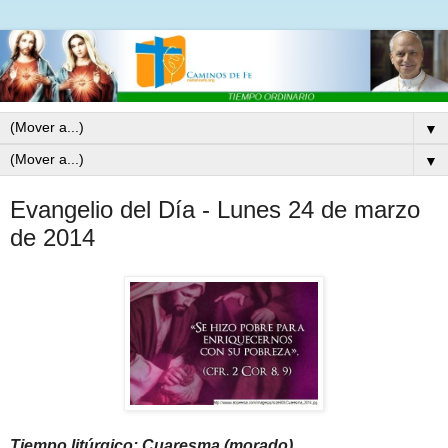
▼
▼
Evangelio del Día - Lunes 24 de marzo
de 2014
Tiempo litúrgico: Cuaresma (morado)