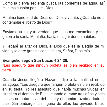
Como la cierva sedienta busca las corrientes de agua, así
mi alma suspira por ti, mi Dios.
Mi alma tiene sed de Dios, del Dios viviente: ¿Cuándo iré a
contemplar el rostro de Dios?
Envíame tu luz y tu verdad: que ellas me encaminen y me
guíen a tu santa Montaña, hasta el lugar donde habitas.
Y llegaré al altar de Dios, el Dios que es la alegría de mi
vida; y te daré gracias con la cítara, Señor, Dios mío.
Evangelio según San Lucas 4,24-30.
"Les aseguro que ningún profeta es bien recibido en su
tierra"
Cuando Jesús llegó a Nazaret, dijo a la multitud en la
sinagoga: "Les aseguro que ningún profeta es bien recibido
en su tierra. Yo les aseguro que había muchas viudas en
Israel en el tiempo de Elías, cuando durante tres años y seis
meses no hubo lluvia del cielo y el hambre azotó a todo el
país. Sin embargo, a ninguna de ellas fue enviado Elías,