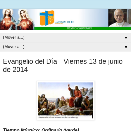
▼
▼
Evangelio del Día - Viernes 13 de junio
de 2014
Tiempo litúrgico: Ordinario (verde)