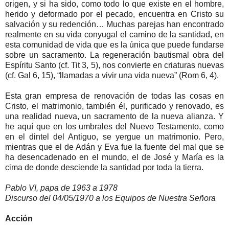
origen, y si ha sido, como todo lo que existe en el hombre,
herido y deformado por el pecado, encuentra en Cristo su
salvación y su redención… Muchas parejas han encontrado
realmente en su vida conyugal el camino de la santidad, en
esta comunidad de vida que es la única que puede fundarse
sobre un sacramento. La regeneración bautismal obra del
Espíritu Santo (cf. Tit 3, 5), nos convierte en criaturas nuevas
(cf. Gal 6, 15), “llamadas a vivir una vida nueva” (Rom 6, 4).
Esta gran empresa de renovación de todas las cosas en
Cristo, el matrimonio, también él, purificado y renovado, es
una realidad nueva, un sacramento de la nueva alianza. Y
he aquí que en los umbrales del Nuevo Testamento, como
en el dintel del Antiguo, se yergue un matrimonio. Pero,
mientras que el de Adán y Eva fue la fuente del mal que se
ha desencadenado en el mundo, el de José y María es la
cima de donde desciende la santidad por toda la tierra.
Pablo VI, papa de 1963 a 1978
Discurso del 04/05/1970 a los Equipos de Nuestra Señora
Acción