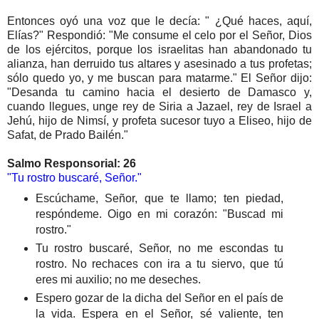
Entonces oyó una voz que le decía: " ¿Qué haces, aquí,
Elías?" Respondió: "Me consume el celo por el Señor, Dios
de los ejércitos, porque los israelitas han abandonado tu
alianza, han derruido tus altares y asesinado a tus profetas;
sólo quedo yo, y me buscan para matarme." El Señor dijo:
"Desanda tu camino hacia el desierto de Damasco y,
cuando llegues, unge rey de Siria a Jazael, rey de Israel a
Jehú, hijo de Nimsí, y profeta sucesor tuyo a Eliseo, hijo de
Safat, de Prado Bailén."
Salmo Responsorial: 26
"Tu rostro buscaré, Señor."
Escúchame, Señor, que te llamo; ten piedad,
respóndeme. Oigo en mi corazón: "Buscad mi
rostro."
Tu rostro buscaré, Señor, no me escondas tu
rostro. No rechaces con ira a tu siervo, que tú
eres mi auxilio; no me deseches.
Espero gozar de la dicha del Señor en el país de
la vida. Espera en el Señor, sé valiente, ten