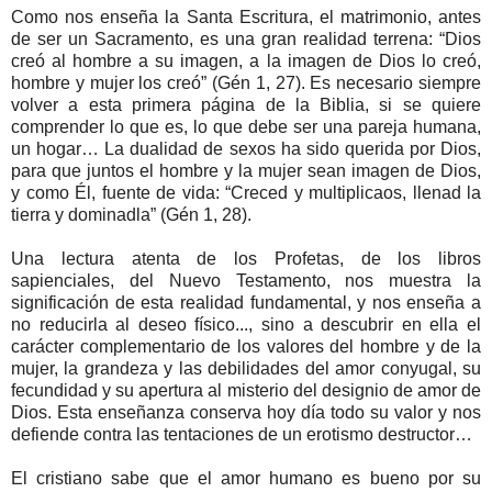
Como nos enseña la Santa Escritura, el matrimonio, antes
de ser un Sacramento, es una gran realidad terrena: “Dios
creó al hombre a su imagen, a la imagen de Dios lo creó,
hombre y mujer los creó” (Gén 1, 27). Es necesario siempre
volver a esta primera página de la Biblia, si se quiere
comprender lo que es, lo que debe ser una pareja humana,
un hogar… La dualidad de sexos ha sido querida por Dios,
para que juntos el hombre y la mujer sean imagen de Dios,
y como Él, fuente de vida: “Creced y multiplicaos, llenad la
tierra y dominadla” (Gén 1, 28).
Una lectura atenta de los Profetas, de los libros
sapienciales, del Nuevo Testamento, nos muestra la
significación de esta realidad fundamental, y nos enseña a
no reducirla al deseo físico..., sino a descubrir en ella el
carácter complementario de los valores del hombre y de la
mujer, la grandeza y las debilidades del amor conyugal, su
fecundidad y su apertura al misterio del designio de amor de
Dios. Esta enseñanza conserva hoy día todo su valor y nos
defiende contra las tentaciones de un erotismo destructor…
El cristiano sabe que el amor humano es bueno por su