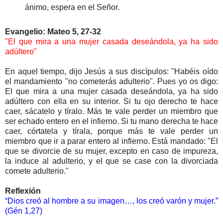
ánimo, espera en el Señor.
Evangelio: Mateo 5, 27-32
"El que mira a una mujer casada deseándola, ya ha sido
adúltero"
En aquel tiempo, dijo Jesús a sus discípulos: "Habéis oído
el mandamiento "no cometerás adulterio". Pues yo os digo:
El que mira a una mujer casada deseándola, ya ha sido
adúltero con ella en su interior. Si tu ojo derecho te hace
caer, sácatelo y tíralo. Más te vale perder un miembro que
ser echado entero en el infierno. Si tu mano derecha te hace
caer, córtatela y tírala, porque más te vale perder un
miembro que ir a parar entero al infierno. Está mandado: "El
que se divorcie de su mujer, excepto en caso de impureza,
la induce al adulterio, y el que se case con la divorciada
comete adulterio."
Reflexión
“Dios creó al hombre a su imagen…, los creó varón y mujer.”
(Gén 1,27)