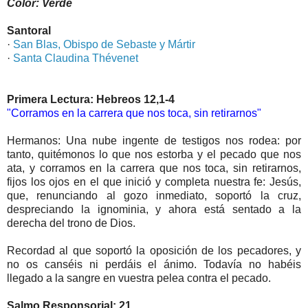
Color: Verde
Santoral
·
San Blas, Obispo de Sebaste y Mártir
·
Santa Claudina Thévenet
Primera Lectura: Hebreos 12,1-4
"Corramos en la carrera que nos toca, sin retirarnos"
Hermanos: Una nube ingente de testigos nos rodea: por
tanto, quitémonos lo que nos estorba y el pecado que nos
ata, y corramos en la carrera que nos toca, sin retirarnos,
fijos los ojos en el que inició y completa nuestra fe: Jesús,
que, renunciando al gozo inmediato, soportó la cruz,
despreciando la ignominia, y ahora está sentado a la
derecha del trono de Dios.
Recordad al que soportó la oposición de los pecadores, y
no os canséis ni perdáis el ánimo. Todavía no habéis
llegado a la sangre en vuestra pelea contra el pecado.
Salmo Responsorial: 21