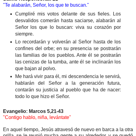
"Te alabarán, Señor, los que te buscan."
Cumpliré mis votos delante de sus fieles. Los
desvalidos comerán hasta saciarse, alabarán al
Señor los que lo buscan: viva su corazón por
siempre.
Lo recordarán y volverán al Señor hasta de los
confines del orbe; en su presencia se postrarán
las familias de los pueblos. Ante él se postrarán
las cenizas de la tumba, ante él se inclinarán los
que bajan al polvo.
Me hará vivir para él, mi descendencia le servirá,
hablarán del Señor a la generación futura,
contarán su justicia al pueblo que ha de nacer:
todo lo que hizo el Señor.
Evangelio: Marcos 5,21-43
"Contigo hablo, niña, levántate"
En aquel tiempo, Jesús atravesó de nuevo en barca a la otra
orilla, se le reunió mucha gente a su alrededor, y se quedó