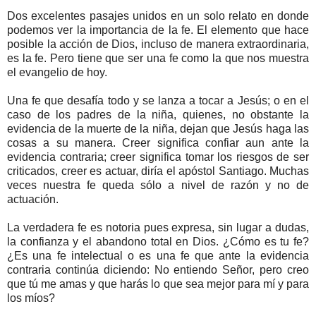
Dos excelentes pasajes unidos en un solo relato en donde
podemos ver la importancia de la fe. El elemento que hace
posible la acción de Dios, incluso de manera extraordinaria,
es la fe. Pero tiene que ser una fe como la que nos muestra
el evangelio de hoy.
Una fe que desafía todo y se lanza a tocar a Jesús; o en el
caso de los padres de la niña, quienes, no obstante la
evidencia de la muerte de la niña, dejan que Jesús haga las
cosas a su manera. Creer significa confiar aun ante la
evidencia contraria; creer significa tomar los riesgos de ser
criticados, creer es actuar, diría el apóstol Santiago. Muchas
veces nuestra fe queda sólo a nivel de razón y no de
actuación.
La verdadera fe es notoria pues expresa, sin lugar a dudas,
la confianza y el abandono total en Dios. ¿Cómo es tu fe?
¿Es una fe intelectual o es una fe que ante la evidencia
contraria continúa diciendo: No entiendo Señor, pero creo
que tú me amas y que harás lo que sea mejor para mí y para
los míos?