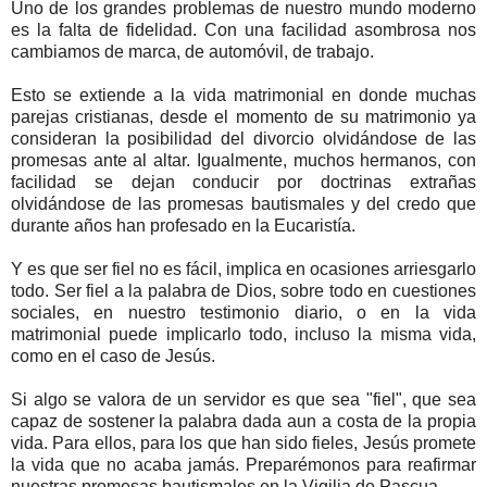
Uno de los grandes problemas de nuestro mundo moderno
es la falta de fidelidad. Con una facilidad asombrosa nos
cambiamos de marca, de automóvil, de trabajo.
Esto se extiende a la vida matrimonial en donde muchas
parejas cristianas, desde el momento de su matrimonio ya
consideran la posibilidad del divorcio olvidándose de las
promesas ante al altar. Igualmente, muchos hermanos, con
facilidad se dejan conducir por doctrinas extrañas
olvidándose de las promesas bautismales y del credo que
durante años han profesado en la Eucaristía.
Y es que ser fiel no es fácil, implica en ocasiones arriesgarlo
todo. Ser fiel a la palabra de Dios, sobre todo en cuestiones
sociales, en nuestro testimonio diario, o en la vida
matrimonial puede implicarlo todo, incluso la misma vida,
como en el caso de Jesús.
Si algo se valora de un servidor es que sea "fiel", que sea
capaz de sostener la palabra dada aun a costa de la propia
vida. Para ellos, para los que han sido fieles, Jesús promete
la vida que no acaba jamás. Preparémonos para reafirmar
nuestras promesas bautismales en la Vigilia de Pascua.