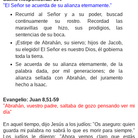
"El Señor se acuerda de su alianza eternamente."
Recurrid al Señor y a su poder, buscad
continuamente su rostro. Recordad las
maravillas que hizo, sus prodigios, las
sentencias de su boca.
¡Estirpe de Abrahán, su siervo; hijos de Jacob,
su elegido! El Señor es nuestro Dios, él gobierna
toda la tierra.
Se acuerda de su alianza eternamente, de la
palabra dada, por mil generaciones; de la
alianza sellada con Abrahán, del juramento
hecho a Isaac.
Evangelio: Juan 8,51-59
"Abrahán, vuestro padre, saltaba de gozo pensando ver mi
día"
En aquel tiempo, dijo Jesús a los judíos: "Os aseguro: quien
guarda mi palabra no sabrá lo que es morir para siempre."
Los judíos le dijeron: "Ahora vemos claro que estás