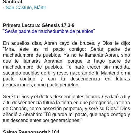
Santoral
·
San Castulo, Mártir
Primera Lectura: Génesis 17,3-9
"Serás padre de muchedumbre de pueblos"
En aquellos días, Abran cayó de bruces, y Dios le dijo:
"Mira, éste es mi pacto contigo: Serás padre de
muchedumbre de pueblos. Ya no te llamarás Abran, sino
que te llamarás Abrahán, porque te hago padre de
muchedumbre de pueblos. Te haré crecer sin medida,
sacando pueblos de ti, y reyes nacerán de ti. Mantendré mi
pacto contigo y con tu descendencia en futuras
generaciones, como pacto perpetuo.
Seré tu Dios y el de tus descendientes futuros. Os daré a ti y
a tu descendencia futura la tierra en que peregrinas, la tierra
de Canaán, como posesión perpetua, y seré su Dios." Dios
añadió a Abrahán: "Tú guarda mi pacto, que hago contigo y
tus descendientes por generaciones."
Salmo Responsorial: 104