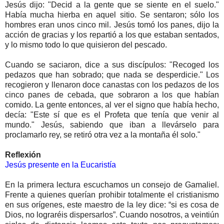
Jesús dijo: "Decid a la gente que se siente en el suelo."
Había mucha hierba en aquel sitio. Se sentaron; sólo los
hombres eran unos cinco mil. Jesús tomó los panes, dijo la
acción de gracias y los repartió a los que estaban sentados,
y lo mismo todo lo que quisieron del pescado.
Cuando se saciaron, dice a sus discípulos: "Recoged los
pedazos que han sobrado; que nada se desperdicie." Los
recogieron y llenaron doce canastas con los pedazos de los
cinco panes de cebada, que sobraron a los que habían
comido. La gente entonces, al ver el signo que había hecho,
decía: "Este sí que es el Profeta que tenía que venir al
mundo." Jesús, sabiendo que iban a llevárselo para
proclamarlo rey, se retiró otra vez a la montaña él solo."
Reflexión
Jesús presente en la Eucaristía
En la primera lectura escuchamos un consejo de Gamaliel.
Frente a quienes querían prohibir totalmente el cristianismo
en sus orígenes, este maestro de la ley dice: “si es cosa de
Dios, no lograréis dispersarlos”. Cuando nosotros, a veintiún