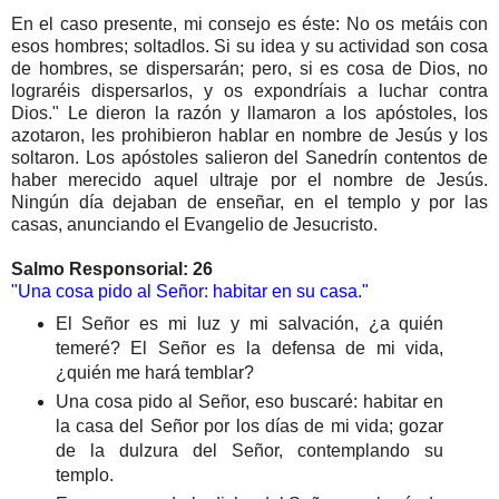
En el caso presente, mi consejo es éste: No os metáis con
esos hombres; soltadlos. Si su idea y su actividad son cosa
de hombres, se dispersarán; pero, si es cosa de Dios, no
lograréis dispersarlos, y os expondríais a luchar contra
Dios." Le dieron la razón y llamaron a los apóstoles, los
azotaron, les prohibieron hablar en nombre de Jesús y los
soltaron. Los apóstoles salieron del Sanedrín contentos de
haber merecido aquel ultraje por el nombre de Jesús.
Ningún día dejaban de enseñar, en el templo y por las
casas, anunciando el Evangelio de Jesucristo.
Salmo Responsorial: 26
"Una cosa pido al Señor: habitar en su casa."
El Señor es mi luz y mi salvación, ¿a quién
temeré? El Señor es la defensa de mi vida,
¿quién me hará temblar?
Una cosa pido al Señor, eso buscaré: habitar en
la casa del Señor por los días de mi vida; gozar
de la dulzura del Señor, contemplando su
templo.