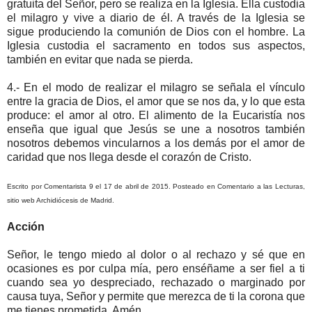
gratuita del Señor, pero se realiza en la Iglesia. Ella custodia
el milagro y vive a diario de él. A través de la Iglesia se
sigue produciendo la comunión de Dios con el hombre. La
Iglesia custodia el sacramento en todos sus aspectos,
también en evitar que nada se pierda.
4.- En el modo de realizar el milagro se señala el vínculo
entre la gracia de Dios, el amor que se nos da, y lo que esta
produce: el amor al otro. El alimento de la Eucaristía nos
enseña que igual que Jesús se une a nosotros también
nosotros debemos vincularnos a los demás por el amor de
caridad que nos llega desde el corazón de Cristo.
Escrito por Comentarista 9 el 17 de abril de 2015. Posteado en Comentario a las Lecturas,
sitio web Archidiócesis de Madrid.
Acción
Señor, le tengo miedo al dolor o al rechazo y sé que en
ocasiones es por culpa mía, pero enséñame a ser fiel a ti
cuando sea yo despreciado, rechazado o marginado por
causa tuya, Señor y permite que merezca de ti la corona que
me tienes prometida. Amén.