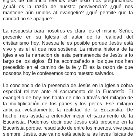
siglos de distancia leemos este texto nos preguntamos:
¿cuál es la razón de nuestra pervivencia? ¿qué nos
mantiene aún unidos al evangelio? ¿qué permite que la
caridad no se apague?
La respuesta para nosotros es clara: es el mismo Señor,
presente en su Iglesia el autor de la realidad del
cristianismo hoy. Nuestra fe es posible porque Jesús está
vivo y es él el que nos sostiene. La misma historia de la
Iglesia es la narración de esta permanencia de Jesús a lo
largo de los siglos. Él ha acompañado a los que nos han
precedido en el camino de la fe y Él es la razón de que
nosotros hoy le confesemos como nuestro salvador.
La conciencia de la presencia de Jesús en la Iglesia cobra
especial relieve ante el sacramento de la Eucaristía. El
evangelio de hoy nos habla de ello a través del milagro de
la multiplicación de los panes y los peces. Ese milagro
anticipa, veladamente, la realidad de la Eucaristía. De
hecho, nos ayuda a entender mejor el sacramento de la
Eucaristía. Podemos decir que Jesús está presente en la
Eucaristía porque, resucitado de entre los muertos, vive para
siempre. Jesús, que ya no está sujeto a las leyes físicas de