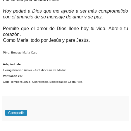
Hoy pediré a Dios que me ayude a ser más comprometido
con el anuncio de su mensaje de amor y de paz.
Permite que el amor de Dios llene hoy tu vida. Ábrele tu
corazón.
Como María, todo por Jesús y para Jesús.
Pbro. Ernesto María Caro
Adaptado de:
Evangelización Activa - Archidiócesis de Madrid
Verificado en:
Ordo Temporis 2015, Conferencia Episcopal de Costa Rica
Compartir