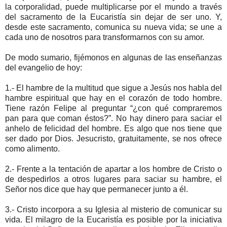
la corporalidad, puede multiplicarse por el mundo a través
del sacramento de la Eucaristía sin dejar de ser uno. Y,
desde este sacramento, comunica su nueva vida; se une a
cada uno de nosotros para transformarnos con su amor.
De modo sumario, fijémonos en algunas de las enseñanzas
del evangelio de hoy:
1.- El hambre de la multitud que sigue a Jesús nos habla del
hambre espiritual que hay en el corazón de todo hombre.
Tiene razón Felipe al preguntar “¿con qué compraremos
pan para que coman éstos?”. No hay dinero para saciar el
anhelo de felicidad del hombre. Es algo que nos tiene que
ser dado por Dios. Jesucristo, gratuitamente, se nos ofrece
como alimento.
2.- Frente a la tentación de apartar a los hombre de Cristo o
de despedirlos a otros lugares para saciar su hambre, el
Señor nos dice que hay que permanecer junto a él.
3.- Cristo incorpora a su Iglesia al misterio de comunicar su
vida. El milagro de la Eucaristía es posible por la iniciativa