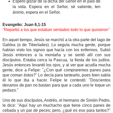
Espero gozar de la dicha del Señor en el país de
la vida. Espera en el Señor, sé valiente, ten
ánimo, espera en el Señor.
Evangelio: Juan 6,1-15
"Repartió a los que estaban sentados todo lo que quisieron"
En aquel tiempo, Jesús se marchó a la otra parte del lago de
Galilea (o de Tiberíades). Lo seguía mucha gente, porque
habían visto los signos que hacía con los enfermos. Subió
Jesús entonces a la montaña y se sentó allí con sus
discípulos. Estaba cerca la Pascua, la fiesta de los judíos.
Jesús entonces levantó los ojos, y al ver que acudía mucha
gente, dice a Felipe: "¿Con qué compraremos panes para
que coman éstos?" Lo decía para tantearlo, pues bien sabía
él lo que iba a hacer. Felipe le contestó: "Doscientos
denarios de pan no bastan para que a cada uno le toque un
pedazo."
Uno de sus discípulos, Andrés, el hermano de Simón Pedro,
le dice: "Aquí hay un muchacho que tiene cinco panes de
cebada y un par de peces; pero, ¿qué es eso para tantos?"