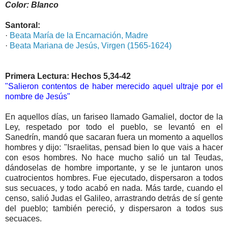
Color: Blanco
Santoral:
·
Beata María de la Encarnación, Madre
·
Beata Mariana de Jesús, Virgen (1565-1624)
Primera Lectura: Hechos 5,34-42
"Salieron contentos de haber merecido aquel ultraje por el
nombre de Jesús"
En aquellos días, un fariseo llamado Gamaliel, doctor de la
Ley, respetado por todo el pueblo, se levantó en el
Sanedrín, mandó que sacaran fuera un momento a aquellos
hombres y dijo: "Israelitas, pensad bien lo que vais a hacer
con esos hombres. No hace mucho salió un tal Teudas,
dándoselas de hombre importante, y se le juntaron unos
cuatrocientos hombres. Fue ejecutado, dispersaron a todos
sus secuaces, y todo acabó en nada. Más tarde, cuando el
censo, salió Judas el Galileo, arrastrando detrás de sí gente
del pueblo; también pereció, y dispersaron a todos sus
secuaces.