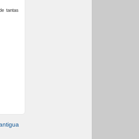
de tantas
antigua