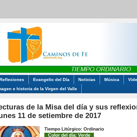
Reflexiones
Evangelio del Día
Noticias
Música
Vid
magen e historia de la Virgen del Valle
ecturas de la Misa del día y sus reflexi
unes 11 de setiembre de 2017
Tiempo Litúrgico: Ordinario
Color del día: Verde