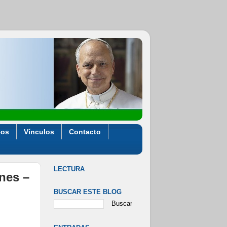
eos
Vínculos
Contacto
LECTURA
ones –
BUSCAR ESTE BLOG