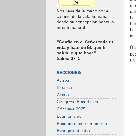
of
Nos lleva de la mano por el
sal
camino de la vida humana,
la
desde su concepción hasta la
hu
muerte natural.
la
inc
"Confía en el Señor toda tu
vida y fíate de Él, que Él
Ún
sabrá lo que hace"
pe
Salmo 37, 5
un 
SECCIONES:
Avisos
Bioética
Cisma
Congreso Eucarístico
Cónclave 2025
Ecumenismo
Encuentro sobre menores
Evangelio del día