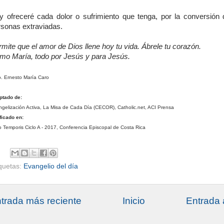
y ofreceré cada dolor o sufrimiento que tenga, por la conversión 
rsonas extraviadas.
mite que el amor de Dios llene hoy tu vida. Ábrele tu corazón.
mo María, todo por Jesús y para Jesús.
. Ernesto María Caro
ptado de:
gelización Activa, La Misa de Cada Día (CECOR), Catholic.net, ACI Prensa
ficado en:
 Temporis Ciclo A - 2017, Conferencia Episcopal de Costa Rica
iquetas:
Evangelio del día
trada más reciente
Inicio
Entrada 