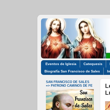
Eventos de Iglesia
Catequesis
Biografía San Francisco de Sales
I
SAN FRANCISCO DE SALES
L
=> PATRONO CAMINOS DE FE
L