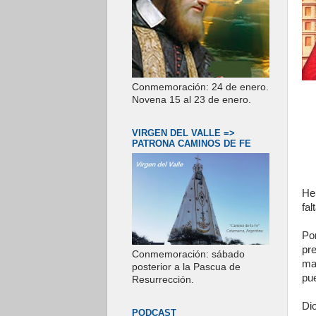
Conmemoración: 24 de enero.
Novena 15 al 23 de enero.
VIRGEN DEL VALLE =>
PATRONA CAMINOS DE FE
He
fal
Po
pr
Conmemoración: sábado
ma
posterior a la Pascua de
pu
Resurrección.
Di
PODCAST