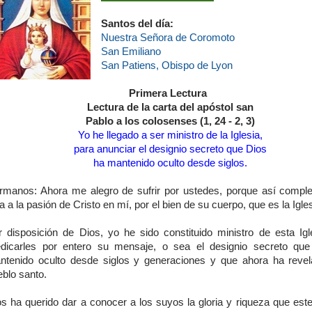
Santos del día:
Nuestra Señora de Coromoto
San Emiliano
San Patiens, Obispo de Lyon
Primera Lectura
Lectura de la carta del apóstol san
Pablo a los colosenses (1, 24 - 2, 3)
Yo he llegado a ser ministro de la Iglesia,
para anunciar el designio secreto que Dios
ha mantenido oculto desde siglos.
rmanos: Ahora me alegro de sufrir por ustedes, porque así comple
ta a la pasión de Cristo en mí, por el bien de su cuerpo, que es la Igles
r disposición de Dios, yo he sido constituido ministro de esta Igl
edicarles por entero su mensaje, o sea el designio secreto qu
ntenido oculto desde siglos y generaciones y que ahora ha reve
eblo santo.
os ha querido dar a conocer a los suyos la gloria y riqueza que este