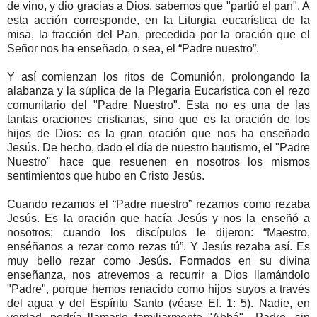
de vino, y dio gracias a Dios, sabemos que "partió el pan". A
esta acción corresponde, en la Liturgia eucarística de la
misa, la fracción del Pan, precedida por la oración que el
Señor nos ha enseñado, o sea, el “Padre nuestro”.
Y así comienzan los ritos de Comunión, prolongando la
alabanza y la súplica de la Plegaria Eucarística con el rezo
comunitario del "Padre Nuestro". Esta no es una de las
tantas oraciones cristianas, sino que es la oración de los
hijos de Dios: es la gran oración que nos ha enseñado
Jesús. De hecho, dado el día de nuestro bautismo, el "Padre
Nuestro" hace que resuenen en nosotros los mismos
sentimientos que hubo en Cristo Jesús.
Cuando rezamos el “Padre nuestro” rezamos como rezaba
Jesús. Es la oración que hacía Jesús y nos la enseñó a
nosotros; cuando los discípulos le dijeron: “Maestro,
enséñanos a rezar como rezas tú”. Y Jesús rezaba así. Es
muy bello rezar como Jesús. Formados en su divina
enseñanza, nos atrevemos a recurrir a Dios llamándolo
"Padre", porque hemos renacido como hijos suyos a través
del agua y del Espíritu Santo (véase Ef. 1: 5). Nadie, en