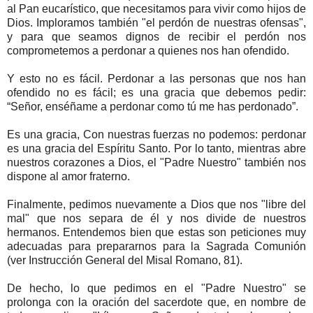
al Pan eucarístico, que necesitamos para vivir como hijos de
Dios. Imploramos también "el perdón de nuestras ofensas",
y para que seamos dignos de recibir el perdón nos
comprometemos a perdonar a quienes nos han ofendido.
Y esto no es fácil. Perdonar a las personas que nos han
ofendido no es fácil; es una gracia que debemos pedir:
“Señor, enséñame a perdonar como tú me has perdonado”.
Es una gracia, Con nuestras fuerzas no podemos: perdonar
es una gracia del Espíritu Santo. Por lo tanto, mientras abre
nuestros corazones a Dios, el "Padre Nuestro" también nos
dispone al amor fraterno.
Finalmente, pedimos nuevamente a Dios que nos "libre del
mal" que nos separa de él y nos divide de nuestros
hermanos. Entendemos bien que estas son peticiones muy
adecuadas para prepararnos para la Sagrada Comunión
(ver Instrucción General del Misal Romano, 81).
De hecho, lo que pedimos en el "Padre Nuestro" se
prolonga con la oración del sacerdote que, en nombre de