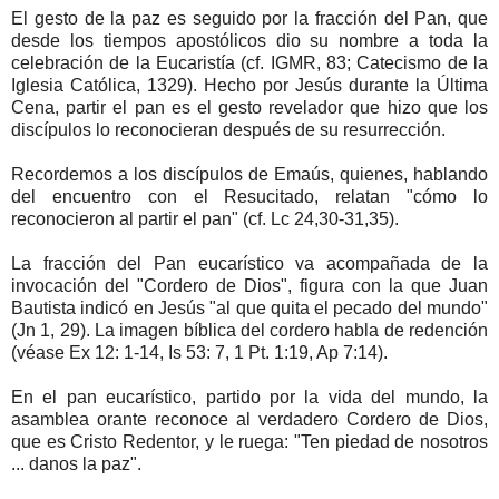
El gesto de la paz es seguido por la fracción del Pan, que
desde los tiempos apostólicos dio su nombre a toda la
celebración de la Eucaristía (cf. IGMR, 83; Catecismo de la
Iglesia Católica, 1329). Hecho por Jesús durante la Última
Cena, partir el pan es el gesto revelador que hizo que los
discípulos lo reconocieran después de su resurrección.
Recordemos a los discípulos de Emaús, quienes, hablando
del encuentro con el Resucitado, relatan "cómo lo
reconocieron al partir el pan" (cf. Lc 24,30-31,35).
La fracción del Pan eucarístico va acompañada de la
invocación del "Cordero de Dios", figura con la que Juan
Bautista indicó en Jesús "al que quita el pecado del mundo"
(Jn 1, 29). La imagen bíblica del cordero habla de redención
(véase Ex 12: 1-14, Is 53: 7, 1 Pt. 1:19, Ap 7:14).
En el pan eucarístico, partido por la vida del mundo, la
asamblea orante reconoce al verdadero Cordero de Dios,
que es Cristo Redentor, y le ruega: "Ten piedad de nosotros
... danos la paz".