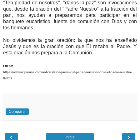
"Ten piedad de nosotros", "danos la paz" son invocaciones
que, desde la oración del "Padre Nuestro" a la fracción del
pan, nos ayudan a prepararnos para participar en el
banquete eucarístico, fuente de comunión con Dios y con
los hermanos.
No olvidemos la gran oración: la que nos ha enseñado
Jesús y que es la oración con que Él rezaba al Padre. Y
esta oración nos prepara a la Comunión.
Fuente:
https://www.aciprensa.com/noticias/catequesis-del-papa-francisco-sobre-el-padre-nuestro-
84749
Compartir
‹
›
Inicio