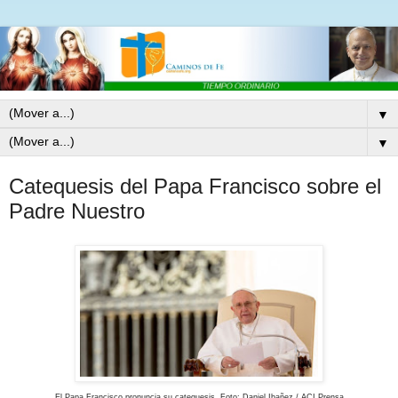
▼
▼
Catequesis del Papa Francisco sobre el
Padre Nuestro
El Papa Francisco pronuncia su catequesis. Foto: Daniel Ibañez / ACI Prensa