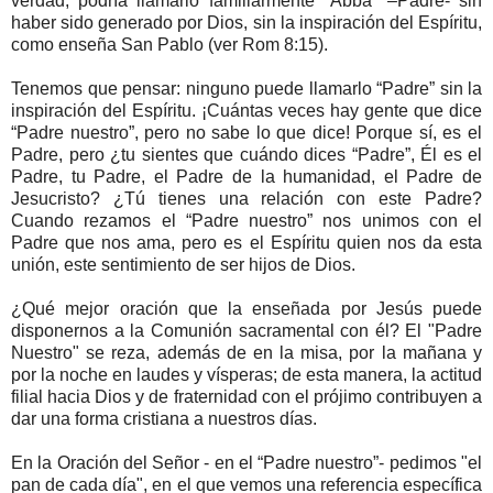
verdad, podría llamarlo familiarmente "Abbá" –Padre- sin
haber sido generado por Dios, sin la inspiración del Espíritu,
como enseña San Pablo (ver Rom 8:15).
Tenemos que pensar: ninguno puede llamarlo “Padre” sin la
inspiración del Espíritu. ¡Cuántas veces hay gente que dice
“Padre nuestro”, pero no sabe lo que dice! Porque sí, es el
Padre, pero ¿tu sientes que cuándo dices “Padre”, Él es el
Padre, tu Padre, el Padre de la humanidad, el Padre de
Jesucristo? ¿Tú tienes una relación con este Padre?
Cuando rezamos el “Padre nuestro” nos unimos con el
Padre que nos ama, pero es el Espíritu quien nos da esta
unión, este sentimiento de ser hijos de Dios.
¿Qué mejor oración que la enseñada por Jesús puede
disponernos a la Comunión sacramental con él? El "Padre
Nuestro" se reza, además de en la misa, por la mañana y
por la noche en laudes y vísperas; de esta manera, la actitud
filial hacia Dios y de fraternidad con el prójimo contribuyen a
dar una forma cristiana a nuestros días.
En la Oración del Señor - en el “Padre nuestro”- pedimos "el
pan de cada día", en el que vemos una referencia específica