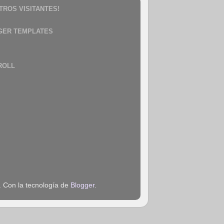
TROS VISITANTES!
GER TEMPLATES
ROLL
. Con la tecnología de
Blogger
.