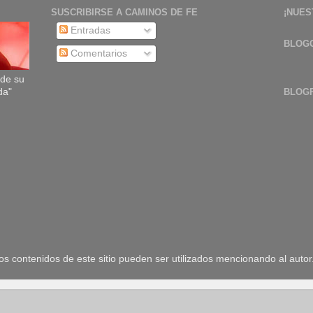
SUSCRIBIRSE A CAMINOS DE FE
¡NUES
Entradas
BLOG
Comentarios
sde su
da"
BLOG
 contenidos de este sitio pueden ser utilizados mencionando al autor