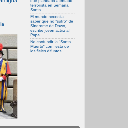
antigua
que planeaba atentado
terrorista en Semana
Santa
El mundo necesita
saber que no "sufro" de
la
Síndrome de Down,
escribe joven actriz al
Papa
No confundir la "Santa
Muerte" con fiesta de
los fieles difuntos