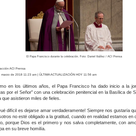
El Papa Francisco durante la celebración. Foto: Daniel Ibáñez / ACI Prensa
acción ACI Prensa
e marzo de 2018 11:23 am | ÚLTIMA ACTUALIZACIÓN HOY 11:56 am
mo en los últimos años, el Papa Francisco ha dado inicio a la jo
ras por el Señor” con una celebración penitencial en la Basílica de 
a que asistieron miles de fieles.
Qué difícil es dejarse amar verdaderamente! Siempre nos gustaría qu
otros no esté obligado a la gratitud, cuando en realidad estamos en
do, porque Dios es el primero y nos salva completamente, con amor”
pa en su breve homilía.