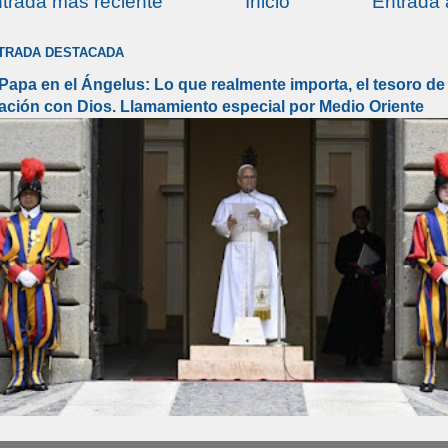
trada más reciente
Inicio
Entrada 
TRADA DESTACADA
 Papa en el Ángelus: Lo que realmente importa, el tesoro de 
lación con Dios. Llamamiento especial por Medio Oriente