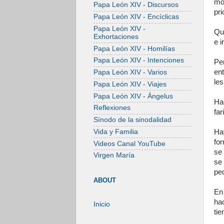
mo
Papa León XIV - Discursos
pri
Papa León XIV - Encíclicas
Papa León XIV -
Qu
Exhortaciones
e i
Papa León XIV - Homilías
Papa León XIV - Intenciones
Pe
ent
Papa León XIV - Varios
les
Papa León XIV - Viajes
Papa León XIV - Ángelus
Ha
Reflexiones
far
Sínodo de la sinodalidad
Vida y Familia
Ha
fo
Videos Canal YouTube
se
Virgen María
se
peq
ABOUT
En
ha
Inicio
tie