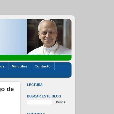
eos
Vínculos
Contacto
LECTURA
go de
BUSCAR ESTE BLOG