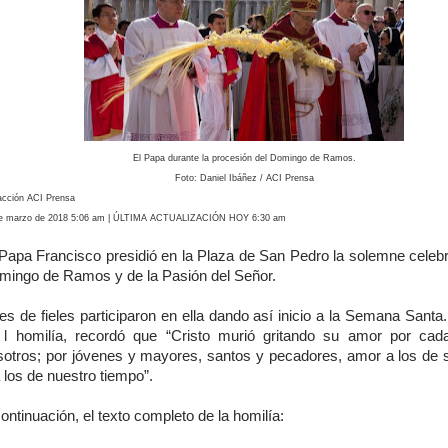
El Papa durante la procesión del Domingo de Ramos.
Foto: Daniel Ibáñez / ACI Prensa
cción ACI Prensa
e marzo de 2018 5:06 am | ÚLTIMA ACTUALIZACIÓN HOY 6:30 am
 Papa Francisco presidió en la Plaza de San Pedro la solemne celebr
mingo de Ramos y de la Pasión del Señor.
es de fieles participaron en ella dando así inicio a la Semana Santa
 l homilía, recordó que “Cristo murió gritando su amor por ca
sotros; por jóvenes y mayores, santos y pecadores, amor a los de 
 los de nuestro tiempo”.
ontinuación, el texto completo de la homilía: