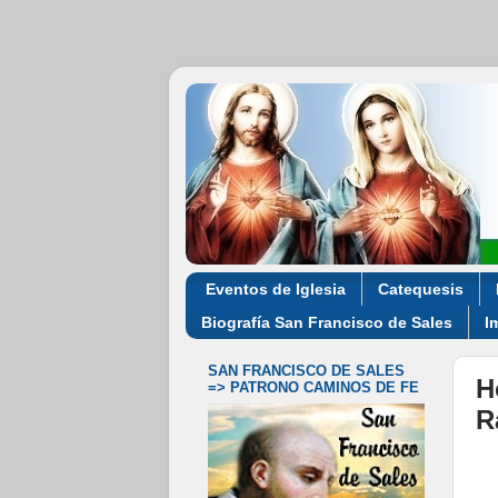
Eventos de Iglesia
Catequesis
Biografía San Francisco de Sales
I
SAN FRANCISCO DE SALES
H
=> PATRONO CAMINOS DE FE
R