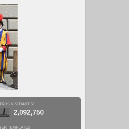
TROS VISITANTES!
2,092,750
GER TEMPLATES