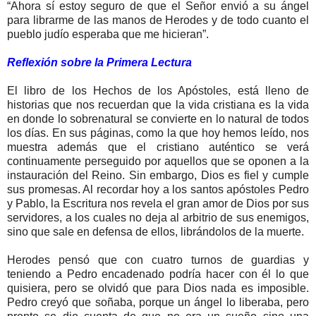
“Ahora sí estoy seguro de que el Señor envió a su ángel
para librarme de las manos de Herodes y de todo cuanto el
pueblo judío esperaba que me hicieran”.
Reflexión sobre la Primera Lectura
El libro de los Hechos de los Apóstoles, está lleno de
historias que nos recuerdan que la vida cristiana es la vida
en donde lo sobrenatural se convierte en lo natural de todos
los días. En sus páginas, como la que hoy hemos leído, nos
muestra además que el cristiano auténtico se verá
continuamente perseguido por aquellos que se oponen a la
instauración del Reino. Sin embargo, Dios es fiel y cumple
sus promesas. Al recordar hoy a los santos apóstoles Pedro
y Pablo, la Escritura nos revela el gran amor de Dios por sus
servidores, a los cuales no deja al arbitrio de sus enemigos,
sino que sale en defensa de ellos, librándolos de la muerte.
Herodes pensó que con cuatro turnos de guardias y
teniendo a Pedro encadenado podría hacer con él lo que
quisiera, pero se olvidó que para Dios nada es imposible.
Pedro creyó que soñaba, porque un ángel lo liberaba, pero