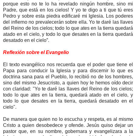
porque esto no te lo ha revelado ningún hombre, sino mi
Padre, que está en los cielos! Y yo te digo a ti que tú eres
Pedro y sobre esta piedra edificaré mi Iglesia. Los poderes
del infierno no prevalecerán sobre ella. Yo te daré las llaves
del Reino de los cielos; todo lo que ates en la tierra quedará
atado en el cielo, y todo lo que desates en la tierra quedará
desatado en el cielo”.
Reflexión sobre el Evangelio
El texto evangélico nos recuerda que el poder que tiene el
Papa para conducir la Iglesia y para discernir lo que es
doctrina sana para el Pueblo, lo recibió no de los hombres,
sino del mismo Jesucristo, a quien hoy le hemos oído decir
con claridad: "Yo te daré las llaves del Reino de los cielos;
todo lo que ates en la tierra, quedará atado en el cielo, y
todo lo que desates en la tierra, quedará desatado en el
cielo".
De manera que quien no lo escucha y respeta, es al mismo
Cristo a quien desobedece y ofende. Jesús quiso dejar un
pastor que, en su nombre, gobernara y evangelizara a la