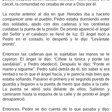
cárcel, la comunidad no cesaba de orar a Dios por él.
La noche anterior al día en que Herodes iba a hacerlo
comparecer ante el pueblo, Pedro estaba durmiendo entre
dos soldados, atado con dos cadenas y los centinelas
cuidaban la puerta de la prisión. De pronto apareció el ángel
del Señor y el calabozo se llenó de luz. El ángel tocó a
Pedro en el costado, lo despertó y le dijo: “Levántate
pronto”.
Entonces las cadenas que le sujetaban las manos se le
cayeron. El ángel le dijo: “Cíñete la túnica y ponte las
sandalias”, y Pedro obedeció. Después le dijo: “Ponte el
manto y sígueme”. Pedro salió detrás de él, sin saber si era
verdad o no lo que el ángel hacía, y le parecía más bien que
estaba soñando. Pasaron el primero y el segundo puesto de
guardia y llegaron a la puerta de hierro que daba a la calle.
La puerta se abrió sola delante de ellos. Salieron y
caminaron hasta la esquina de la calle y de pronto el ángel
desapareció.
Entonces, Pedro se dio cuenta de lo que pasaba y dijo: