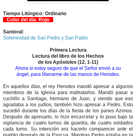
Tiempo Litúrgico: Ordinario
Color del día: Rojo
Santoral:
Solemnidad de San Pedro y San Pablo
Primera Lectura
Lectura del libro de los Hechos
de los Apóstoles (12, 1-11)
Ahora si estoy seguro de que el Señor envió a su
ángel, para liberarme de las manos de Herodes.
En aquellos días, el rey Herodes mandó apresar a algunos
miembros de la Iglesia para maltratarlos. Mandó pasar a
cuchillo a Santiago, hermano de Juan, y viendo que eso
agradaba a los judíos, también hizo apresar a Pedro. Esto
sucedió durante los días de la fiesta de los panes Azimos.
Después de apresarlo, lo hizo encarcelar y lo puso bajo la
vigilancia de cuatro turnos de guardia, de cuatro soldados
cada turno. Su intención era hacerlo comparecer ante el
pueblo después de la Pascua. Mientras Pedro estaba en la