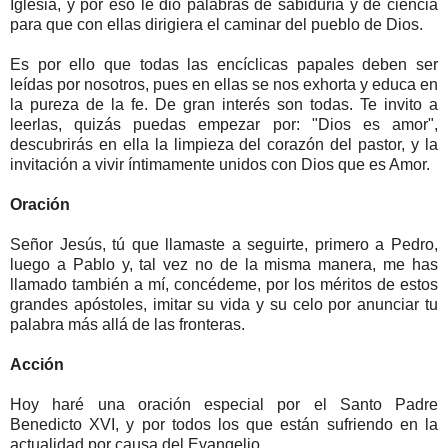
Iglesia, y por eso le dio palabras de sabiduría y de ciencia
para que con ellas dirigiera el caminar del pueblo de Dios.
Es por ello que todas las encíclicas papales deben ser
leídas por nosotros, pues en ellas se nos exhorta y educa en
la pureza de la fe. De gran interés son todas. Te invito a
leerlas, quizás puedas empezar por: "Dios es amor",
descubrirás en ella la limpieza del corazón del pastor, y la
invitación a vivir íntimamente unidos con Dios que es Amor.
Oración
Señor Jesús, tú que llamaste a seguirte, primero a Pedro,
luego a Pablo y, tal vez no de la misma manera, me has
llamado también a mí, concédeme, por los méritos de estos
grandes apóstoles, imitar su vida y su celo por anunciar tu
palabra más allá de las fronteras.
Acción
Hoy haré una oración especial por el Santo Padre
Benedicto XVI, y por todos los que están sufriendo en la
actualidad por causa del Evangelio.