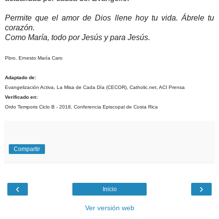
Permite que el amor de Dios llene hoy tu vida. Ábrele tu
corazón.
Como María, todo por Jesús y para Jesús.
Pbro. Ernesto María Caro
Adaptado de:
Evangelización Activa, La Misa de Cada Día (CECOR), Catholic.net, ACI Prensa
Verificado en:
Ordo Temporis Ciclo B - 2018, Conferencia Episcopal de Costa Rica
Compartir
‹
›
Inicio
Ver versión web