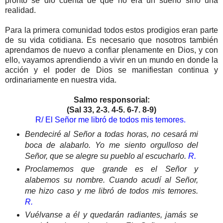
pronto se dio cuenta de que no era un sueño sino una
realidad.
Para la primera comunidad todos estos prodigios eran parte
de su vida cotidiana. Es necesario que nosotros también
aprendamos de nuevo a confiar plenamente en Dios, y con
ello, vayamos aprendiendo a vivir en un mundo en donde la
acción y el poder de Dios se manifiestan continua y
ordinariamente en nuestra vida.
Salmo responsorial:
(Sal 33, 2-3. 4-5. 6-7. 8-9)
R/ El Señor me libró de todos mis temores.
Bendeciré al Señor a todas horas, no cesará mi
boca de alabarlo. Yo me siento orgulloso del
Señor, que se alegre su pueblo al escucharlo.
R.
Proclamemos que grande es el Señor y
alabemos su nombre. Cuando acudí al Señor,
me hizo caso y me libró de todos mis temores.
R.
Vuélvanse a él y quedarán radiantes, jamás se