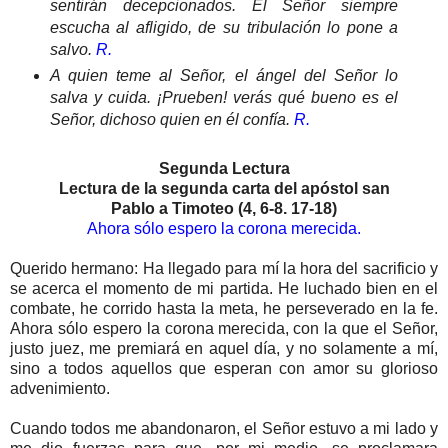
sentirán decepcionados. El Señor siempre
escucha al afligido, de su tribulación lo pone a
salvo.
R.
A quien teme al Señor, el ángel del Señor lo
salva y cuida. ¡Prueben! verás qué bueno es el
Señor, dichoso quien en él confía.
R.
Segunda Lectura
Lectura de la segunda carta del apóstol san
Pablo a Timoteo (4, 6-8. 17-18)
Ahora sólo espero la corona merecida.
Querido hermano: Ha llegado para mí la hora del sacrificio y
se acerca el momento de mi partida. He luchado bien en el
combate, he corrido hasta la meta, he perseverado en la fe.
Ahora sólo espero la corona merecida, con la que el Señor,
justo juez, me premiará en aquel día, y no solamente a mí,
sino a todos aquellos que esperan con amor su glorioso
advenimiento.
Cuando todos me abandonaron, el Señor estuvo a mi lado y