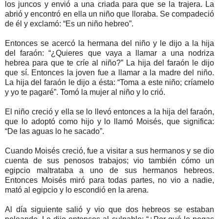
los juncos y envió a una criada para que se la trajera. La
abrió y encontró en ella un niño que lloraba. Se compadeció
de él y exclamó: “Es un niño hebreo”.
Entonces se acercó la hermana del niño y le dijo a la hija
del faraón: “¿Quieres que vaya a llamar a una nodriza
hebrea para que te críe al niño?” La hija del faraón le dijo
que sí. Entonces la joven fue a llamar a la madre del niño.
La hija del faraón le dijo a ésta: “Toma a este niño; críamelo
y yo te pagaré”. Tomó la mujer al niño y lo crió.
El niño creció y ella se lo llevó entonces a la hija del faraón,
que lo adoptó como hijo y lo llamó Moisés, que significa:
“De las aguas lo he sacado”.
Cuando Moisés creció, fue a visitar a sus hermanos y se dio
cuenta de sus penosos trabajos; vio también cómo un
egipcio maltrataba a uno de sus hermanos hebreos.
Entonces Moisés miró para todas partes, no vio a nadie,
mató al egipcio y lo escondió en la arena.
Al día siguiente salió y vio que dos hebreos se estaban