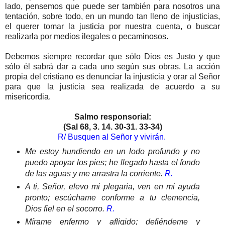
lado, pensemos que puede ser también para nosotros una
tentación, sobre todo, en un mundo tan lleno de injusticias,
el querer tomar la justicia por nuestra cuenta, o buscar
realizarla por medios ilegales o pecaminosos.
Debemos siempre recordar que sólo Dios es Justo y que
sólo él sabrá dar a cada uno según sus obras. La acción
propia del cristiano es denunciar la injusticia y orar al Señor
para que la justicia sea realizada de acuerdo a su
misericordia.
Salmo responsorial:
(Sal 68, 3. 14. 30-31. 33-34)
R/ Busquen al Señor y vivirán.
Me estoy hundiendo en un lodo profundo y no
puedo apoyar los pies; he llegado hasta el fondo
de las aguas y me arrastra la corriente.
R.
A ti, Señor, elevo mi plegaria, ven en mi ayuda
pronto; escúchame conforme a tu clemencia,
Dios fiel en el socorro.
R.
Mírame enfermo y afligido; defiéndeme y