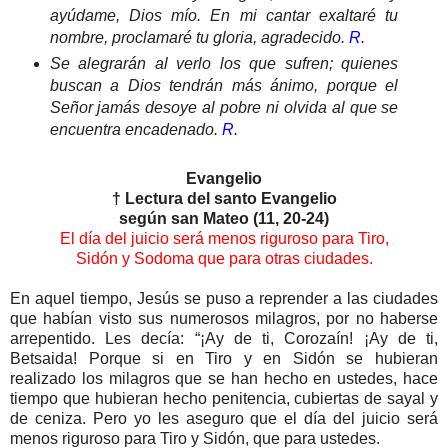
ayúdame, Dios mío. En mi cantar exaltaré tu
nombre, proclamaré tu gloria, agradecido.
R.
Se alegrarán al verlo los que sufren; quienes
buscan a Dios tendrán más ánimo, porque el
Señor jamás desoye al pobre ni olvida al que se
encuentra encadenado.
R.
Evangelio
† Lectura del santo Evangelio
según san Mateo (11, 20-24)
El día del juicio será menos riguroso para Tiro,
Sidón y Sodoma que para otras ciudades.
En aquel tiempo, Jesús se puso a reprender a las ciudades
que habían visto sus numerosos milagros, por no haberse
arrepentido. Les decía: “¡Ay de ti, Corozaín! ¡Ay de ti,
Betsaida! Porque si en Tiro y en Sidón se hubieran
realizado los milagros que se han hecho en ustedes, hace
tiempo que hubieran hecho penitencia, cubiertas de sayal y
de ceniza. Pero yo les aseguro que el día del juicio será
menos riguroso para Tiro y Sidón, que para ustedes.