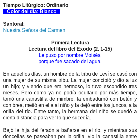
Tiempo Litúrgico: Ordinario
Color del día: Blanco
Santoral:
Nuestra Señora del Carmen
Primera Lectura
Lectura del libro del Exodo (2, 1-15)
Le puso por nombre Moisés,
porque fue sacado del agua.
En aquellos días, un hombre de la tribu de Leví se casó con
una mujer de su misma tribu. La mujer concibió y dio a luz
un hijo; y viendo que era hermoso, lo tuvo escondido tres
meses. Pero como ya no podía ocultarlo por más tiempo,
tomó una canastilla de mimbre, la embadurnó con betún y
con brea, metió en ella al niño y la dejó entre los juncos, a la
orilla del río. Entre tanto, la hermana del niño se quedó a
cierta distancia para ver lo que sucedía.
Bajó la hija del faraón a bañarse en el río, y mientras sus
doncellas se paseaban por la orilla, vio la canastilla entre