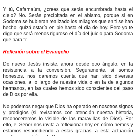
Y tú, Cafarnaúm, ¿crees que serás encumbrada hasta el
cielo? No. Serás precipitada en el abismo, porque si en
Sodoma se hubieran realizado los milagros que en ti se han
hecho, quizá estaría en pie hasta el día de hoy. Pero yo te
digo que será menos riguroso el día del juicio para Sodoma
que para ti”.
Reflexión sobre el Evangelio
De nuevo Jesús insiste, ahora desde otro ángulo, en la
resistencia a la conversión. Seguramente, si somos
honestos, nos daremos cuenta que han sido diversas
ocasiones, a lo largo de nuestra vida o en la de algunos
hermanos, en las cuales hemos sido conscientes del paso
de Dios por ella.
No podemos negar que Dios ha operado en nosotros signos
y prodigios (si revisamos con atención nuestra historia,
reconoceremos lo visible de las maravillas de Dios). Por
ello, el Señor nos invita a reflexionar hoy en cómo hemos y
estamos respondiendo a estas gracias, a esta actuación