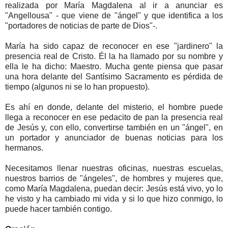
realizada por María Magdalena al ir a anunciar es
"Angellousa" - que viene de "ángel" y que identifica a los
"portadores de noticias de parte de Dios"-.
María ha sido capaz de reconocer en ese "jardinero" la
presencia real de Cristo. Él la ha llamado por su nombre y
ella le ha dicho: Maestro. Mucha gente piensa que pasar
una hora delante del Santísimo Sacramento es pérdida de
tiempo (algunos ni se lo han propuesto).
Es ahí en donde, delante del misterio, el hombre puede
llega a reconocer en ese pedacito de pan la presencia real
de Jesús y, con ello, convertirse también en un "ángel", en
un portador y anunciador de buenas noticias para los
hermanos.
Necesitamos llenar nuestras oficinas, nuestras escuelas,
nuestros barrios de "ángeles", de hombres y mujeres que,
como María Magdalena, puedan decir: Jesús está vivo, yo lo
he visto y ha cambiado mi vida y si lo que hizo conmigo, lo
puede hacer también contigo.