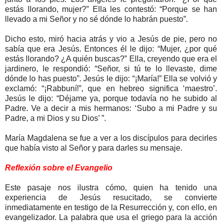
estás llorando, mujer?” Ella les contestó: “Porque se han
llevado a mi Señor y no sé dónde lo habrán puesto”.
Dicho esto, miró hacia atrás y vio a Jesús de pie, pero no
sabía que era Jesús. Entonces él le dijo: “Mujer, ¿por qué
estás llorando? ¿A quién buscas?” Ella, creyendo que era el
jardinero, le respondió: “Señor, si tú te lo llevaste, dime
dónde lo has puesto”. Jesús le dijo: “¡María!” Ella se volvió y
exclamó: “¡Rabbuní!”, que en hebreo significa ‘maestro’.
Jesús le dijo: “Déjame ya, porque todavía no he subido al
Padre. Ve a decir a mis hermanos: ‘Subo a mi Padre y su
Padre, a mi Dios y su Dios’ ”.
María Magdalena se fue a ver a los discípulos para decirles
que había visto al Señor y para darles su mensaje.
Reflexión sobre el Evangelio
Este pasaje nos ilustra cómo, quien ha tenido una
experiencia de Jesús resucitado, se convierte
inmediatamente en testigo de la Resurrección y, con ello, en
evangelizador. La palabra que usa el griego para la acción