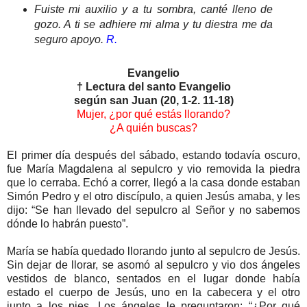
Fuiste mi auxilio y a tu sombra, canté lleno de
gozo. A ti se adhiere mi alma y tu diestra me da
seguro apoyo.
R.
Evangelio
† Lectura del santo Evangelio
según san Juan (20, 1-2. 11-18)
Mujer, ¿por qué estás llorando?
¿A quién buscas?
El primer día después del sábado, estando todavía oscuro,
fue María Magdalena al sepulcro y vio removida la piedra
que lo cerraba. Echó a correr, llegó a la casa donde estaban
Simón Pedro y el otro discípulo, a quien Jesús amaba, y les
dijo: “Se han llevado del sepulcro al Señor y no sabemos
dónde lo habrán puesto”.
María se había quedado llorando junto al sepulcro de Jesús.
Sin dejar de llorar, se asomó al sepulcro y vio dos ángeles
vestidos de blanco, sentados en el lugar donde había
estado el cuerpo de Jesús, uno en la cabecera y el otro
junto a los pies. Los ángeles le preguntaron: “¿Por qué