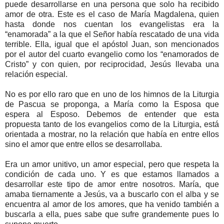
puede desarrollarse en una persona que solo ha recibido
amor de otra. Este es el caso de María Magdalena, quien
hasta donde nos cuentan los evangelistas era la
“enamorada” a la que el Señor había rescatado de una vida
terrible. Ella, igual que el apóstol Juan, son mencionados
por el autor del cuarto evangelio como los “enamorados de
Cristo” y con quien, por reciprocidad, Jesús llevaba una
relación especial.
No es por ello raro que en uno de los himnos de la Liturgia
de Pascua se proponga, a María como la Esposa que
espera al Esposo. Debemos de entender que esta
propuesta tanto de los evangelios como de la Liturgia, está
orientada a mostrar, no la relación que había en entre ellos
sino el amor que entre ellos se desarrollaba.
Era un amor unitivo, un amor especial, pero que respeta la
condición de cada uno. Y es que estamos llamados a
desarrollar este tipo de amor entre nosotros. María, que
amaba tiernamente a Jesús, va a buscarlo con el alba y se
encuentra al amor de los amores, que ha venido también a
buscarla a ella, pues sabe que sufre grandemente pues lo