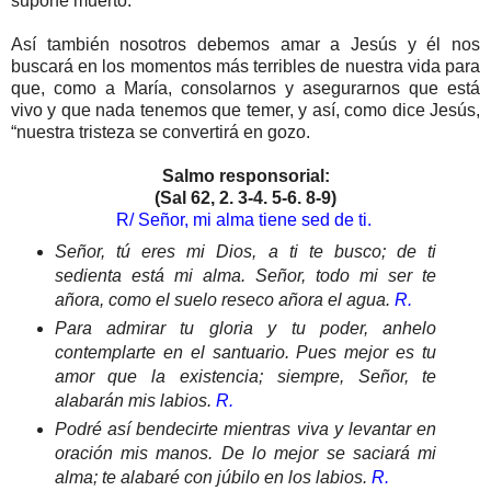
supone muerto.
Así también nosotros debemos amar a Jesús y él nos
buscará en los momentos más terribles de nuestra vida para
que, como a María, consolarnos y asegurarnos que está
vivo y que nada tenemos que temer, y así, como dice Jesús,
“nuestra tristeza se convertirá en gozo.
Salmo responsorial:
(Sal 62, 2. 3-4. 5-6. 8-9)
R/ Señor, mi alma tiene sed de ti.
Señor, tú eres mi Dios, a ti te busco; de ti
sedienta está mi alma. Señor, todo mi ser te
añora, como el suelo reseco añora el agua.
R.
Para admirar tu gloria y tu poder, anhelo
contemplarte en el santuario. Pues mejor es tu
amor que la existencia; siempre, Señor, te
alabarán mis labios.
R.
Podré así bendecirte mientras viva y levantar en
oración mis manos. De lo mejor se saciará mi
alma; te alabaré con júbilo en los labios.
R.