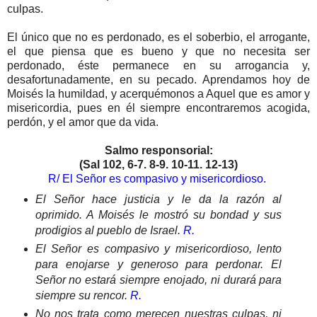
culpas.
El único que no es perdonado, es el soberbio, el arrogante,
el que piensa que es bueno y que no necesita ser
perdonado, éste permanece en su arrogancia y,
desafortunadamente, en su pecado. Aprendamos hoy de
Moisés la humildad, y acerquémonos a Aquel que es amor y
misericordia, pues en él siempre encontraremos acogida,
perdón, y el amor que da vida.
Salmo responsorial:
(Sal 102, 6-7. 8-9. 10-11. 12-13)
R/ El Señor es compasivo y misericordioso.
El Señor hace justicia y le da la razón al
oprimido. A Moisés le mostró su bondad y sus
prodigios al pueblo de Israel.
R.
El Señor es compasivo y misericordioso, lento
para enojarse y generoso para perdonar. El
Señor no estará siempre enojado, ni durará para
siempre su rencor.
R.
No nos trata como merecen nuestras culpas, ni