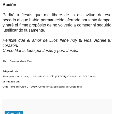
Acción
Pediré a Jesús que me libere de la esclavitud de ese
pecado al que había permanecido aferrado por tanto tiempo,
y haré el firme propósito de no volverlo a cometer ni seguirlo
justificando falsamente.
Permite que el amor de Dios llene hoy tu vida. Ábrele tu
corazón.
Como María, todo por Jesús y para Jesús.
Pbro. Ernesto María Caro
Adaptado de:
Evangelización Activa, La Misa de Cada Día (CECOR), Catholic.net, ACI Prensa
Verificado en:
Ordo Temporis Ciclo C - 2019, Conferencia Episcopal de Costa Rica
Compartir