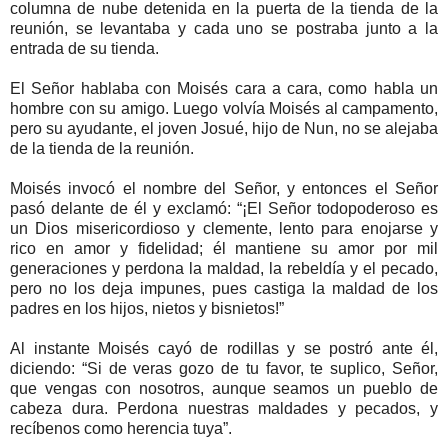
columna de nube detenida en la puerta de la tienda de la
reunión, se levantaba y cada uno se postraba junto a la
entrada de su tienda.
El Señor hablaba con Moisés cara a cara, como habla un
hombre con su amigo. Luego volvía Moisés al campamento,
pero su ayudante, el joven Josué, hijo de Nun, no se alejaba
de la tienda de la reunión.
Moisés invocó el nombre del Señor, y entonces el Señor
pasó delante de él y exclamó: “¡El Señor todopoderoso es
un Dios misericordioso y clemente, lento para enojarse y
rico en amor y fidelidad; él mantiene su amor por mil
generaciones y perdona la maldad, la rebeldía y el pecado,
pero no los deja impunes, pues castiga la maldad de los
padres en los hijos, nietos y bisnietos!”
Al instante Moisés cayó de rodillas y se postró ante él,
diciendo: “Si de veras gozo de tu favor, te suplico, Señor,
que vengas con nosotros, aunque seamos un pueblo de
cabeza dura. Perdona nuestras maldades y pecados, y
recíbenos como herencia tuya”.