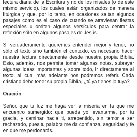
lectura diaria de la Escritura y no de los misales (o de este
mismo servicio), los cuales están organizados de manera
litúrgica y que, por lo tanto, en ocasiones saltan algunos
pasajes como es el caso de cuando se atraviesan fiestas
especiales u omiten algunos versículos para centrar la
reflexión sólo en algunos pasajes de Jesús.
Si verdaderamente queremos entender mejor y tener, no
sólo el texto sino también el contexto, es necesario hacer
nuestra lectura directamente desde nuestra propia Biblia.
Esto, además, nos permite tomar algunas notas, subrayar
algunas ideas importantes y sobre todo, ir directamente al
texto, al cual más adelante nos podremos referir. Cada
cristiano debe tener su propia Biblia, ¿tú ya tienes la tuya?
Oración
Señor, que tu luz me haga ver la miseria en la que me
encuentro sumergido; que pueda yo levantarme, por tu
gracia, y caminar hacia ti, arrepentido, sin temor a ser
rechazado, pues tu palabra me da confianza, seguridad y fe
en que me perdonarás.