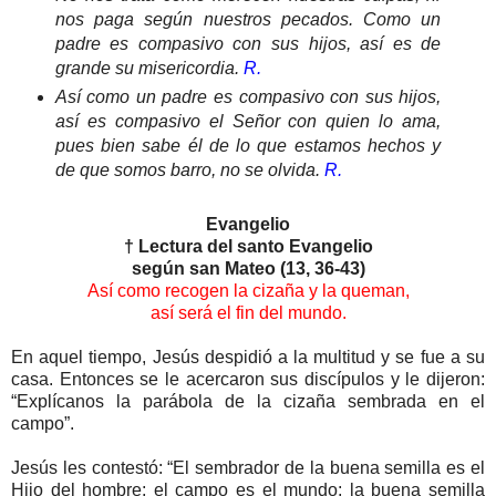
nos paga según nuestros pecados. Como un
padre es compasivo con sus hijos, así es de
grande su misericordia.
R.
Así como un padre es compasivo con sus hijos,
así es compasivo el Señor con quien lo ama,
pues bien sabe él de lo que estamos hechos y
de que somos barro, no se olvida.
R.
Evangelio
† Lectura del santo Evangelio
según san Mateo (13, 36-43)
Así como recogen la cizaña y la queman,
así será el fin del mundo.
En aquel tiempo, Jesús despidió a la multitud y se fue a su
casa. Entonces se le acercaron sus discípulos y le dijeron:
“Explícanos la parábola de la cizaña sembrada en el
campo”.
Jesús les contestó: “El sembrador de la buena semilla es el
Hijo del hombre; el campo es el mundo; la buena semilla