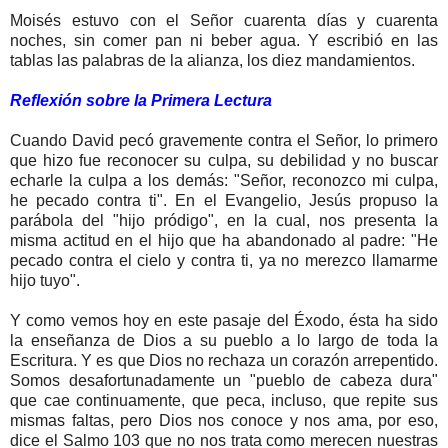
Moisés estuvo con el Señor cuarenta días y cuarenta
noches, sin comer pan ni beber agua. Y escribió en las
tablas las palabras de la alianza, los diez mandamientos.
Reflexión sobre la Primera Lectura
Cuando David pecó gravemente contra el Señor, lo primero
que hizo fue reconocer su culpa, su debilidad y no buscar
echarle la culpa a los demás: "Señor, reconozco mi culpa,
he pecado contra ti". En el Evangelio, Jesús propuso la
parábola del "hijo pródigo", en la cual, nos presenta la
misma actitud en el hijo que ha abandonado al padre: "He
pecado contra el cielo y contra ti, ya no merezco llamarme
hijo tuyo".
Y como vemos hoy en este pasaje del Éxodo, ésta ha sido
la enseñanza de Dios a su pueblo a lo largo de toda la
Escritura. Y es que Dios no rechaza un corazón arrepentido.
Somos desafortunadamente un "pueblo de cabeza dura"
que cae continuamente, que peca, incluso, que repite sus
mismas faltas, pero Dios nos conoce y nos ama, por eso,
dice el Salmo 103 que no nos trata como merecen nuestras