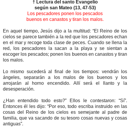
† Lectura del santo Evangelio
según san Mateo (13, 47-53)
Los pescadores ponen los pescados
buenos en canastos y tiran los malos.
En aquel tiempo, Jesús dijo a la multitud: “El Reino de los
cielos se parece también a la red que los pescadores echan
en el mar y recoge toda clase de peces. Cuando se llena la
red, los pescadores la sacan a la playa y se sientan a
escoger los pescados; ponen los buenos en canastos y tiran
los malos.
Lo mismo sucederá al final de los tiempos: vendrán los
ángeles, separarán a los malos de los buenos y los
arrojarán al horno encendido. Allí será el llanto y la
desesperación.
¿Han entendido todo esto?” Ellos le contestaron: “Sí”.
Entonces él les dijo: “Por eso, todo escriba instruido en las
cosas del Reino de los cielos es semejante al padre de
familia, que va sacando de su tesoro cosas nuevas y cosas
antiguas”.