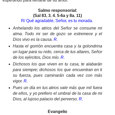
esperando para llenarte de su amor.
Salmo responsorial:
(Sal 83, 3. 4. 5-6a y 8a. 11)
R/ Qué agradable, Señor, es tu morada.
Anhelando los atrios del Señor se consume mi
alma. Todo mi ser de gozo se estremece y el
Dios vivo es la causa.
R.
Hasta el gorrión encuentra casa y la golondrina
un lugar para su nido, cerca de tus altares, Señor
de los ejércitos, Dios mío.
R.
Dichosos los que viven en tu casa, te alabarán
para siempre; dichosos los que encuentran en ti
su fuerza, pues caminarán cada vez con más
vigor.
R.
Pues un día en tus atrios vale más que mil fuera
de ellos, y yo prefiero el umbral de la casa de mi
Dios, al lujoso palacio del perverso.
R.
Evangelio