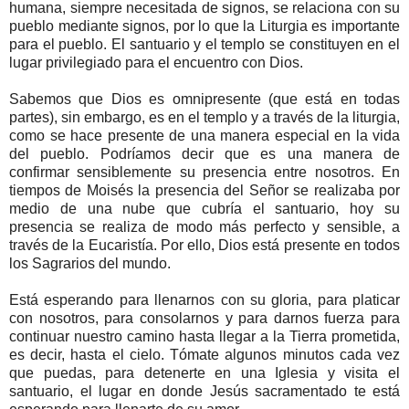
humana, siempre necesitada de signos, se relaciona con su
pueblo mediante signos, por lo que la Liturgia es importante
para el pueblo. El santuario y el templo se constituyen en el
lugar privilegiado para el encuentro con Dios.
Sabemos que Dios es omnipresente (que está en todas
partes), sin embargo, es en el templo y a través de la liturgia,
como se hace presente de una manera especial en la vida
del pueblo. Podríamos decir que es una manera de
confirmar sensiblemente su presencia entre nosotros. En
tiempos de Moisés la presencia del Señor se realizaba por
medio de una nube que cubría el santuario, hoy su
presencia se realiza de modo más perfecto y sensible, a
través de la Eucaristía. Por ello, Dios está presente en todos
los Sagrarios del mundo.
Está esperando para llenarnos con su gloria, para platicar
con nosotros, para consolarnos y para darnos fuerza para
continuar nuestro camino hasta llegar a la Tierra prometida,
es decir, hasta el cielo. Tómate algunos minutos cada vez
que puedas, para detenerte en una Iglesia y visita el
santuario, el lugar en donde Jesús sacramentado te está