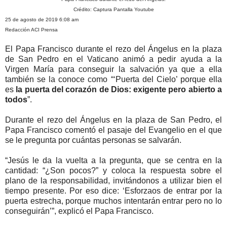
Crédito: Captura Pantalla Youtube
25 de agosto de 2019 6:08 am
Redacción ACI Prensa
El Papa Francisco durante el rezo del Ángelus en la plaza
de San Pedro en el Vaticano animó a pedir ayuda a la
Virgen María para conseguir la salvación ya que a ella
también se la conoce como “‘Puerta del Cielo’ porque ella
es
la puerta del corazón de Dios: exigente pero abierto a
todos
”.
Durante el rezo del Ángelus en la plaza de San Pedro, el
Papa Francisco comentó el pasaje del Evangelio en el que
se le pregunta por cuántas personas se salvarán.
“Jesús le da la vuelta a la pregunta, que se centra en la
cantidad: “¿Son pocos?” y coloca la respuesta sobre el
plano de la responsabilidad, invitándonos a utilizar bien el
tiempo presente. Por eso dice: ‘Esforzaos de entrar por la
puerta estrecha, porque muchos intentarán entrar pero no lo
conseguirán’”, explicó el Papa Francisco.