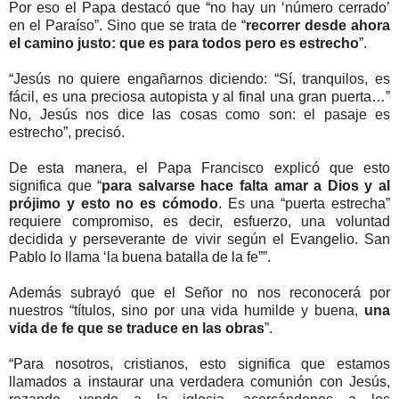
Por eso el Papa destacó que “no hay un ‘número cerrado’
en el Paraíso”. Sino que se trata de “
recorrer desde ahora
el camino justo: que es para todos pero es estrecho
”.
“Jesús no quiere engañarnos diciendo: “Sí, tranquilos, es
fácil, es una preciosa autopista y al final una gran puerta…”
No, Jesús nos dice las cosas como son: el pasaje es
estrecho”, precisó.
De esta manera, el Papa Francisco explicó que esto
significa que “
para salvarse hace falta amar a Dios y al
prójimo y esto no es cómodo
. Es una “puerta estrecha”
requiere compromiso, es decir, esfuerzo, una voluntad
decidida y perseverante de vivir según el Evangelio. San
Pablo lo llama ‘la buena batalla de la fe””.
Además subrayó que el Señor no nos reconocerá por
nuestros “títulos, sino por una vida humilde y buena,
una
vida de fe que se traduce en las obras
”.
“Para nosotros, cristianos, esto significa que estamos
llamados a instaurar una verdadera comunión con Jesús,