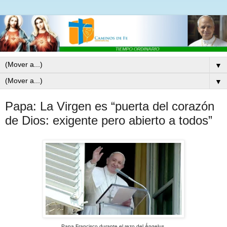
▼
▼
Papa: La Virgen es “puerta del corazón
de Dios: exigente pero abierto a todos”
Papa Francisco durante el rezo del Ángelus.