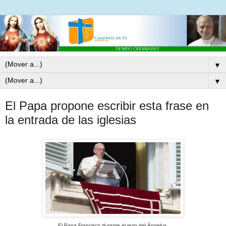
▼
▼
El Papa propone escribir esta frase en
la entrada de las iglesias
El Papa Francisco durante el rezo del Ángelus.