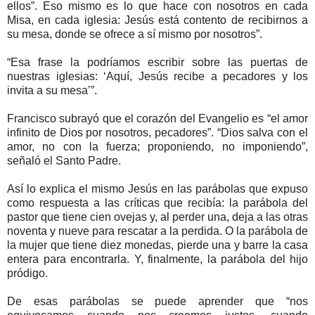
ellos”. Eso mismo es lo que hace con nosotros en cada
Misa, en cada iglesia: Jesús está contento de recibirnos a
su mesa, donde se ofrece a sí mismo por nosotros”.
“Esa frase la podríamos escribir sobre las puertas de
nuestras iglesias: ‘Aquí, Jesús recibe a pecadores y los
invita a su mesa’”.
Francisco subrayó que el corazón del Evangelio es “el amor
infinito de Dios por nosotros, pecadores”. “Dios salva con el
amor, no con la fuerza; proponiendo, no imponiendo”,
señaló el Santo Padre.
Así lo explica el mismo Jesús en las parábolas que expuso
como respuesta a las críticas que recibía: la parábola del
pastor que tiene cien ovejas y, al perder una, deja a las otras
noventa y nueve para rescatar a la perdida. O la parábola de
la mujer que tiene diez monedas, pierde una y barre la casa
entera para encontrarla. Y, finalmente, la parábola del hijo
pródigo.
De esas parábolas se puede aprender que “nos