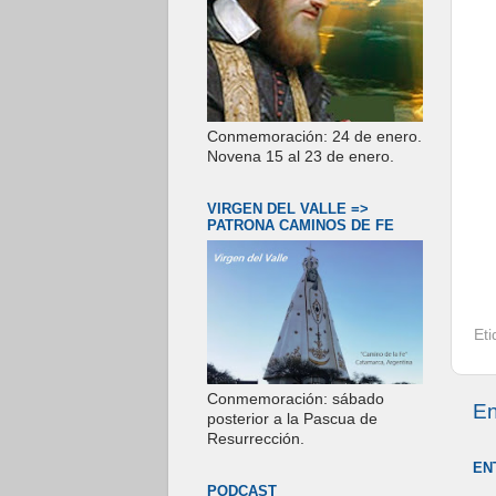
Conmemoración: 24 de enero.
Novena 15 al 23 de enero.
VIRGEN DEL VALLE =>
PATRONA CAMINOS DE FE
Et
Conmemoración: sábado
En
posterior a la Pascua de
Resurrección.
EN
PODCAST