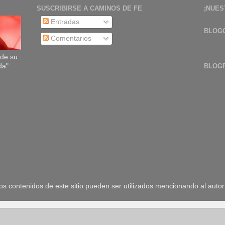
SUSCRIBIRSE A CAMINOS DE FE
¡NUES
Entradas
BLOG
Comentarios
sde su
da"
BLOG
 contenidos de este sitio pueden ser utilizados mencionando al autor