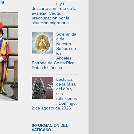
la
n y el
descarte son fruto de la
avaricia. Ceuta:
preocupación por la
situación migratoria
Solemnida
d de
Nuestra
Señora de
los
Ángeles,
Patrona de Costa Rica.
Datos históricos
Lecturas
de la Misa
del día y
sus
reflexiones
. Domingo,
2 de agosto de 2026.
INFORMACIÓN DEL
VATICANO