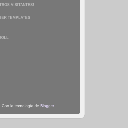
TROS VISITANTES!
GER TEMPLATES
ROLL
. Con la tecnología de
Blogger
.