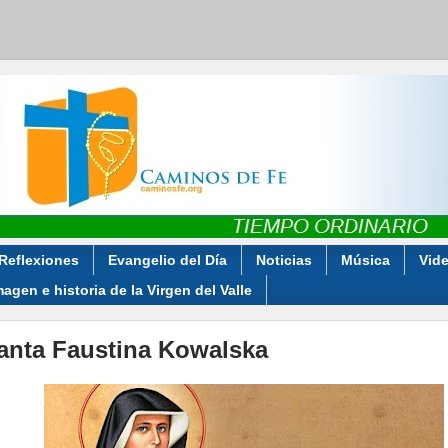
Reflexiones
Evangelio del Día
Noticias
Música
Vid
magen e historia de la Virgen del Valle
anta Faustina Kowalska